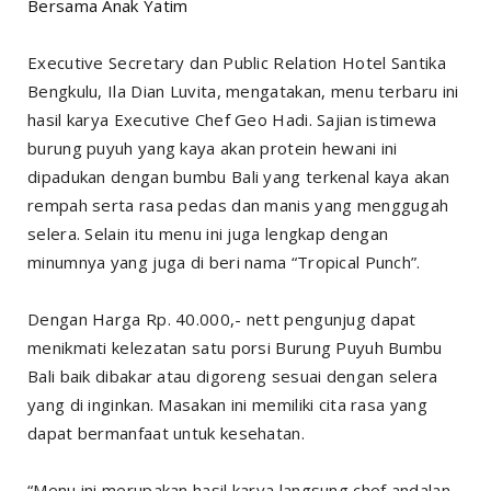
Bersama Anak Yatim
Executive Secretary dan Public Relation Hotel Santika
Bengkulu, Ila Dian Luvita, mengatakan, menu terbaru ini
hasil karya Executive Chef Geo Hadi. Sajian istimewa
burung puyuh yang kaya akan protein hewani ini
dipadukan dengan bumbu Bali yang terkenal kaya akan
rempah serta rasa pedas dan manis yang menggugah
selera. Selain itu menu ini juga lengkap dengan
minumnya yang juga di beri nama “Tropical Punch”.
Dengan Harga Rp. 40.000,- nett pengunjug dapat
menikmati kelezatan satu porsi Burung Puyuh Bumbu
Bali baik dibakar atau digoreng sesuai dengan selera
yang di inginkan. Masakan ini memiliki cita rasa yang
dapat bermanfaat untuk kesehatan.
“Menu ini merupakan hasil karya langsung chef andalan