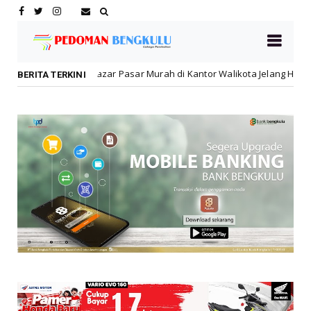
zar Pasar Murah di Kantor Walikota Jelang HUT ke-81 RI
Lebong
BERITA TERKINI