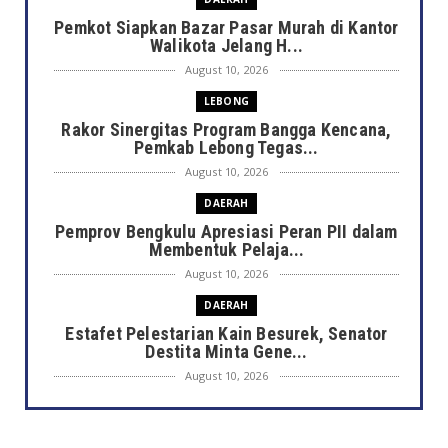
Pemkot Siapkan Bazar Pasar Murah di Kantor
Walikota Jelang H...
August 10, 2026
LEBONG
Rakor Sinergitas Program Bangga Kencana,
Pemkab Lebong Tegas...
August 10, 2026
DAERAH
Pemprov Bengkulu Apresiasi Peran PII dalam
Membentuk Pelaja...
August 10, 2026
DAERAH
Estafet Pelestarian Kain Besurek, Senator
Destita Minta Gene...
August 10, 2026
DAERAH
Merawat Warisan Sang Maestro, Pemkot