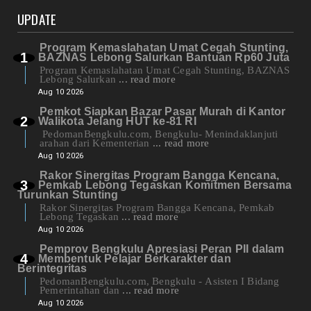
UPDATE
Program Kemaslahatan Umat Cegah Stunting,
BAZNAS Lebong Salurkan Bantuan Rp60 Juta
Program Kemaslahatan Umat Cegah Stunting, BAZNAS
Lebong Salurkan
... read more
Aug 10 2026
Pemkot Siapkan Bazar Pasar Murah di Kantor
Walikota Jelang HUT ke-81 RI
PedomanBengkulu.com, Bengkulu- Menindaklanjuti
arahan dari Kementerian
... read more
Aug 10 2026
Rakor Sinergitas Program Bangga Kencana,
Pemkab Lebong Tegaskan Komitmen Bersama
Turunkan Stunting
Rakor Sinergitas Program Bangga Kencana, Pemkab
Lebong Tegaskan
... read more
Aug 10 2026
Pemprov Bengkulu Apresiasi Peran PII dalam
Membentuk Pelajar Berkarakter dan
Berintegritas
PedomanBengkulu.com, Bengkulu - Asisten I Bidang
Pemerintahan dan
... read more
Aug 10 2026