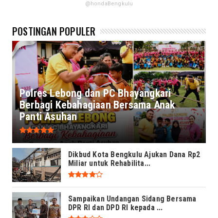
@hondaBengkulu
POSTINGAN POPULER
Polres Lebong dan PC Bhayangkari
Berbagi Kebahagiaan Bersama Anak
Panti Asuhan
Dikbud Kota Bengkulu Ajukan Dana Rp2
Miliar untuk Rehabilita...
Sampaikan Undangan Sidang Bersama
DPR RI dan DPD RI kepada ...