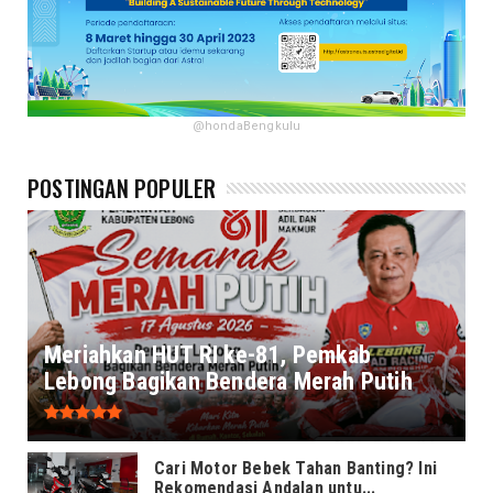
@hondaBengkulu
POSTINGAN POPULER
Meriahkan HUT RI ke-81, Pemkab
Lebong Bagikan Bendera Merah Putih
Cari Motor Bebek Tahan Banting? Ini
Rekomendasi Andalan untu...