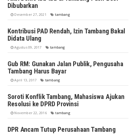
Dibubarkan
Desember 27, 2021
tambang
Kontribusi PAD Rendah, Izin Tambang Bakal
Didata Ulang
Agustus 09, 2017
tambang
Gub RM: Gunakan Jalan Publik, Pengusaha
Tambang Harus Bayar
April 13, 2017
tambang
Soroti Konflik Tambang, Mahasiswa Ajukan
Resolusi ke DPRD Provinsi
November 22, 2016
tambang
DPR Ancam Tutup Perusahaan Tambang