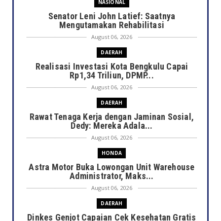
NASIONAL
Senator Leni John Latief: Saatnya
Mengutamakan Rehabilitasi
August 06, 2026
DAERAH
Realisasi Investasi Kota Bengkulu Capai
Rp1,34 Triliun, DPMP...
August 06, 2026
DAERAH
Rawat Tenaga Kerja dengan Jaminan Sosial,
Dedy: Mereka Adala...
August 06, 2026
HONDA
Astra Motor Buka Lowongan Unit Warehouse
Administrator, Maks...
August 06, 2026
DAERAH
Dinkes Genjot Capaian Cek Kesehatan Gratis