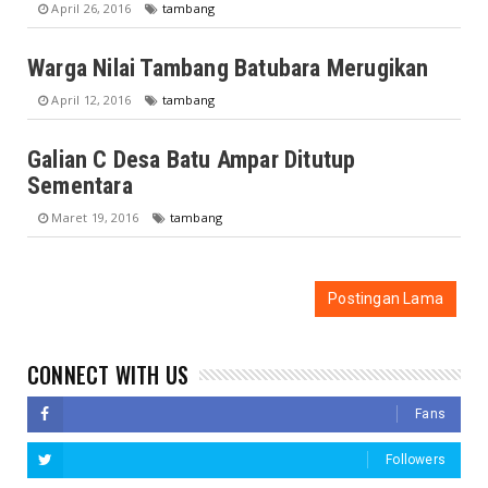
April 26, 2016
tambang
Warga Nilai Tambang Batubara Merugikan
April 12, 2016
tambang
Galian C Desa Batu Ampar Ditutup
Sementara
Maret 19, 2016
tambang
Postingan Lama
CONNECT WITH US
Fans
Followers