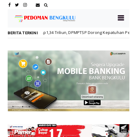
i Rp1,34 Triliun, DPMPTSP Dorong Kepatuhan Pelaku Usaha
Daerah
BERITA TERKINI