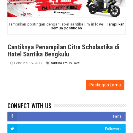
Tampilkan postingan dengan label
santika i'm in love
.
Tampilkan
semua postingan
Cantiknya Penampilan Citra Scholastika di
Hotel Santika Bengkulu
Februari 15, 2017
santika i'm in love
Postingan Lama
CONNECT WITH US
Fans
Followers