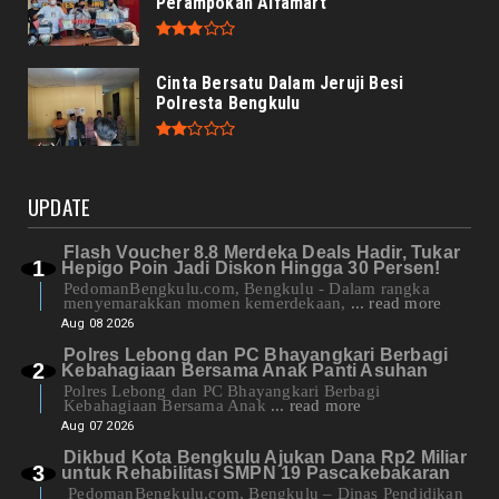
Perampokan Alfamart
Cinta Bersatu Dalam Jeruji Besi
Polresta Bengkulu
UPDATE
Flash Voucher 8.8 Merdeka Deals Hadir, Tukar
Hepigo Poin Jadi Diskon Hingga 30 Persen!
PedomanBengkulu.com, Bengkulu - Dalam rangka
menyemarakkan momen kemerdekaan,
... read more
Aug 08 2026
Polres Lebong dan PC Bhayangkari Berbagi
Kebahagiaan Bersama Anak Panti Asuhan
Polres Lebong dan PC Bhayangkari Berbagi
Kebahagiaan Bersama Anak
... read more
Aug 07 2026
Dikbud Kota Bengkulu Ajukan Dana Rp2 Miliar
untuk Rehabilitasi SMPN 19 Pascakebakaran
PedomanBengkulu.com, Bengkulu – Dinas Pendidikan