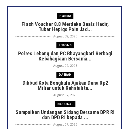
HONDA
Flash Voucher 8.8 Merdeka Deals Hadir,
Tukar Hepigo Poin Jad...
August 08, 2026
LEBONG
Polres Lebong dan PC Bhayangkari Berbagi
Kebahagiaan Bersama...
August 07, 2026
DAERAH
Dikbud Kota Bengkulu Ajukan Dana Rp2
Miliar untuk Rehabilita...
August 07, 2026
NASIONAL
Sampaikan Undangan Sidang Bersama DPR RI
dan DPD RI kepada ...
August 07, 2026