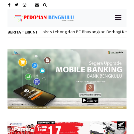
Polres Lebong dan PC Bhayangkari Berbagi Kebahagiaan Bersama An
BERITA TERKINI