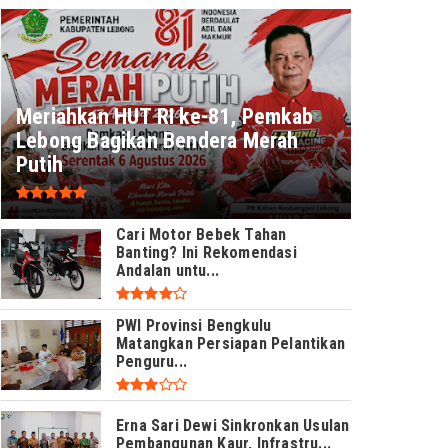
Meriahkan HUT RI ke-81, Pemkab
Lebong Bagikan Bendera Merah
Putih
Cari Motor Bebek Tahan
Banting? Ini Rekomendasi
Andalan untu...
PWI Provinsi Bengkulu
Matangkan Persiapan Pelantikan
Penguru...
Erna Sari Dewi Sinkronkan Usulan
Pembangunan Kaur, Infrastru...