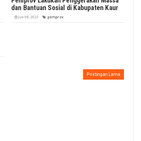
Pemprov Lakukan Penggerakan Massa
dan Bantuan Sosial di Kabupaten Kaur
Juli 08, 2023
pemprov
Postingan Lama