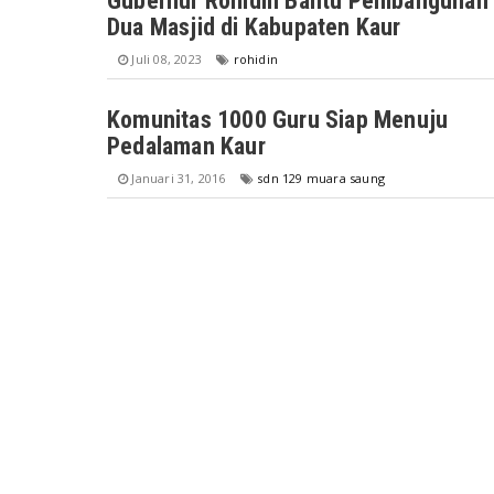
Gubernur Rohidin Bantu Pembangunan
Dua Masjid di Kabupaten Kaur
Juli 08, 2023
rohidin
Komunitas 1000 Guru Siap Menuju
Pedalaman Kaur
Januari 31, 2016
sdn 129 muara saung