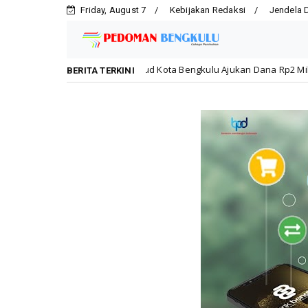
Friday, August 7
Kebijakan Redaksi
Jendela 
Dikbud Kota Bengkulu Ajukan Dana Rp2 Miliar untuk Rehabilitasi SMP
BERITA TERKINI