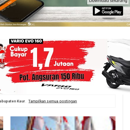
abupaten Kaur
.
Tampilkan semua postingan