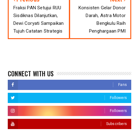
Fraksi PAN Setujui RUU
Konsisten Gelar Donor
Sisdiknas Dilanjutkan,
Darah, Astra Motor
Dewi Coryati Sampaikan
Bengkulu Raih
Tujuh Catatan Strategis
Penghargaan PMI
CONNECT WITH US
Fans
Followers
Followers
Subscribers