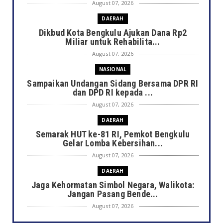
August 07, 2026
DAERAH
Dikbud Kota Bengkulu Ajukan Dana Rp2
Miliar untuk Rehabilita...
August 07, 2026
NASIONAL
Sampaikan Undangan Sidang Bersama DPR RI
dan DPD RI kepada ...
August 07, 2026
DAERAH
Semarak HUT ke-81 RI, Pemkot Bengkulu
Gelar Lomba Kebersihan...
August 07, 2026
DAERAH
Jaga Kehormatan Simbol Negara, Walikota:
Jangan Pasang Bende...
August 07, 2026
DAERAH