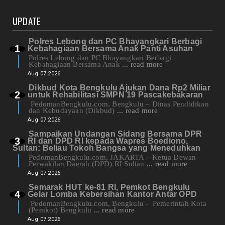
UPDATE
Polres Lebong dan PC Bhayangkari Berbagi
Kebahagiaan Bersama Anak Panti Asuhan
Polres Lebong dan PC Bhayangkari Berbagi
Kebahagiaan Bersama Anak
... read more
Aug 07 2026
Dikbud Kota Bengkulu Ajukan Dana Rp2 Miliar
untuk Rehabilitasi SMPN 19 Pascakebakaran
PedomanBengkulu.com, Bengkulu – Dinas Pendidikan
dan Kebudayaan (Dikbud)
... read more
Aug 07 2026
Sampaikan Undangan Sidang Bersama DPR
RI dan DPD RI kepada Wapres Boediono,
Sultan: Beliau Tokoh Bangsa yang Meneduhkan
PedomanBengkulu.com, JAKARTA – Ketua Dewan
Perwakilan Daerah (DPD) RI Sultan
... read more
Aug 07 2026
Semarak HUT ke-81 RI, Pemkot Bengkulu
Gelar Lomba Kebersihan Kantor Antar OPD
PedomanBengkulu.com, Bengkulu - Pemerintah Kota
(Pemkot) Bengkulu
... read more
Aug 07 2026