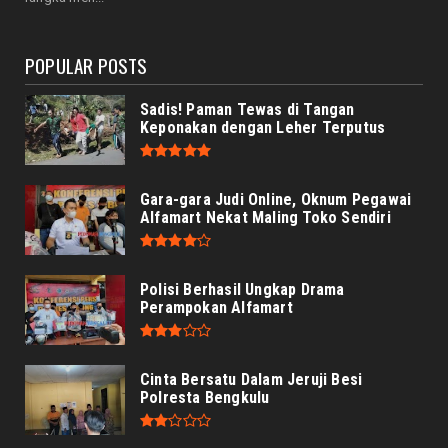
Lingkungan BRIN, M...
August 06, 2026
POPULAR POSTS
Sadis! Paman Tewas di Tangan
Keponakan dengan Leher Terputus
Gara-gara Judi Online, Oknum Pegawai
Alfamart Nekat Maling Toko Sendiri
Polisi Berhasil Ungkap Drama
Perampokan Alfamart
Cinta Bersatu Dalam Jeruji Besi
Polresta Bengkulu