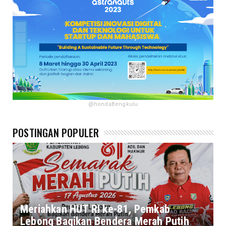
@hondaBengkulu
POSTINGAN POPULER
Meriahkan HUT RI ke-81, Pemkab
Lebong Bagikan Bendera Merah Putih