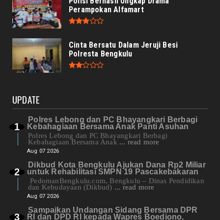
Polisi Berhasil Ungkap Drama
Perampokan Alfamart
Cinta Bersatu Dalam Jeruji Besi
Polresta Bengkulu
UPDATE
Polres Lebong dan PC Bhayangkari Berbagi
Kebahagiaan Bersama Anak Panti Asuhan
Polres Lebong dan PC Bhayangkari Berbagi
Kebahagiaan Bersama Anak
... read more
Aug 07 2026
Dikbud Kota Bengkulu Ajukan Dana Rp2 Miliar
untuk Rehabilitasi SMPN 19 Pascakebakaran
PedomanBengkulu.com, Bengkulu – Dinas Pendidikan
dan Kebudayaan (Dikbud)
... read more
Aug 07 2026
Sampaikan Undangan Sidang Bersama DPR
RI dan DPD RI kepada Wapres Boediono,