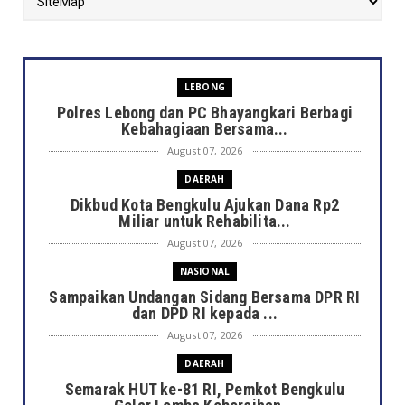
LEBONG
Polres Lebong dan PC Bhayangkari Berbagi
Kebahagiaan Bersama...
August 07, 2026
DAERAH
Dikbud Kota Bengkulu Ajukan Dana Rp2
Miliar untuk Rehabilita...
August 07, 2026
NASIONAL
Sampaikan Undangan Sidang Bersama DPR RI
dan DPD RI kepada ...
August 07, 2026
DAERAH
Semarak HUT ke-81 RI, Pemkot Bengkulu