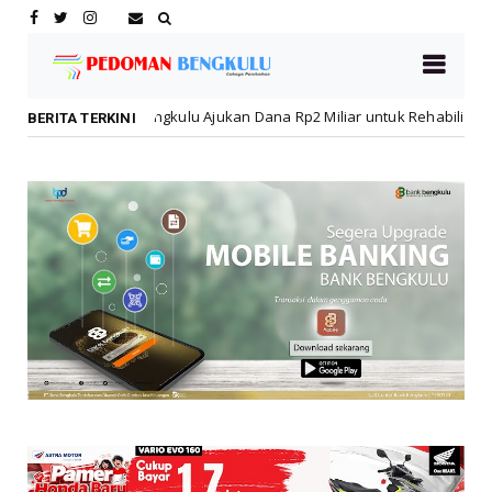
u Ajukan Dana Rp2 Miliar untuk Rehabilitasi SMPN 19 Pascakebakaran
BERITA TERKINI