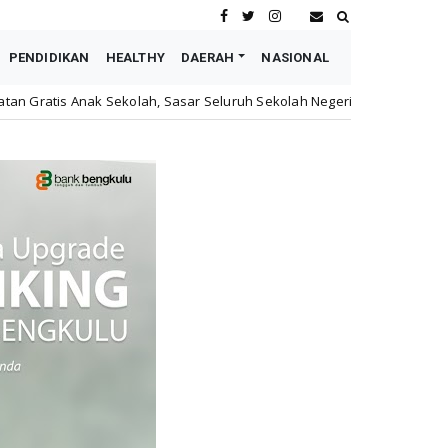
PENDIDIKAN
HEALTHY
DAERAH
NASIONAL
olah, Sasar Seluruh Sekolah Negeri dan Swasta
Heboh 
Daerah