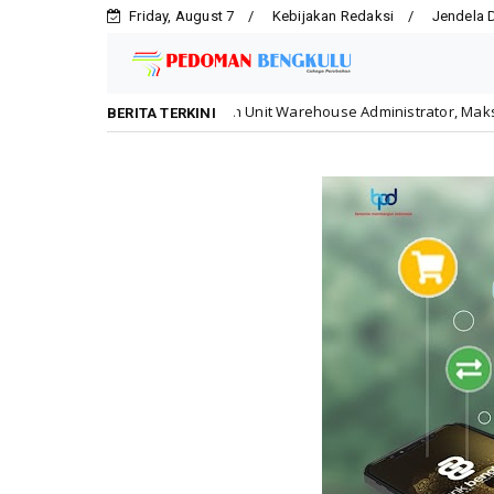
Friday, August 7
Kebijakan Redaksi
Jendela 
uka Lowongan Unit Warehouse Administrator, Maksimal Usia 26 Tahun
BERITA TERKINI