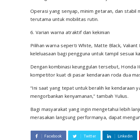
Operasi yang senyap, minim getaran, dan stabil
terutama untuk mobilitas rutin.
6. Varian warna atraktif dan kekinian
Pilihan warna seperti White, Matte Black, Valian
keleluasaan bagi pengguna untuk tampil sesuai ka
Dengan kombinasi keunggulan tersebut, Honda ICO
kompetitor kuat di pasar kendaraan roda dua masa
“Ini saat yang tepat untuk beralih ke kendaraan ya
mengorbankan kenyamanan,” tambah Yulius.
Bagi masyarakat yang ingin mengetahui lebih lan
merasakan langsung performanya, dapat mengunj
Facebook
Twitter
Linkedin