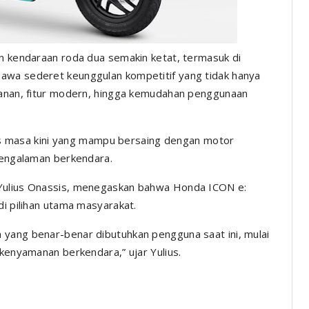
n kendaraan roda dua semakin ketat, termasuk di
awa sederet keunggulan kompetitif yang tidak hanya
amanan, fitur modern, hingga kemudahan penggunaan
itas masa kini yang mampu bersaing dengan motor
 pengalaman berkendara.
 Yulius Onassis, menegaskan bahwa Honda ICON e:
di pilihan utama masyarakat.
 yang benar-benar dibutuhkan pengguna saat ini, mulai
 kenyamanan berkendara,” ujar Yulius.