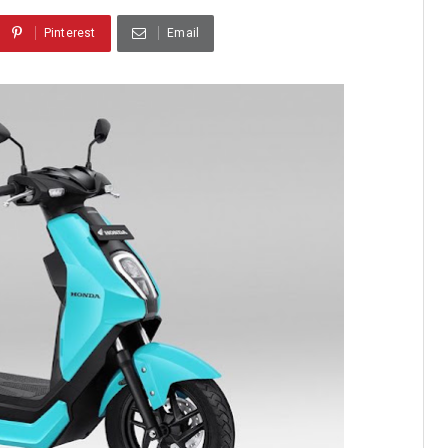
Pinterest
Email