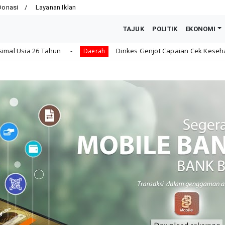
Donasi
Layanan Iklan
TAJUK
POLITIK
EKONOMI
Dinkes Genjot Capaian Cek Kesehatan Gratis Anak Sek
Daerah