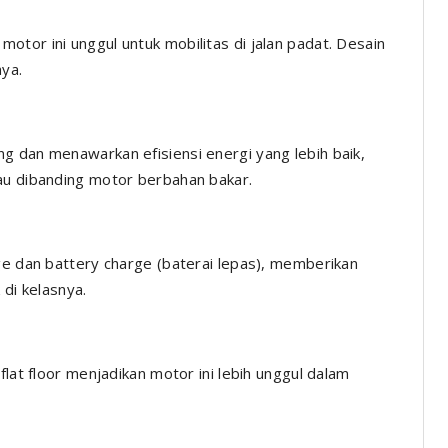
tor ini unggul untuk mobilitas di jalan padat. Desain
aya.
g dan menawarkan efisiensi energi yang lebih baik,
au dibanding motor berbahan bakar.
ge dan battery charge (baterai lepas), memberikan
 di kelasnya.
flat floor menjadikan motor ini lebih unggul dalam