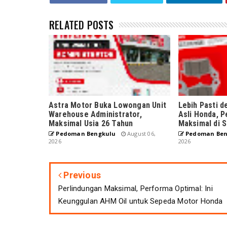
RELATED POSTS
Astra Motor Buka Lowongan Unit
Lebih Pasti 
Warehouse Administrator,
Asli Honda, 
Maksimal Usia 26 Tahun
Maksimal di S
Pedoman Bengkulu
August 06,
Pedoman Ben
2026
2026
Previous
Perlindungan Maksimal, Performa Optimal: Ini
Keunggulan AHM Oil untuk Sepeda Motor Honda