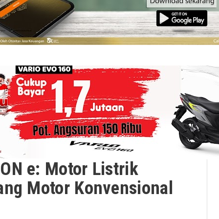
N e: Motor Listrik
ang Motor Konvensional