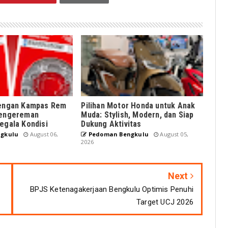
dengan Kampas Rem
Pilihan Motor Honda untuk Anak
Pengereman
Muda: Stylish, Modern, dan Siap
egala Kondisi
Dukung Aktivitas
gkulu
August 06,
Pedoman Bengkulu
August 05,
2026
Next
BPJS Ketenagakerjaan Bengkulu Optimis Penuhi
Target UCJ 2026