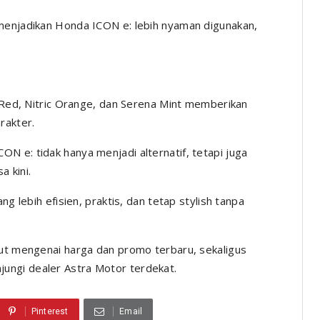
 menjadikan Honda ICON e: lebih nyaman digunakan,
t Red, Nitric Orange, dan Serena Mint memberikan
rakter.
N e: tidak hanya menjadi alternatif, tetapi juga
 kini.
ng lebih efisien, praktis, dan tetap stylish tanpa
jut mengenai harga dan promo terbaru, sekaligus
ungi dealer Astra Motor terdekat.
Pinterest
Email