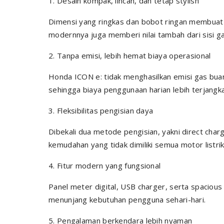
1. Desain kompak, lincah, dan tetap stylish
Dimensi yang ringkas dan bobot ringan membuat mo
modernnya juga memberi nilai tambah dari sisi g
2. Tanpa emisi, lebih hemat biaya operasional
Honda ICON e: tidak menghasilkan emisi gas buan
sehingga biaya penggunaan harian lebih terjangk
3. Fleksibilitas pengisian daya
Dibekali dua metode pengisian, yakni direct char
kemudahan yang tidak dimiliki semua motor listrik
4. Fitur modern yang fungsional
Panel meter digital, USB charger, serta spacious 
menunjang kebutuhan pengguna sehari-hari.
5. Pengalaman berkendara lebih nyaman