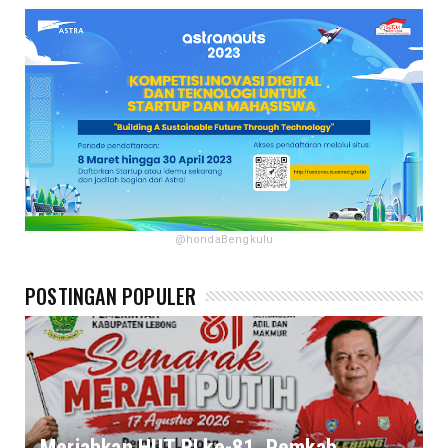
@hondaBengkulu
POSTINGAN POPULER
Meriahkan HUT RI ke-81, Pemkab