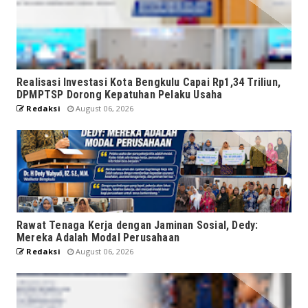
Realisasi Investasi Kota Bengkulu Capai Rp1,34 Triliun,
DPMPTSP Dorong Kepatuhan Pelaku Usaha
Redaksi
August 06, 2026
Rawat Tenaga Kerja dengan Jaminan Sosial, Dedy:
Mereka Adalah Modal Perusahaan
Redaksi
August 06, 2026