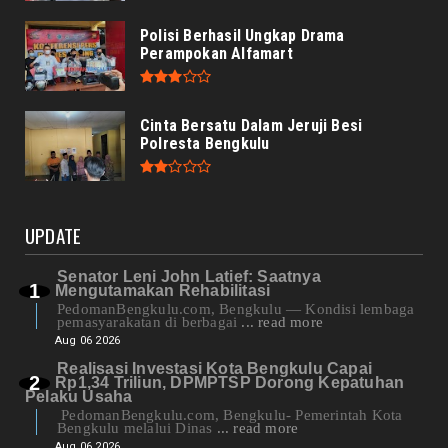
Polisi Berhasil Ungkap Drama
Perampokan Alfamart
Cinta Bersatu Dalam Jeruji Besi
Polresta Bengkulu
UPDATE
Senator Leni John Latief: Saatnya
Mengutamakan Rehabilitasi
PedomanBengkulu.com, Bengkulu — Kondisi lembaga
pemasyarakatan di berbagai
... read more
Aug 06 2026
Realisasi Investasi Kota Bengkulu Capai
Rp1,34 Triliun, DPMPTSP Dorong Kepatuhan
Pelaku Usaha
PedomanBengkulu.com, Bengkulu- Pemerintah Kota
Bengkulu melalui Dinas
... read more
Aug 06 2026