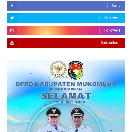
Fans
Followers
Followers
Subscribers