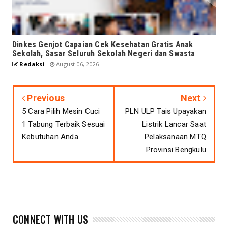
Dinkes Genjot Capaian Cek Kesehatan Gratis Anak
Sekolah, Sasar Seluruh Sekolah Negeri dan Swasta
Redaksi
August 06, 2026
Previous
Next
5 Cara Pilih Mesin Cuci
PLN ULP Tais Upayakan
1 Tabung Terbaik Sesuai
Listrik Lancar Saat
Kebutuhan Anda
Pelaksanaan MTQ
Provinsi Bengkulu
CONNECT WITH US