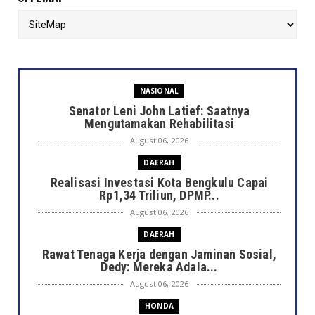
NASIONAL
Senator Leni John Latief: Saatnya
Mengutamakan Rehabilitasi
August 06, 2026
DAERAH
Realisasi Investasi Kota Bengkulu Capai
Rp1,34 Triliun, DPMP...
August 06, 2026
DAERAH
Rawat Tenaga Kerja dengan Jaminan Sosial,
Dedy: Mereka Adala...
August 06, 2026
HONDA