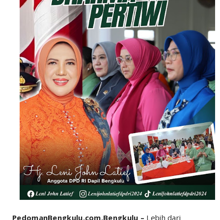
PedomanBengkulu.com,Bengkulu –
Lebih dari