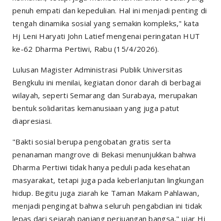
penuh empati dan kepedulian. Hal ini menjadi penting di
tengah dinamika sosial yang semakin kompleks," kata
Hj Leni Haryati John Latief mengenai peringatan HUT
ke-62 Dharma Pertiwi, Rabu (15/4/2026).
Lulusan Magister Administrasi Publik Universitas
Bengkulu ini menilai, kegiatan donor darah di berbagai
wilayah, seperti Semarang dan Surabaya, merupakan
bentuk solidaritas kemanusiaan yang juga patut
diapresiasi.
"Bakti sosial berupa pengobatan gratis serta
penanaman mangrove di Bekasi menunjukkan bahwa
Dharma Pertiwi tidak hanya peduli pada kesehatan
masyarakat, tetapi juga pada keberlanjutan lingkungan
hidup. Begitu juga ziarah ke Taman Makam Pahlawan,
menjadi pengingat bahwa seluruh pengabdian ini tidak
lepas dari sejarah panjang perjuangan bangsa," ujar Hj