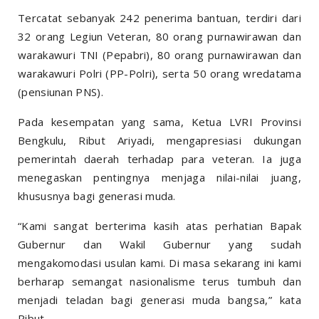
Tercatat sebanyak 242 penerima bantuan, terdiri dari
32 orang Legiun Veteran, 80 orang purnawirawan dan
warakawuri TNI (Pepabri), 80 orang purnawirawan dan
warakawuri Polri (PP-Polri), serta 50 orang wredatama
(pensiunan PNS).
Pada kesempatan yang sama, Ketua LVRI Provinsi
Bengkulu, Ribut Ariyadi, mengapresiasi dukungan
pemerintah daerah terhadap para veteran. Ia juga
menegaskan pentingnya menjaga nilai-nilai juang,
khususnya bagi generasi muda.
“Kami sangat berterima kasih atas perhatian Bapak
Gubernur dan Wakil Gubernur yang sudah
mengakomodasi usulan kami. Di masa sekarang ini kami
berharap semangat nasionalisme terus tumbuh dan
menjadi teladan bagi generasi muda bangsa,” kata
Ribut.