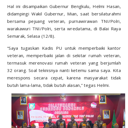
Hal ini disampaikan Gubernur Bengkulu, Helmi Hasan,
didampingi Wakil Gubernur, Mian, saat bersilaturahmi
bersama pejuang veteran, purnawirawan TNI/Polri,
warakawuri TNI/Polri, serta wredatama, di Balai Raya
Semarak, Selasa (12/8).
“Saya tugaskan Kadis PU untuk memperbaiki kantor
veteran, memperbaiki jalan di sekitar rumah veteran,
termasuk merenovasi rumah veteran yang berjumlah
32 orang. Soal teknisnya nanti ketemu sama saya. Kita
merespons secara cepat, karena masyarakat tidak
butuh lama-lama, tidak butuh alasan,” tegas Helmi.