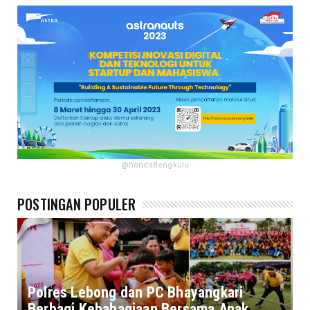
@hondaBengkulu
POSTINGAN POPULER
Polres Lebong dan PC Bhayangkari
Berbagi Kebahagiaan Bersama Anak