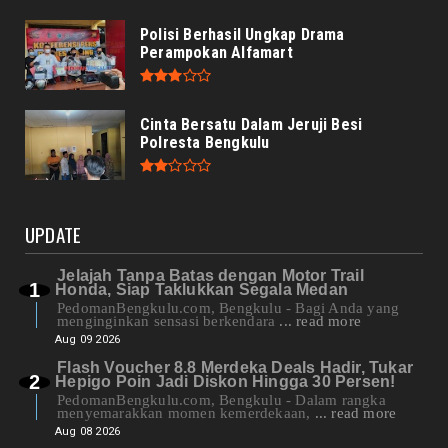
Polisi Berhasil Ungkap Drama
Perampokan Alfamart
Cinta Bersatu Dalam Jeruji Besi
Polresta Bengkulu
UPDATE
Jelajah Tanpa Batas dengan Motor Trail
Honda, Siap Taklukkan Segala Medan
PedomanBengkulu.com, Bengkulu - Bagi Anda yang
menginginkan sensasi berkendara
... read more
Aug 09 2026
Flash Voucher 8.8 Merdeka Deals Hadir, Tukar
Hepigo Poin Jadi Diskon Hingga 30 Persen!
PedomanBengkulu.com, Bengkulu - Dalam rangka
menyemarakkan momen kemerdekaan,
... read more
Aug 08 2026