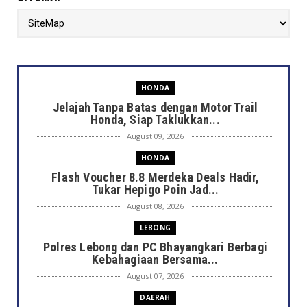
HONDA
Jelajah Tanpa Batas dengan Motor Trail
Honda, Siap Taklukkan...
August 09, 2026
HONDA
Flash Voucher 8.8 Merdeka Deals Hadir,
Tukar Hepigo Poin Jad...
August 08, 2026
LEBONG
Polres Lebong dan PC Bhayangkari Berbagi
Kebahagiaan Bersama...
August 07, 2026
DAERAH