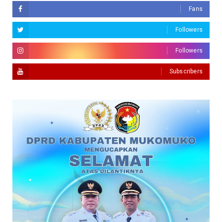
Fans
Followers
Followers
Subscribers