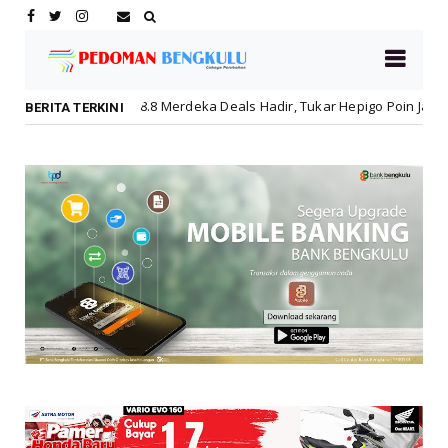
8.8 Merdeka Deals Hadir, Tukar Hepigo Poin Jadi Diskon Hingga 30 Perse
BERITA TERKINI