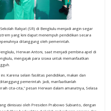
Sekolah Rakyat (SR) di Bengkulu menjadi angin segar
ekstrem yang kini dapat menempuh pendidikan secara
 sepenuhnya ditanggung oleh pemerintah.
 Bengkulu, Herwan Antoni, saat menjadi pembina apel di
ngkulu, mengajak para siswa untuk memanfaatkan
gguh.
ini. Karena selain fasilitas pendidikan, makan dan
ditanggung pemerintah. Jadi, manfaatkanlah
eraih cita-cita,” pesan Herwan dalam amanatnya, Selasa
ng diinisiasi oleh Presiden Prabowo Subianto, dengan