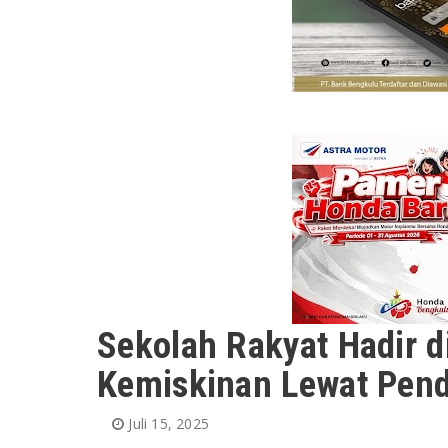
Sekolah Rakyat Hadir d
Kemiskinan Lewat Pend
Juli 15, 2025