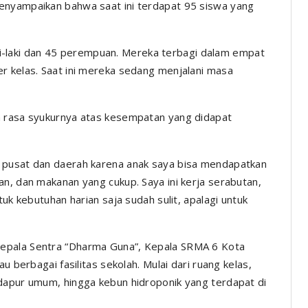
enyampaikan bahwa saat ini terdapat 95 siswa yang
laki-laki dan 45 perempuan. Mereka terbagi dalam empat
r kelas. Saat ini mereka sedang menjalani masa
n rasa syukurnya atas kesempatan yang didapat
 pusat dan daerah karena anak saya bisa mendapatkan
n, dan makanan yang cukup. Saya ini kerja serabutan,
tuk kebutuhan harian saja sudah sulit, apalagi untuk
epala Sentra “Dharma Guna”, Kepala SRMA 6 Kota
u berbagai fasilitas sekolah. Mulai dari ruang kelas,
dapur umum, hingga kebun hidroponik yang terdapat di