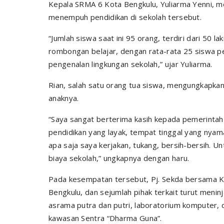
Kepala SRMA 6 Kota Bengkulu, Yuliarma Yenni, m
menempuh pendidikan di sekolah tersebut.
“Jumlah siswa saat ini 95 orang, terdiri dari 50 
rombongan belajar, dengan rata-rata 25 siswa pe
pengenalan lingkungan sekolah,” ujar Yuliarma.
Rian, salah satu orang tua siswa, mengungkapka
anaknya.
“Saya sangat berterima kasih kepada pemerintah
pendidikan yang layak, tempat tinggal yang nyama
apa saja saya kerjakan, tukang, bersih-bersih. Un
biaya sekolah,” ungkapnya dengan haru.
Pada kesempatan tersebut, Pj. Sekda bersama K
Bengkulu, dan sejumlah pihak terkait turut meninja
asrama putra dan putri, laboratorium komputer, 
kawasan Sentra “Dharma Guna”.