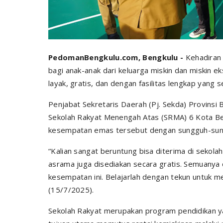
PedomanBengkulu.com, Bengkulu -
Kehadiran 
bagi anak-anak dari keluarga miskin dan miskin 
layak, gratis, dan dengan fasilitas lengkap yang
Penjabat Sekretaris Daerah (Pj. Sekda) Provinsi
Sekolah Rakyat Menengah Atas (SRMA) 6 Kota Be
kesempatan emas tersebut dengan sungguh-sun
“Kalian sangat beruntung bisa diterima di sekolah 
asrama juga disediakan secara gratis. Semuanya 
kesempatan ini. Belajarlah dengan tekun untuk m
(15/7/2025).
Sekolah Rakyat merupakan program pendidikan ya