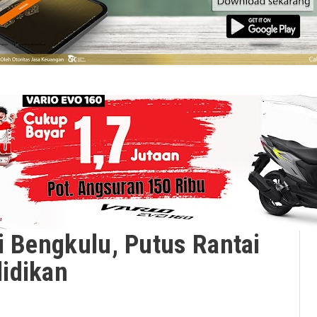
i Bengkulu, Putus Rantai
idikan