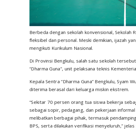
Berbeda dengan sekolah konvensional, Sekolah
fleksibel dan personal. Meski demikian, ijazah 
mengikuti Kurikulum Nasional.
Di Provinsi Bengkulu, salah satu sekolah tersebu
“Dharma Guna”, unit pelaksana teknis Kementeria
Kepala Sentra “Dharma Guna” Bengkulu, Syam Wu
diterima berasal dari keluarga miskin ekstrem.
“Sekitar 70 persen orang tua siswa bekerja sebag
sebagai sopir, pedagang, dan pekerjaan informal 
melibatkan berbagai pihak, termasuk pendamping 
BPS, serta dilakukan verifikasi menyeluruh,” jelas