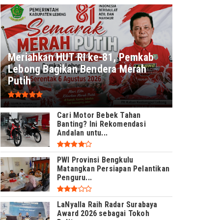
Meriahkan HUT RI ke-81, Pemkab
Lebong Bagikan Bendera Merah
Putih
Cari Motor Bebek Tahan
Banting? Ini Rekomendasi
Andalan untu...
PWI Provinsi Bengkulu
Matangkan Persiapan Pelantikan
Penguru...
LaNyalla Raih Radar Surabaya
Award 2026 sebagai Tokoh