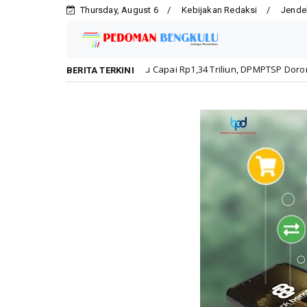
Thursday, August 6
Kebijakan Redaksi
Jende
 Bengkulu Capai Rp1,34 Triliun, DPMPTSP Dorong Kepatuhan Pelaku Usah
BERITA TERKINI