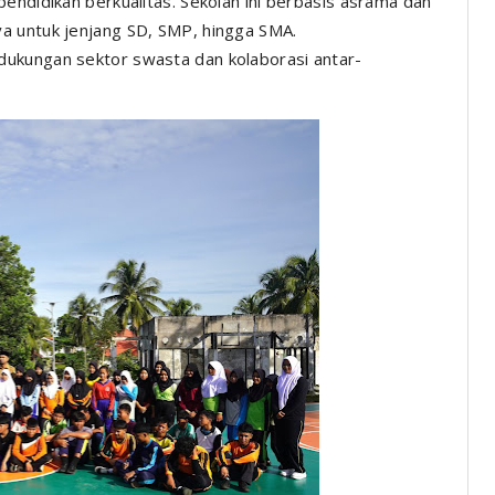
endidikan berkualitas. Sekolah ini berbasis asrama dan
a untuk jenjang SD, SMP, hingga SMA.
ukungan sektor swasta dan kolaborasi antar-