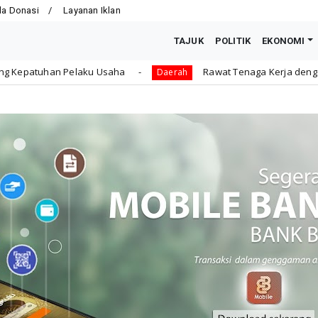
la Donasi
Layanan Iklan
TAJUK
POLITIK
EKONOMI
a
Rawat Tenaga Kerja dengan Jaminan Sosial, Dedy: 
Daerah