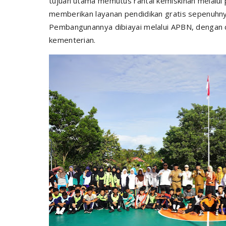
tujuan utama memutus rantai kemiskinan melalui p
memberikan layanan pendidikan gratis sepenuhny
Pembangunannya dibiayai melalui APBN, dengan d
kementerian.