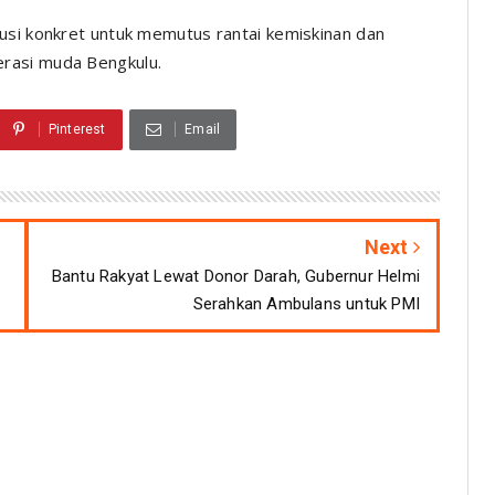
usi konkret untuk memutus rantai kemiskinan dan
rasi muda Bengkulu.
Pinterest
Email
Next
Bantu Rakyat Lewat Donor Darah, Gubernur Helmi
Serahkan Ambulans untuk PMI