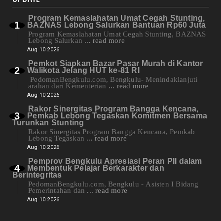
Program Kemaslahatan Umat Cegah Stunting,
BAZNAS Lebong Salurkan Bantuan Rp60 Juta
Program Kemaslahatan Umat Cegah Stunting, BAZNAS
Lebong Salurkan
... read more
Aug 10 2026
Pemkot Siapkan Bazar Pasar Murah di Kantor
Walikota Jelang HUT ke-81 RI
PedomanBengkulu.com, Bengkulu- Menindaklanjuti
arahan dari Kementerian
... read more
Aug 10 2026
Rakor Sinergitas Program Bangga Kencana,
Pemkab Lebong Tegaskan Komitmen Bersama
Turunkan Stunting
Rakor Sinergitas Program Bangga Kencana, Pemkab
Lebong Tegaskan
... read more
Aug 10 2026
Pemprov Bengkulu Apresiasi Peran PII dalam
Membentuk Pelajar Berkarakter dan
Berintegritas
PedomanBengkulu.com, Bengkulu - Asisten I Bidang
Pemerintahan dan
... read more
Aug 10 2026