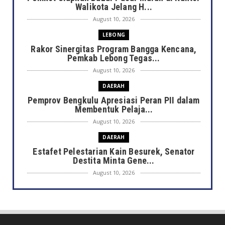
Walikota Jelang H...
August 10, 2026
LEBONG
Rakor Sinergitas Program Bangga Kencana,
Pemkab Lebong Tegas...
August 10, 2026
DAERAH
Pemprov Bengkulu Apresiasi Peran PII dalam
Membentuk Pelaja...
August 10, 2026
DAERAH
Estafet Pelestarian Kain Besurek, Senator
Destita Minta Gene...
August 10, 2026
DAERAH
Merawat Warisan Sang Maestro, Pemkot
Bengkulu Dorong Regener...
August 10, 2026