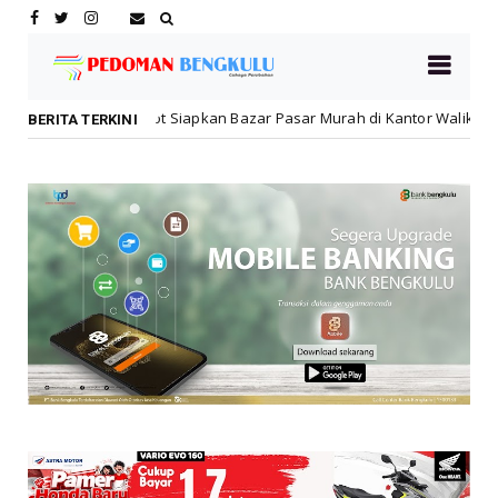
t Siapkan Bazar Pasar Murah di Kantor Walikota Jelang HUT ke-81 RI
BERITA TERKINI