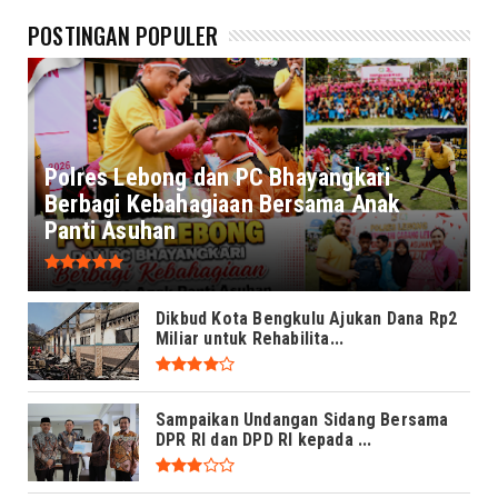
POSTINGAN POPULER
Polres Lebong dan PC Bhayangkari
Berbagi Kebahagiaan Bersama Anak
Panti Asuhan
Dikbud Kota Bengkulu Ajukan Dana Rp2
Miliar untuk Rehabilita...
Sampaikan Undangan Sidang Bersama
DPR RI dan DPD RI kepada ...