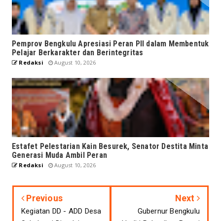
Pemprov Bengkulu Apresiasi Peran PII dalam Membentuk
Pelajar Berkarakter dan Berintegritas
Redaksi
August 10, 2026
Estafet Pelestarian Kain Besurek, Senator Destita Minta
Generasi Muda Ambil Peran
Redaksi
August 10, 2026
Previous
Next
Kegiatan DD - ADD Desa
Gubernur Bengkulu