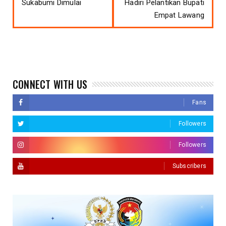
Sukabumi Dimulai
Hadiri Pelantikan Bupati
Empat Lawang
CONNECT WITH US
Fans
Followers
Followers
Subscribers