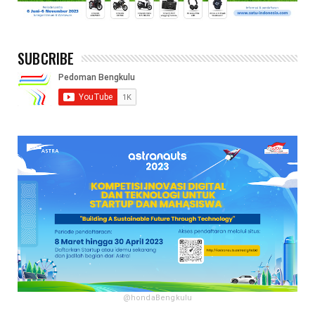
SUBCRIBE
@hondaBengkulu