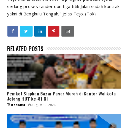
sedang proses tander dan tiga titik Jalan sudah kontrak
yakni di Bengkulu Tengah," jelas Tejo. (Tok)
RELATED POSTS
Pemkot Siapkan Bazar Pasar Murah di Kantor Walikota
Jelang HUT ke-81 RI
Redaksi
August 10, 2026