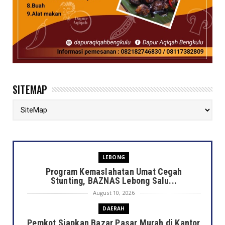
SITEMAP
LEBONG
Program Kemaslahatan Umat Cegah
Stunting, BAZNAS Lebong Salu...
August 10, 2026
DAERAH
Pemkot Siapkan Bazar Pasar Murah di Kantor