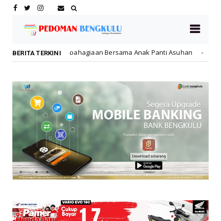
ahagiaan Bersama Anak Panti Asuhan
Dikbud Kota Ben
Daerah
BERITA TERKINI