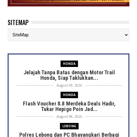
SITEMAP
HONDA
Jelajah Tanpa Batas dengan Motor Trail
Honda, Siap Taklukkan...
August 09, 2026
HONDA
Flash Voucher 8.8 Merdeka Deals Hadir,
Tukar Hepigo Poin Jad...
August 08, 2026
LEBONG
Polres Lebong dan PC Bhayangkari Berbagi