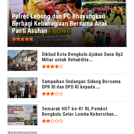
Polres Lebong dan PC Bhayangkari
Berbagi Kebahagiaan Bersama Anak
Panti Asuhan
Dikbud Kota Bengkulu Ajukan Dana Rp2
Miliar untuk Rehabilita...
Sampaikan Undangan Sidang Bersama
DPR RI dan DPD RI kepada ...
Semarak HUT ke-81 RI, Pemkot
Bengkulu Gelar Lomba Kebersihan...