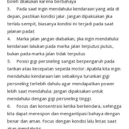
boleh dilakukan karena berbahaya
3.
Pada saat ingin mendahului kendaraan yang ada di
depan, pastikan kondisi jalur. Jangan dipaksakan jika
terlalu sempit, biasanya kondisi ini terjadi pada saat
jalanan padat
4.
Marka jalan jangan diabaikan, jika ingin mendahului
kendaraan lakukan pada marka jalan terputus putus,
bukan pada marka jalan tidak terputus
5.
Posisi gigi persneling sangat berpengaruh pada
tarikan atau kecepatan sepeda motor. Apabila kita ingin
mendahului kendaraan lain sebaiknya turunkan gigi
persneling terlebih dahulu agar mendapatkan power
lebih saat mendahului. Jangan dipaksakan untuk
mendahului dengan gigi persneling tinggi.
6.
Focus dan konsentrasi ketika berkendara, sehingga
kita dapat merespon dan mengantipasi bahaya dengan
benar dan aman. Focus dengan kondisi lalu lintas saat
akan mendahului