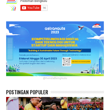
@hondaBengkulu
POSTINGAN POPULER