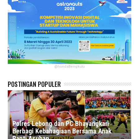
@hondaBengkulu
POSTINGAN POPULER
Polres Lebong dan PC Bhayangkari
Berbagi Kebahagiaan Bersama Anak
Panti Asuhan