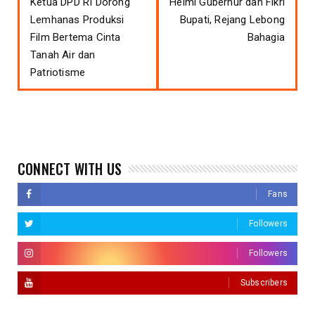
Ketua DPD RI Dorong
Helmi Gubernur dan Fikri
Lemhanas Produksi
Bupati, Rejang Lebong
Film Bertema Cinta
Bahagia
Tanah Air dan
Patriotisme
CONNECT WITH US
Fans
Followers
Followers
Subscribers