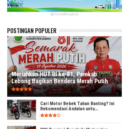
@hondaBengkulu
POSTINGAN POPULER
Meriahkan HUT RI ke-81, Pemkab
Lebong Bagikan Bendera Merah Putih
Cari Motor Bebek Tahan Banting? Ini
Rekomendasi Andalan untu...