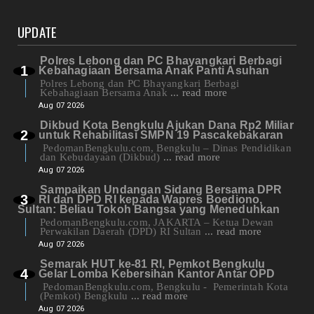
UPDATE
Polres Lebong dan PC Bhayangkari Berbagi
Kebahagiaan Bersama Anak Panti Asuhan
Polres Lebong dan PC Bhayangkari Berbagi
Kebahagiaan Bersama Anak
... read more
Aug 07 2026
Dikbud Kota Bengkulu Ajukan Dana Rp2 Miliar
untuk Rehabilitasi SMPN 19 Pascakebakaran
PedomanBengkulu.com, Bengkulu – Dinas Pendidikan
dan Kebudayaan (Dikbud)
... read more
Aug 07 2026
Sampaikan Undangan Sidang Bersama DPR
RI dan DPD RI kepada Wapres Boediono,
Sultan: Beliau Tokoh Bangsa yang Meneduhkan
PedomanBengkulu.com, JAKARTA – Ketua Dewan
Perwakilan Daerah (DPD) RI Sultan
... read more
Aug 07 2026
Semarak HUT ke-81 RI, Pemkot Bengkulu
Gelar Lomba Kebersihan Kantor Antar OPD
PedomanBengkulu.com, Bengkulu - Pemerintah Kota
(Pemkot) Bengkulu
... read more
Aug 07 2026