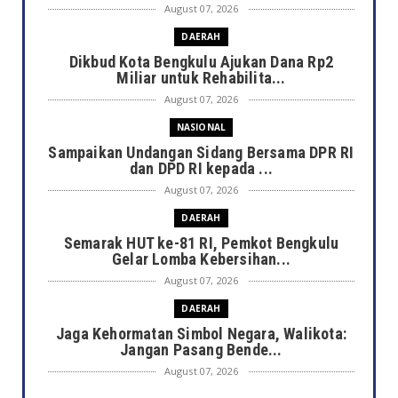
August 07, 2026
DAERAH
Dikbud Kota Bengkulu Ajukan Dana Rp2
Miliar untuk Rehabilita...
August 07, 2026
NASIONAL
Sampaikan Undangan Sidang Bersama DPR RI
dan DPD RI kepada ...
August 07, 2026
DAERAH
Semarak HUT ke-81 RI, Pemkot Bengkulu
Gelar Lomba Kebersihan...
August 07, 2026
DAERAH
Jaga Kehormatan Simbol Negara, Walikota:
Jangan Pasang Bende...
August 07, 2026