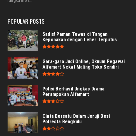
rangka men...
Lingkungan BRIN, M...
August 06, 2026
POPULAR POSTS
Sadis! Paman Tewas di Tangan
Keponakan dengan Leher Terputus
Gara-gara Judi Online, Oknum Pegawai
Alfamart Nekat Maling Toko Sendiri
Polisi Berhasil Ungkap Drama
Perampokan Alfamart
Cinta Bersatu Dalam Jeruji Besi
Polresta Bengkulu