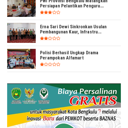
PWI Provinsi Bengkulu Matangkan
Persiapan Pelantikan Penguru...
Erna Sari Dewi Sinkronkan Usulan
Pembangunan Kaur, Infrastru...
Polisi Berhasil Ungkap Drama
Perampokan Alfamart