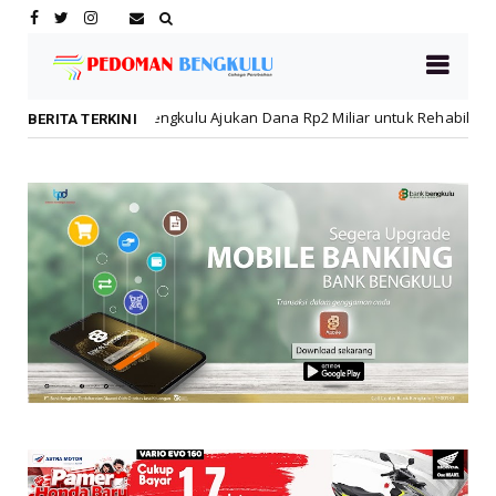
kulu Ajukan Dana Rp2 Miliar untuk Rehabilitasi SMPN 19 Pascakebakar
BERITA TERKINI