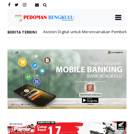
jadi Asisten Digital untuk Merencanakan Pembelian Motor Honda
BERITA TERKINI