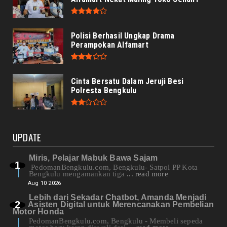
Polisi Berhasil Ungkap Drama
Perampokan Alfamart
Cinta Bersatu Dalam Jeruji Besi
Polresta Bengkulu
UPDATE
Miris, Pelajar Mabuk Bawa Sajam
PedomanBengkulu.com, Bengkulu- Satpol PP Kota
Bengkulu mengamankan tiga
... read more
Aug 10 2026
Lebih dari Sekadar Chatbot, Amanda Menjadi
Asisten Digital untuk Merencanakan Pembelian
Motor Honda
PedomanBengkulu.com, Bengkulu - Membeli sepeda