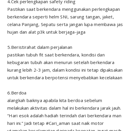
4.Cek perlengkapan safety riding
Pastikan saat berkendara menggunakan perlengkapan
berkendara seperti helm SNI, sarung tangan, jaket,
celana Panjang, Sepatu serta jangan lupa membawa jas
hujan dan alat p3k untuk berjaga-jaga
5.Beristirahat dalam perjalanan
pastikan tubuh fit saat berkendara, kondisi dan
kebugaran tubuh akan menurun setelah berkendara
kurang lebih 2-3 jam, dalam kondisi ini tetap dipaksakan
untuk berkendara berpotensi menyebabkan kecelakaan
6.Berdoa
alangkah baiknya apabila kita berdoa sebelum
melakukan aktivitas dalam hal ini berkendara jarak jauh.
“Hari esok adalah hadiah terindah dari berkendara man
hari ini.” Jadi tetap #Cari_aman saat naik motor
utamakan keselamatan daripada keepatan, ingat masih