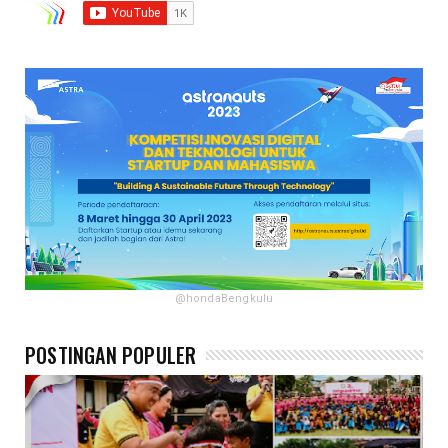
@hondaBengkulu
POSTINGAN POPULER