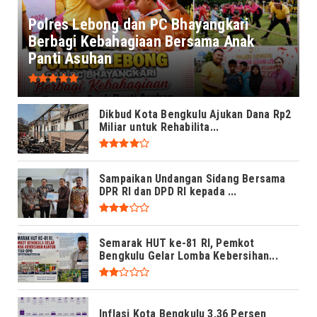
Polres Lebong dan PC Bhayangkari
Berbagi Kebahagiaan Bersama Anak
Panti Asuhan
Dikbud Kota Bengkulu Ajukan Dana Rp2
Miliar untuk Rehabilita...
Sampaikan Undangan Sidang Bersama
DPR RI dan DPD RI kepada ...
Semarak HUT ke-81 RI, Pemkot
Bengkulu Gelar Lomba Kebersihan...
Inflasi Kota Bengkulu 3,36 Persen