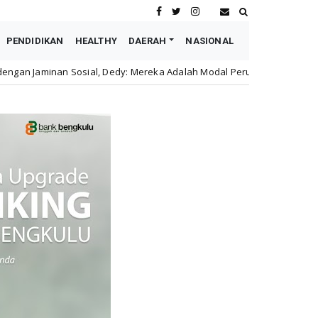
PENDIDIKAN
HEALTHY
DAERAH
NASIONAL
Dedy: Mereka Adalah Modal Perusahaan
Astra Motor Buk
honda