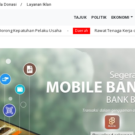
la Donasi
Layanan Iklan
TAJUK
POLITIK
EKONOMI
u Usaha
Rawat Tenaga Kerja dengan Jaminan Sosial, 
Daerah