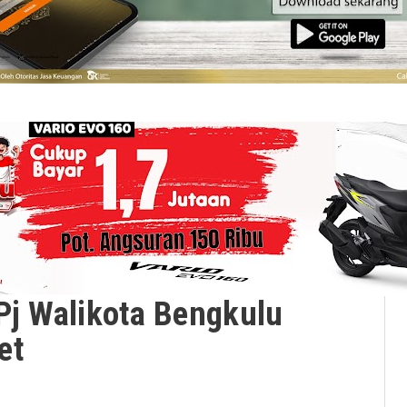
Pj Walikota Bengkulu
et