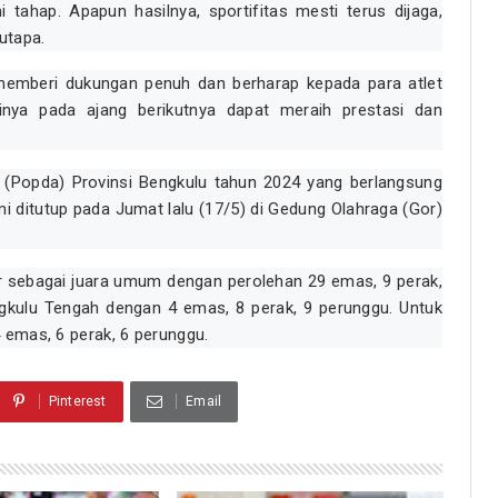
 tahap. Apapun hasilnya, sportifitas mesti terus dijaga,
utapa.
 memberi dukungan penuh dan berharap kepada para atlet
nya pada ajang berikutnya dapat meraih prestasi dan
h (Popda) Provinsi Bengkulu tahun 2024 yang berlangsung
mi ditutup pada Jumat lalu (17/5) di Gedung Olahraga (Gor)
ar sebagai juara umum dengan perolehan 29 emas, 9 perak,
ngkulu Tengah dengan 4 emas, 8 perak, 9 perunggu. Untuk
 emas, 6 perak, 6 perunggu.
Pinterest
Email