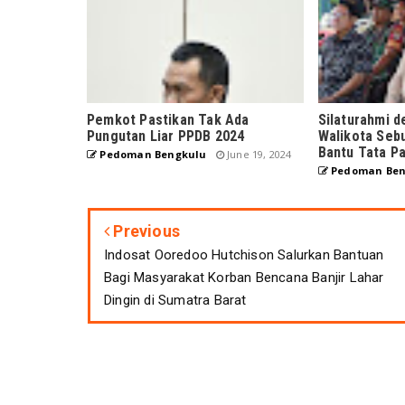
Pemkot Pastikan Tak Ada
Silaturahmi 
Pungutan Liar PPDB 2024
Walikota Seb
Bantu Tata Pa
Pedoman Bengkulu
June 19, 2024
Pedoman Ben
Previous
Indosat Ooredoo Hutchison Salurkan Bantuan
Bagi Masyarakat Korban Bencana Banjir Lahar
Dingin di Sumatra Barat