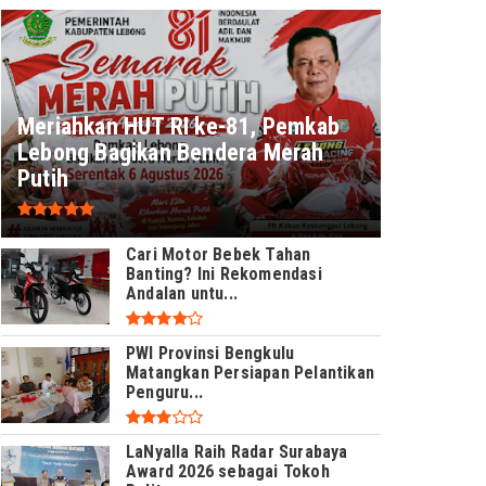
Meriahkan HUT RI ke-81, Pemkab
Lebong Bagikan Bendera Merah
Putih
Cari Motor Bebek Tahan
Banting? Ini Rekomendasi
Andalan untu...
PWI Provinsi Bengkulu
Matangkan Persiapan Pelantikan
Penguru...
LaNyalla Raih Radar Surabaya
Award 2026 sebagai Tokoh