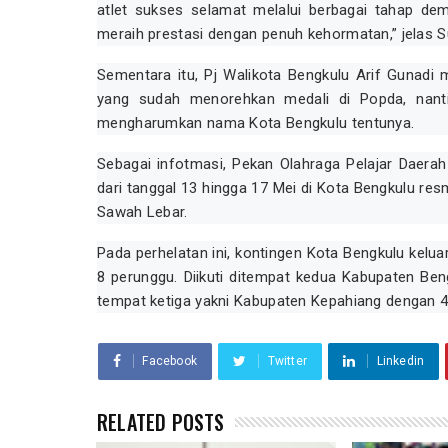
atlet sukses selamat melalui berbagai tahap demi
meraih prestasi dengan penuh kehormatan,” jelas S
Sementara itu, Pj Walikota Bengkulu Arif Gunadi
yang sudah menorehkan medali di Popda, nanti
mengharumkan nama Kota Bengkulu tentunya.
Sebagai infotmasi, Pekan Olahraga Pelajar Daera
dari tanggal 13 hingga 17 Mei di Kota Bengkulu res
Sawah Lebar.
Pada perhelatan ini, kontingen Kota Bengkulu kelu
8 perunggu. Diikuti ditempat kedua Kabupaten Be
tempat ketiga yakni Kabupaten Kepahiang dengan 4
Facebook
Twitter
Linkedin
RELATED POSTS