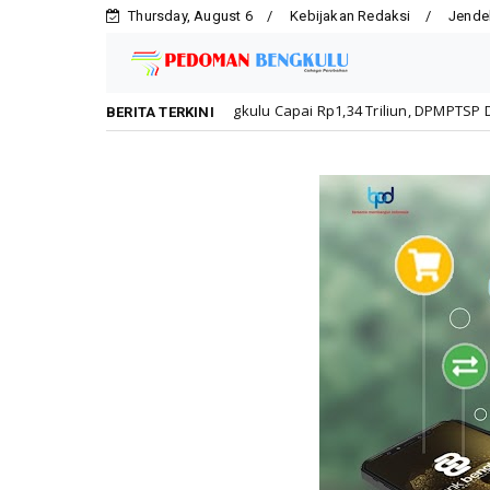
Thursday, August 6
Kebijakan Redaksi
Jende
i Kota Bengkulu Capai Rp1,34 Triliun, DPMPTSP Dorong Kepatuhan Pelak
BERITA TERKINI