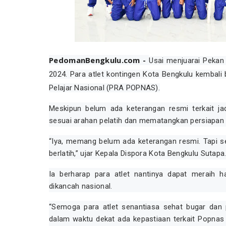
PedomanBengkulu.com -
Usai menjuarai Pekan 
2024. Para atlet kontingen Kota Bengkulu kembali 
Pelajar Nasional (PRA POPNAS).
Meskipun belum ada keterangan resmi terkait ja
sesuai arahan pelatih dan mematangkan persiapan 
“Iya, memang belum ada keterangan resmi. Tapi s
berlatih,” ujar Kepala Dispora Kota Bengkulu Sutapa
Ia berharap para atlet nantinya dapat meraih
dikancah nasional.
“Semoga para atlet senantiasa sehat bugar dan
dalam waktu dekat ada kepastiaan terkait Popnas 