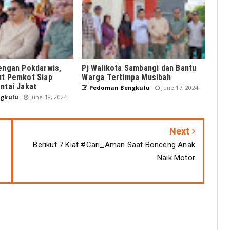
dengan Pokdarwis,
Pj Walikota Sambangi dan Bantu
ut Pemkot Siap
Warga Tertimpa Musibah
ntai Jakat
Pedoman Bengkulu
June 17, 2024
gkulu
June 18, 2024
Next
Berikut 7 Kiat #Cari_Aman Saat Bonceng Anak
Naik Motor