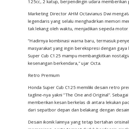
125cc, 2 katup, berpendingin udara memberikan 
Marketing Director AHM Octavianus Dwi menga
legendaris yang selalu menghadirkan memori me
tak lekang oleh waktu, menjadikan sepeda motor j
”Hadirnya kombinasi warna baru, termasuk peny
masyarakat yang ingin berekspresi dengan gaya 
Super Cub C125 mampu membangkitkan nostalgia
kesenangan berkendara,” ujar Octa.
Retro Premium
Honda Super Cub C125 memiliki desain retro pre
tagline-nya yakni ”The One and Original”. Sebaga
memberikan kesan berkelas di antara lekukan pad
dari sepatbor depan dan belakang dengan desai
Desain ikonik lainnya yang tetap bertahan orisin