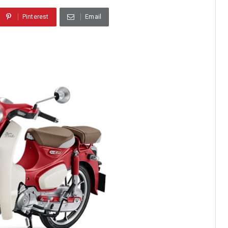
Pinterest
Email