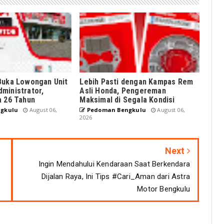
Buka Lowongan Unit
Lebih Pasti dengan Kampas Rem
ministrator,
Asli Honda, Pengereman
a 26 Tahun
Maksimal di Segala Kondisi
gkulu
August 06,
Pedoman Bengkulu
August 06,
2026
Next
Ingin Mendahului Kendaraan Saat Berkendara
Dijalan Raya, Ini Tips #Cari_Aman dari Astra
Motor Bengkulu