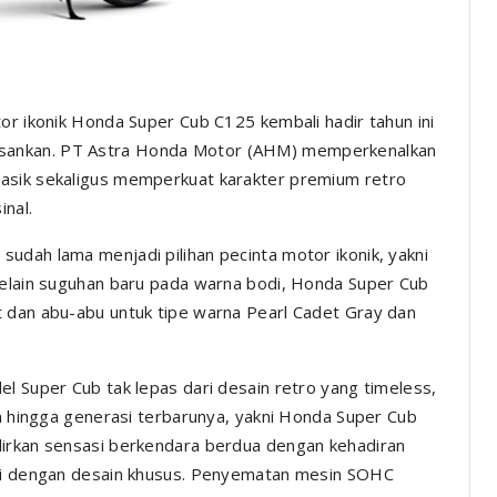
r ikonik Honda Super Cub C125 kembali hadir tahun ini
sankan. PT Astra Honda Motor (AHM) memperkenalkan
asik sekaligus memperkuat karakter premium retro
inal.
udah lama menjadi pilihan pecinta motor ikonik, yakni
Selain suguhan baru pada warna bodi, Honda Super Cub
t dan abu-abu untuk tipe warna Pearl Cadet Gray dan
l Super Cub tak lepas dari desain retro yang timeless,
an hingga generasi terbarunya, yakni Honda Super Cub
dirkan sensasi berkendara berdua dengan kehadiran
aki dengan desain khusus. Penyematan mesin SOHC