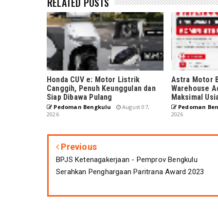
RELATED POSTS
Honda CUV e: Motor Listrik
Astra Motor 
Canggih, Penuh Keunggulan dan
Warehouse Ad
Siap Dibawa Pulang
Maksimal Usi
Pedoman Bengkulu
August 07,
Pedoman Ben
2026
2026
Previous
BPJS Ketenagakerjaan - Pemprov Bengkulu
Serahkan Penghargaan Paritrana Award 2023