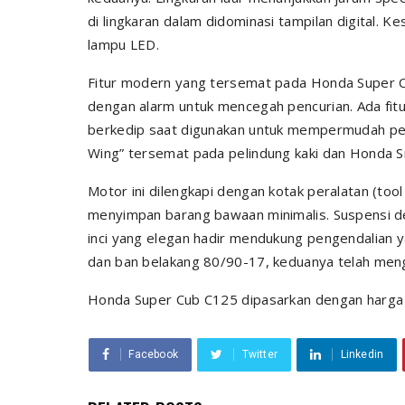
di lingkaran dalam didominasi tampilan digital.
lampu LED.
Fitur modern yang tersemat pada Honda Super C
dengan alarm untuk mencegah pencurian. Ada fi
berkedip saat digunakan untuk mempermudah penca
Wing” tersemat pada pelindung kaki dan Honda 
Motor ini dilengkapi dengan kotak peralatan (to
menyimpan barang bawaan minimalis. Suspensi d
inci yang elegan hadir mendukung pengendalian y
dan ban belakang 80/90-17, keduanya telah meng
Honda Super Cub C125 dipasarkan dengan harga 
Facebook
Twitter
Linkedin