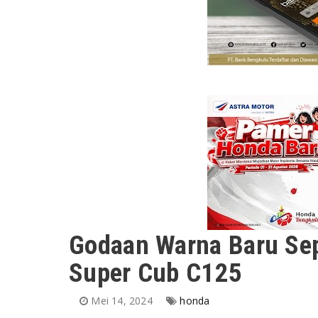
Godaan Warna Baru Sep
Super Cub C125
Mei 14, 2024
honda