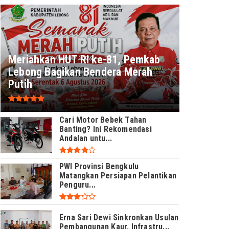
Meriahkan HUT RI ke-81, Pemkab
Lebong Bagikan Bendera Merah
Putih
Cari Motor Bebek Tahan
Banting? Ini Rekomendasi
Andalan untu...
PWI Provinsi Bengkulu
Matangkan Persiapan Pelantikan
Penguru...
Erna Sari Dewi Sinkronkan Usulan
Pembangunan Kaur, Infrastru...