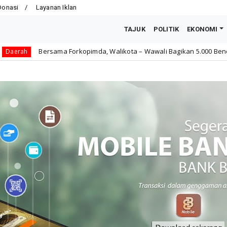
Donasi
Layanan Iklan
TAJUK
POLITIK
EKONOMI
rkopimda, Walikota – Wawali Bagikan 5.000 Bendera Merah Putih di B