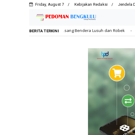
Friday, August 7
Kebijakan Redaksi
Jendela 
a: Jangan Pasang Bendera Lusuh dan Robek
Bersama Fo
Daerah
BERITA TERKINI