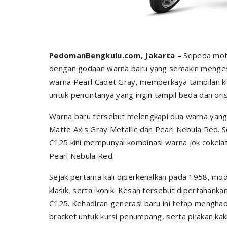
PedomanBengkulu.com, Jakarta –
Sepeda moto
dengan godaan warna baru yang semakin menge
warna Pearl Cadet Gray, memperkaya tampilan kl
untuk pencintanya yang ingin tampil beda dan oris
Warna baru tersebut melengkapi dua warna yang s
Matte Axis Gray Metallic dan Pearl Nebula Red. 
C125 kini mempunyai kombinasi warna jok cokela
Pearl Nebula Red.
Sejak pertama kali diperkenalkan pada 1958, mode
klasik, serta ikonik. Kesan tersebut dipertahank
C125. Kehadiran generasi baru ini tetap mengha
bracket untuk kursi penumpang, serta pijakan k