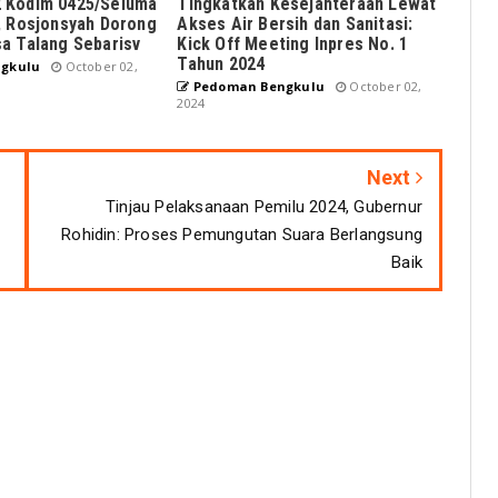
 Kodim 0425/Seluma
Tingkatkan Kesejahteraan Lewat
, Rosjonsyah Dorong
Akses Air Bersih dan Sanitasi:
a Talang Sebarisv
Kick Off Meeting Inpres No. 1
Tahun 2024
gkulu
October 02,
Pedoman Bengkulu
October 02,
2024
Next
Tinjau Pelaksanaan Pemilu 2024, Gubernur
Rohidin: Proses Pemungutan Suara Berlangsung
Baik