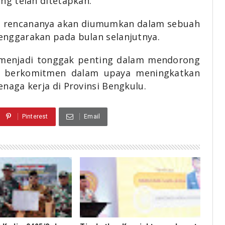
ng telah ditetapkan.
3 rencananya akan diumumkan dalam sebuah
enggarakan pada bulan selanjutnya.
t menjadi tonggak penting dalam mendorong
us berkomitmen dalam upaya meningkatkan
naga kerja di Provinsi Bengkulu.
Pinterest
Email