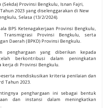
 (Sekda) Provinsi Bengkulu, Isnan Fajri,
d Tahun 2023 yang diselenggarakan di New
ngkulu, Selasa (13/2/2024).
pala BPS Ketenagakerjaan Provinsi Bengkulu,
 Transmigrasi Provinsi Bengkulu, serta
gan Daerah (BPKD) Provinsi Bengkulu.
an penghargaan yang diberikan kepada
elah berkontribusi dalam peningkatan
kerja di Provinsi Bengkulu.
peserta mendiskusikan kriteria penilaian dan
rd Tahun 2023.
ntingnya penghargaan ini sebagai bentuk
haan dan instansi dalam meningkatkan
.