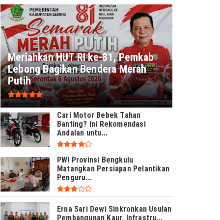
Meriahkan HUT RI ke-81, Pemkab
Lebong Bagikan Bendera Merah
Putih
Cari Motor Bebek Tahan
Banting? Ini Rekomendasi
Andalan untu...
PWI Provinsi Bengkulu
Matangkan Persiapan Pelantikan
Penguru...
Erna Sari Dewi Sinkronkan Usulan
Pembangunan Kaur, Infrastru...