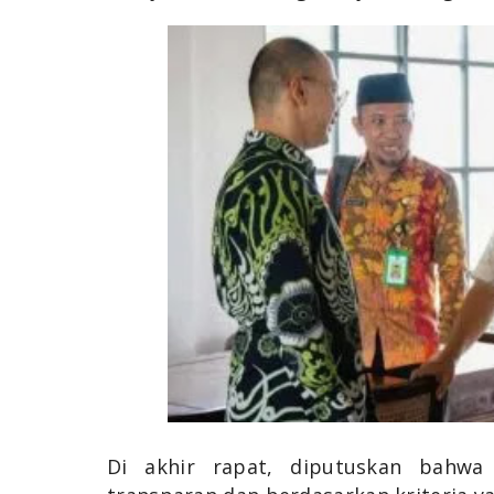
Di akhir rapat, diputuskan bahwa 