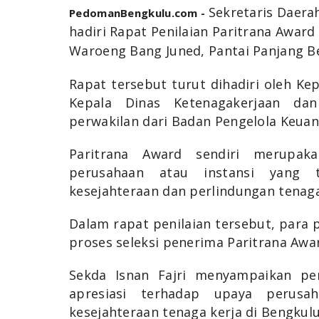
Sekretaris Daerah
PedomanBengkulu.com -
hadiri Rapat Penilaian Paritrana Awar
Waroeng Bang Juned, Pantai Panjang Be
Rapat tersebut turut dihadiri oleh Ke
Kepala Dinas Ketenagakerjaan dan
perwakilan dari Badan Pengelola Keuan
Paritrana Award sendiri merupak
perusahaan atau instansi yang t
kesejahteraan dan perlindungan tenaga 
Dalam rapat penilaian tersebut, para 
proses seleksi penerima Paritrana Awa
Sekda Isnan Fajri menyampaikan pe
apresiasi terhadap upaya perusa
kesejahteraan tenaga kerja di Bengkulu