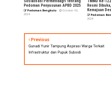
Sosialisasi Permendagri tentang
TMMD Ke-122
Pedoman Penyusunan APBD 2025
Resmi Dibuka
Kemajuan Des
Pedoman Bengkulu
October 03,
2024
Pedoman Ben
2024
Previous
Gunadi Yunir Tampung Aspirasi Warga Terkait
Infrastruktur dan Pupuk Subsidi