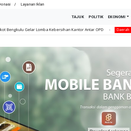
Donasi
Layanan Iklan
TAJUK
POLITIK
EKONOMI
 Kebersihan Kantor Antar OPD
Jaga Kehormatan Simbo
Daerah