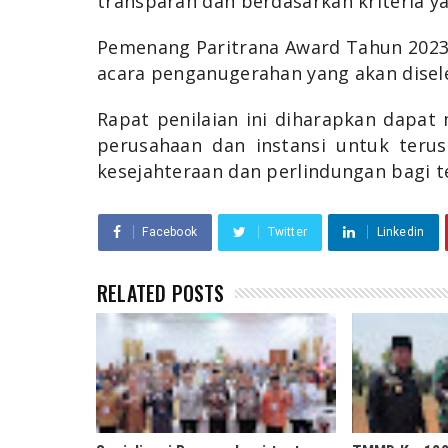
transparan dan berdasarkan kriteria ya
Pemenang Paritrana Award Tahun 202
acara penganugerahan yang akan disel
Rapat penilaian ini diharapkan dapa
perusahaan dan instansi untuk ter
kesejahteraan dan perlindungan bagi te
Facebook
Twitter
Linkedin
RELATED POSTS