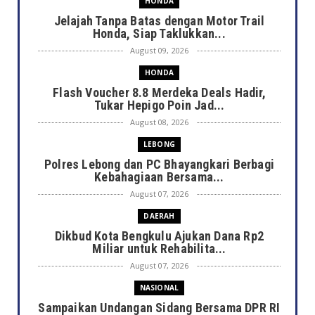
HONDA
Jelajah Tanpa Batas dengan Motor Trail
Honda, Siap Taklukkan...
August 09, 2026
HONDA
Flash Voucher 8.8 Merdeka Deals Hadir,
Tukar Hepigo Poin Jad...
August 08, 2026
LEBONG
Polres Lebong dan PC Bhayangkari Berbagi
Kebahagiaan Bersama...
August 07, 2026
DAERAH
Dikbud Kota Bengkulu Ajukan Dana Rp2
Miliar untuk Rehabilita...
August 07, 2026
NASIONAL
Sampaikan Undangan Sidang Bersama DPR RI