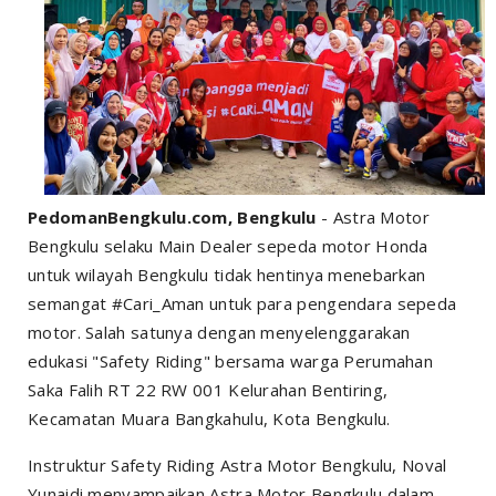
PedomanBengkulu.com, Bengkulu
- Astra Motor
Bengkulu selaku Main Dealer sepeda motor Honda
untuk wilayah Bengkulu tidak hentinya menebarkan
semangat #Cari_Aman untuk para pengendara sepeda
motor. Salah satunya dengan menyelenggarakan
edukasi "Safety Riding" bersama warga Perumahan
Saka Falih RT 22 RW 001 Kelurahan Bentiring,
Kecamatan Muara Bangkahulu, Kota Bengkulu.
Instruktur Safety Riding Astra Motor Bengkulu, Noval
Yunaidi menyampaikan Astra Motor Bengkulu dalam