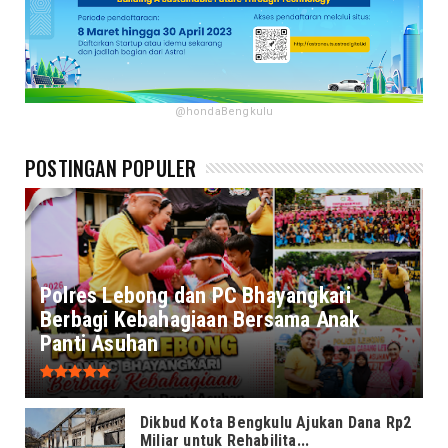
@hondaBengkulu
POSTINGAN POPULER
Polres Lebong dan PC Bhayangkari
Berbagi Kebahagiaan Bersama Anak
Panti Asuhan
Dikbud Kota Bengkulu Ajukan Dana Rp2
Miliar untuk Rehabilita...