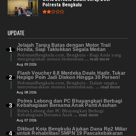
Polresta Bengkulu
UPDATE
Jelajah Tanpa Batas dengan Motor Trail
Honda, Siap Taklukkan Segala Medan
PedomanBengkulu.com, Bengkulu - Bagi Anda yang
menginginkan sensasi berkendara
... read more
Aug 09 2026
Flash Voucher 8.8 Merdeka Deals Hadir, Tukar
Hepigo Poin Jadi Diskon Hingga 30 Persen!
PedomanBengkulu.com, Bengkulu - Dalam rangka
menyemarakkan momen kemerdekaan,
... read more
Aug 08 2026
Polres Lebong dan PC Bhayangkari Berbagi
Kebahagiaan Bersama Anak Panti Asuhan
Polres Lebong dan PC Bhayangkari Berbagi
Kebahagiaan Bersama Anak
... read more
Aug 07 2026
Dikbud Kota Bengkulu Ajukan Dana Rp2 Miliar
untuk Rehabilitasi SMPN 19 Pascakebakaran