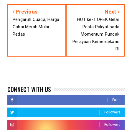
Previous
Next
Pengaruh Cuaca, Harga
HUT ke-1 OPEK Gelar
Cabai Merah Mulai
Pesta Rakyat pada
Pedas
Momentum Puncak
Perayaan Kemerdekaan
RI
CONNECT WITH US
Fans
Followers
Followers