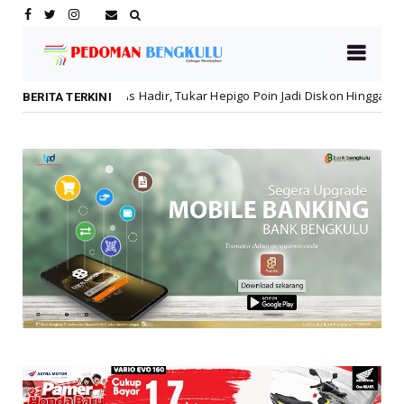
Hadir, Tukar Hepigo Poin Jadi Diskon Hingga 30 Persen!
Lebong
BERITA TERKINI