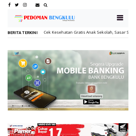
 Kesehatan Gratis Anak Sekolah, Sasar Seluruh Sekolah Negeri dan Sw
BERITA TERKINI