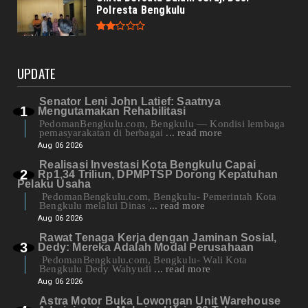
Polresta Bengkulu
UPDATE
Senator Leni John Latief: Saatnya
Mengutamakan Rehabilitasi
PedomanBengkulu.com, Bengkulu — Kondisi lembaga
pemasyarakatan di berbagai
... read more
Aug 06 2026
Realisasi Investasi Kota Bengkulu Capai
Rp1,34 Triliun, DPMPTSP Dorong Kepatuhan
Pelaku Usaha
PedomanBengkulu.com, Bengkulu- Pemerintah Kota
Bengkulu melalui Dinas
... read more
Aug 06 2026
Rawat Tenaga Kerja dengan Jaminan Sosial,
Dedy: Mereka Adalah Modal Perusahaan
PedomanBengkulu.com, Bengkulu- Wali Kota
Bengkulu Dedy Wahyudi
... read more
Aug 06 2026
Astra Motor Buka Lowongan Unit Warehouse