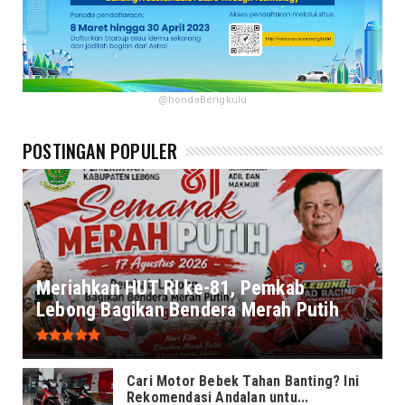
@hondaBengkulu
POSTINGAN POPULER
Meriahkan HUT RI ke-81, Pemkab
Lebong Bagikan Bendera Merah Putih
Cari Motor Bebek Tahan Banting? Ini
Rekomendasi Andalan untu...