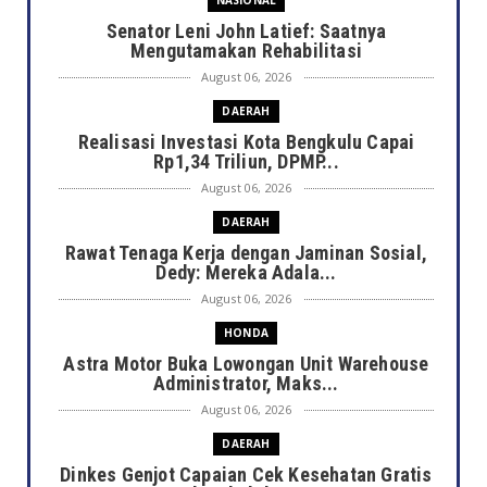
NASIONAL
Senator Leni John Latief: Saatnya
Mengutamakan Rehabilitasi
August 06, 2026
DAERAH
Realisasi Investasi Kota Bengkulu Capai
Rp1,34 Triliun, DPMP...
August 06, 2026
DAERAH
Rawat Tenaga Kerja dengan Jaminan Sosial,
Dedy: Mereka Adala...
August 06, 2026
HONDA
Astra Motor Buka Lowongan Unit Warehouse
Administrator, Maks...
August 06, 2026
DAERAH
Dinkes Genjot Capaian Cek Kesehatan Gratis