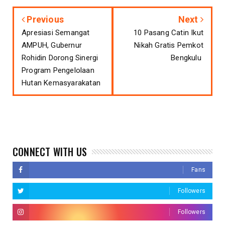
Previous
Next
Apresiasi Semangat
10 Pasang Catin Ikut
AMPUH, Gubernur
Nikah Gratis Pemkot
Rohidin Dorong Sinergi
Bengkulu
Program Pengelolaan
Hutan Kemasyarakatan
CONNECT WITH US
Fans
Followers
Followers