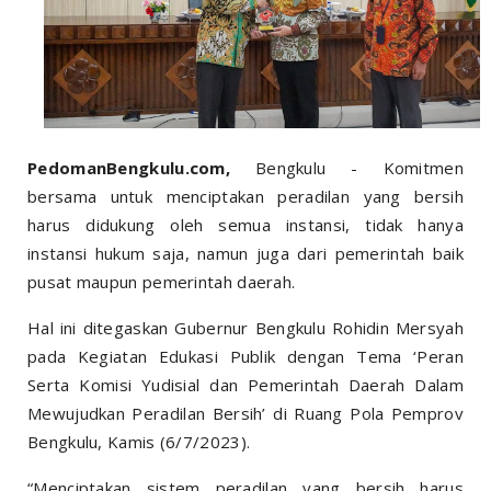
PedomanBengkulu.com,
Bengkulu - Komitmen
bersama untuk menciptakan peradilan yang bersih
harus didukung oleh semua instansi, tidak hanya
instansi hukum saja, namun juga dari pemerintah baik
pusat maupun pemerintah daerah.
Hal ini ditegaskan Gubernur Bengkulu Rohidin Mersyah
pada Kegiatan Edukasi Publik dengan Tema ‘Peran
Serta Komisi Yudisial dan Pemerintah Daerah Dalam
Mewujudkan Peradilan Bersih’ di Ruang Pola Pemprov
Bengkulu, Kamis (6/7/2023).
“Menciptakan sistem peradilan yang bersih harus