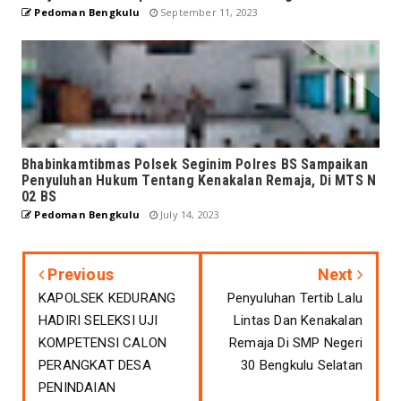
Pedoman Bengkulu
September 11, 2023
Bhabinkamtibmas Polsek Seginim Polres BS Sampaikan
Penyuluhan Hukum Tentang Kenakalan Remaja, Di MTS N
02 BS
Pedoman Bengkulu
July 14, 2023
Previous
Next
KAPOLSEK KEDURANG
Penyuluhan Tertib Lalu
HADIRI SELEKSI UJI
Lintas Dan Kenakalan
KOMPETENSI CALON
Remaja Di SMP Negeri
PERANGKAT DESA
30 Bengkulu Selatan
PENINDAIAN