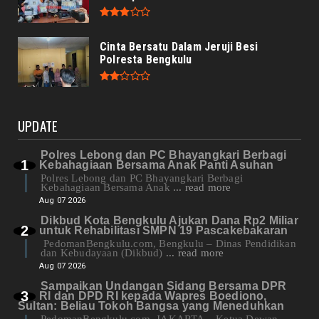
Cinta Bersatu Dalam Jeruji Besi
Polresta Bengkulu
UPDATE
Polres Lebong dan PC Bhayangkari Berbagi
Kebahagiaan Bersama Anak Panti Asuhan
Polres Lebong dan PC Bhayangkari Berbagi
Kebahagiaan Bersama Anak
... read more
Aug 07 2026
Dikbud Kota Bengkulu Ajukan Dana Rp2 Miliar
untuk Rehabilitasi SMPN 19 Pascakebakaran
PedomanBengkulu.com, Bengkulu – Dinas Pendidikan
dan Kebudayaan (Dikbud)
... read more
Aug 07 2026
Sampaikan Undangan Sidang Bersama DPR
RI dan DPD RI kepada Wapres Boediono,
Sultan: Beliau Tokoh Bangsa yang Meneduhkan
PedomanBengkulu.com, JAKARTA – Ketua Dewan