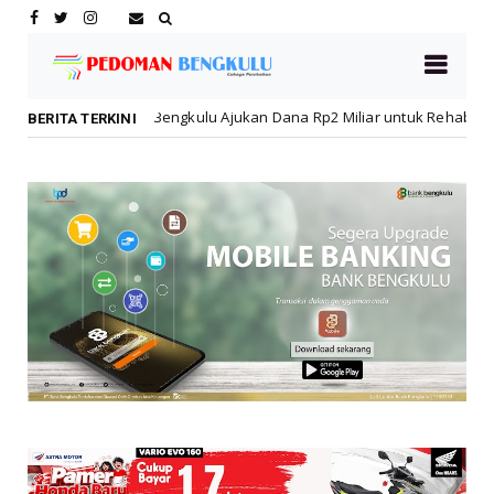
Bengkulu Ajukan Dana Rp2 Miliar untuk Rehabilitasi SMPN 19 Pascakeb
BERITA TERKINI