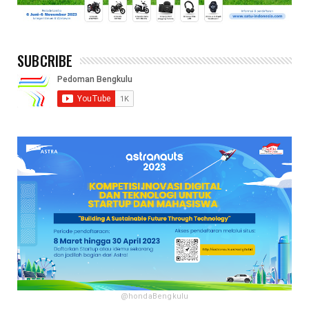
SUBCRIBE
@hondaBengkulu