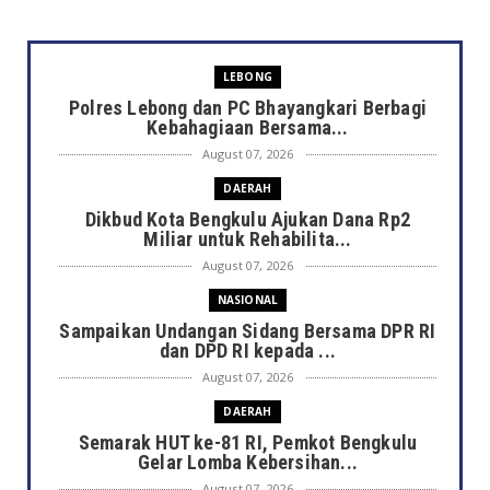
LEBONG
Polres Lebong dan PC Bhayangkari Berbagi
Kebahagiaan Bersama...
August 07, 2026
DAERAH
Dikbud Kota Bengkulu Ajukan Dana Rp2
Miliar untuk Rehabilita...
August 07, 2026
NASIONAL
Sampaikan Undangan Sidang Bersama DPR RI
dan DPD RI kepada ...
August 07, 2026
DAERAH
Semarak HUT ke-81 RI, Pemkot Bengkulu
Gelar Lomba Kebersihan...
August 07, 2026