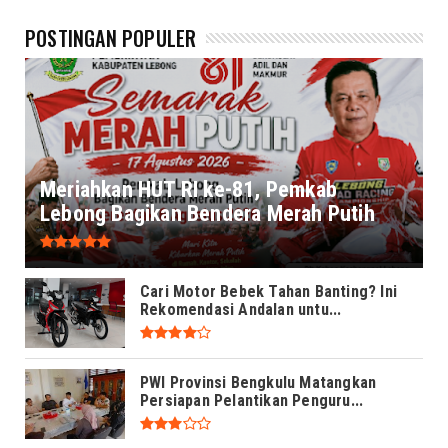
POSTINGAN POPULER
Meriahkan HUT RI ke-81, Pemkab
Lebong Bagikan Bendera Merah Putih
Cari Motor Bebek Tahan Banting? Ini
Rekomendasi Andalan untu...
PWI Provinsi Bengkulu Matangkan
Persiapan Pelantikan Penguru...