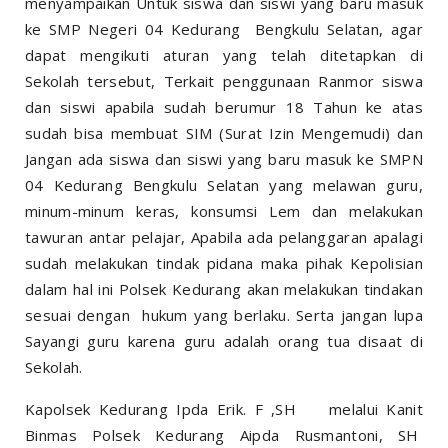
menyampaikan Untuk siswa dan siswi yang baru masuk
ke SMP Negeri 04 Kedurang Bengkulu Selatan, agar
dapat mengikuti aturan yang telah ditetapkan di
Sekolah tersebut, Terkait penggunaan Ranmor siswa
dan siswi apabila sudah berumur 18 Tahun ke atas
sudah bisa membuat SIM (Surat Izin Mengemudi) dan
Jangan ada siswa dan siswi yang baru masuk ke SMPN
04 Kedurang Bengkulu Selatan yang melawan guru,
minum-minum keras, konsumsi Lem dan melakukan
tawuran antar pelajar, Apabila ada pelanggaran apalagi
sudah melakukan tindak pidana maka pihak Kepolisian
dalam hal ini Polsek Kedurang akan melakukan tindakan
sesuai dengan hukum yang berlaku. Serta jangan lupa
Sayangi guru karena guru adalah orang tua disaat di
Sekolah.
Kapolsek Kedurang Ipda Erik. F ,SH melalui Kanit
Binmas Polsek Kedurang Aipda Rusmantoni, SH