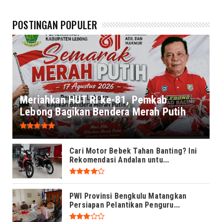
POSTINGAN POPULER
Meriahkan HUT RI ke-81, Pemkab
Lebong Bagikan Bendera Merah Putih
Cari Motor Bebek Tahan Banting? Ini
Rekomendasi Andalan untu...
PWI Provinsi Bengkulu Matangkan
Persiapan Pelantikan Penguru...