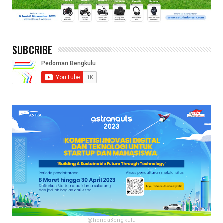
SUBCRIBE
@hondaBengkulu