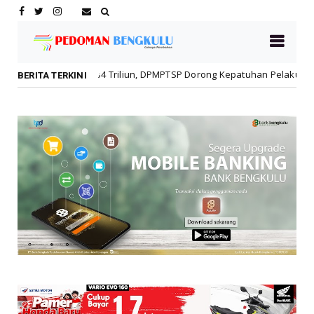
Triliun, DPMPTSP Dorong Kepatuhan Pelaku Usaha
Rawat
Daerah
BERITA TERKINI