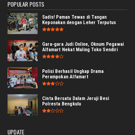
POPULAR POSTS
Sadis! Paman Tewas di Tangan
Keponakan dengan Leher Terputus
Gara-gara Judi Online, Oknum Pegawai
Alfamart Nekat Maling Toko Sendiri
Polisi Berhasil Ungkap Drama
Perampokan Alfamart
Cinta Bersatu Dalam Jeruji Besi
Polresta Bengkulu
UPDATE