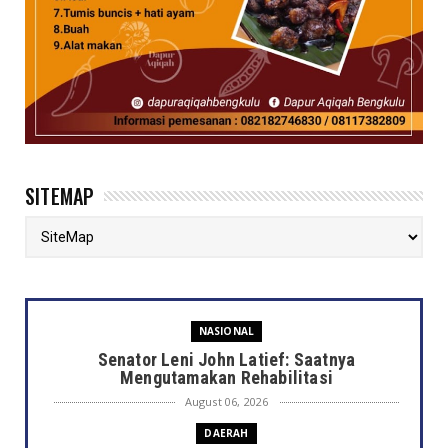
SITEMAP
NASIONAL
Senator Leni John Latief: Saatnya
Mengutamakan Rehabilitasi
August 06, 2026
DAERAH