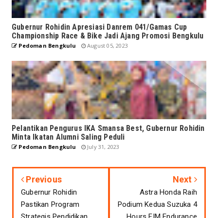
Gubernur Rohidin Apresiasi Danrem 041/Gamas Cup
Championship Race & Bike Jadi Ajang Promosi Bengkulu
Pedoman Bengkulu
August 05, 2023
Pelantikan Pengurus IKA Smansa Best, Gubernur Rohidin
Minta Ikatan Alumni Saling Peduli
Pedoman Bengkulu
July 31, 2023
Previous
Next
Gubernur Rohidin
Astra Honda Raih
Pastikan Program
Podium Kedua Suzuka 4
Strategis Pendidikan
Hours FIM Endurance