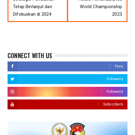
Tetap Berlanjut dan
World Championship
Difokuskan di 2024
2023
CONNECT WITH US
Fans
Followers
Followers
Subscribers