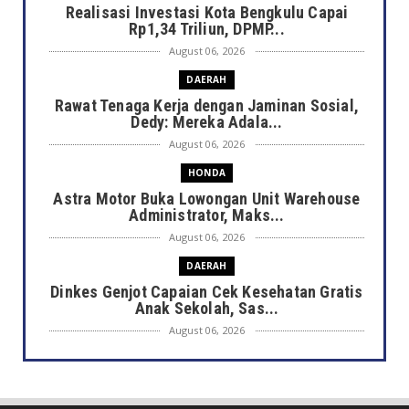
Realisasi Investasi Kota Bengkulu Capai
Rp1,34 Triliun, DPMP...
August 06, 2026
DAERAH
Rawat Tenaga Kerja dengan Jaminan Sosial,
Dedy: Mereka Adala...
August 06, 2026
HONDA
Astra Motor Buka Lowongan Unit Warehouse
Administrator, Maks...
August 06, 2026
DAERAH
Dinkes Genjot Capaian Cek Kesehatan Gratis
Anak Sekolah, Sas...
August 06, 2026
DAERAH
Heboh Bak Kunjungan Presiden, Walikota
Dedy Tinjau Cek Keseh...