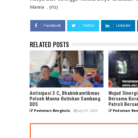
Manna . (rls)
Facebook
Twitter
Linkedin
RELATED POSTS
Antisipasi 3 C, Bhabinkamtibmas
Wujud Sinerg
Polsek Manna Rutinkan Sambang
Bersama Kora
DDS
Patroli Bers
Pedoman Bengkulu
July 07, 2023
Pedoman Ben