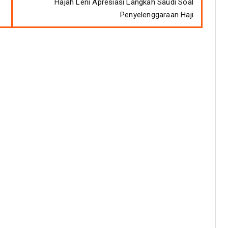
Hajah Leni Apresiasi Langkah Saudi Soal
Penyelenggaraan Haji