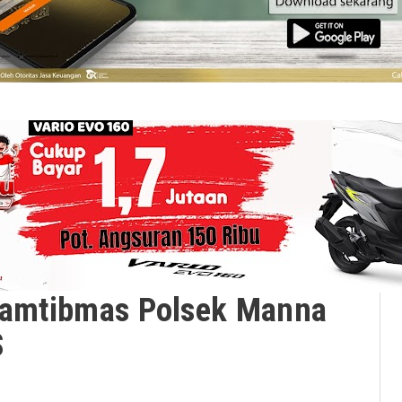
nkamtibmas Polsek Manna
S