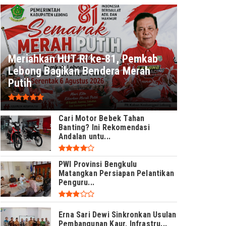
Meriahkan HUT RI ke-81, Pemkab
Lebong Bagikan Bendera Merah
Putih
Cari Motor Bebek Tahan
Banting? Ini Rekomendasi
Andalan untu...
PWI Provinsi Bengkulu
Matangkan Persiapan Pelantikan
Penguru...
Erna Sari Dewi Sinkronkan Usulan
Pembangunan Kaur, Infrastru...