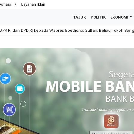
Donasi
Layanan Iklan
TAJUK
POLITIK
EKONOMI
a Wapres Boediono, Sultan: Beliau Tokoh Bangsa yang Meneduhkan