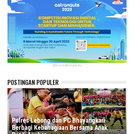
@hondaBengkulu
POSTINGAN POPULER
Polres Lebong dan PC Bhayangkari
Berbagi Kebahagiaan Bersama Anak