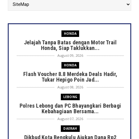
HONDA
Jelajah Tanpa Batas dengan Motor Trail
Honda, Siap Taklukkan...
August 09, 2026
HONDA
Flash Voucher 8.8 Merdeka Deals Hadir,
Tukar Hepigo Poin Jad...
August 08, 2026
LEBONG
Polres Lebong dan PC Bhayangkari Berbagi
Kebahagiaan Bersama...
August 07, 2026
DAERAH
Dikbud Kota Bengkulu Ajukan Dana Rp2