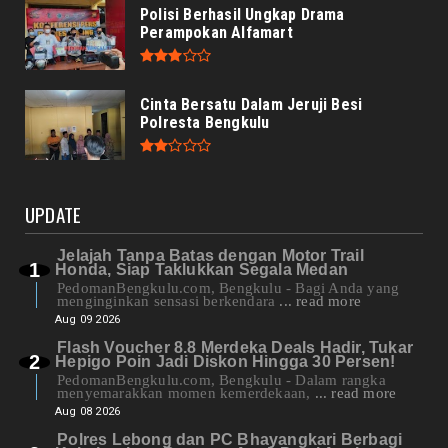
Polisi Berhasil Ungkap Drama
Perampokan Alfamart
Cinta Bersatu Dalam Jeruji Besi
Polresta Bengkulu
UPDATE
Jelajah Tanpa Batas dengan Motor Trail
Honda, Siap Taklukkan Segala Medan
PedomanBengkulu.com, Bengkulu - Bagi Anda yang
menginginkan sensasi berkendara
... read more
Aug 09 2026
Flash Voucher 8.8 Merdeka Deals Hadir, Tukar
Hepigo Poin Jadi Diskon Hingga 30 Persen!
PedomanBengkulu.com, Bengkulu - Dalam rangka
menyemarakkan momen kemerdekaan,
... read more
Aug 08 2026
Polres Lebong dan PC Bhayangkari Berbagi