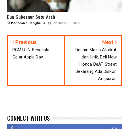
Dua Gubernur Satu Arah
Pedoman Bengkulu
February 10, 2026
Previous
Next
PGMI UIN Bengkulu
Desain Makin Atraktif
Gelar Apple Day
dan Unik, Beli New
Honda BeAT Street
Sekarang Ada Diskon
Angsuran
CONNECT WITH US
Fans