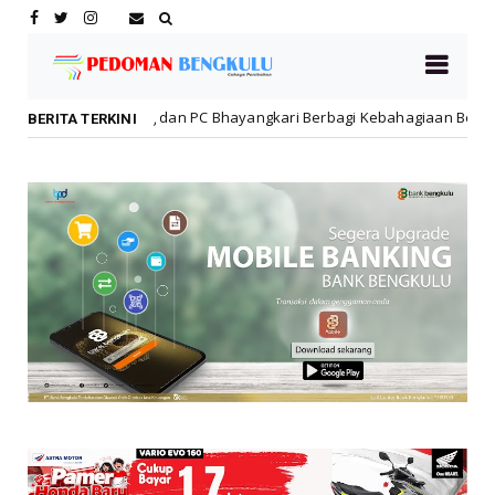
dan PC Bhayangkari Berbagi Kebahagiaan Bersama Anak Panti Asuhan
BERITA TERKINI