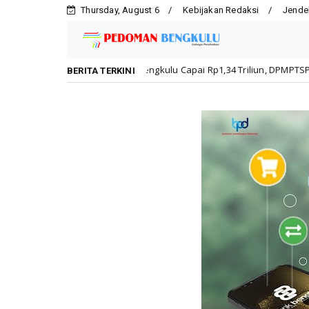
Thursday, August 6
Kebijakan Redaksi
Jende
asi Kota Bengkulu Capai Rp1,34 Triliun, DPMPTSP Dorong Kepatuhan Pe
BERITA TERKINI