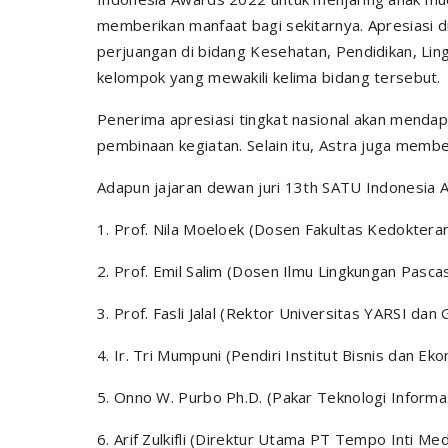
memberikan manfaat bagi sekitarnya. Apresiasi d
perjuangan di bidang Kesehatan, Pendidikan, Lin
kelompok yang mewakili kelima bidang tersebut.
Penerima apresiasi tingkat nasional akan menda
pembinaan kegiatan. Selain itu, Astra juga member
Adapun jajaran dewan juri 13th SATU Indonesia 
1. Prof. Nila Moeloek (Dosen Fakultas Kedoktera
2. Prof. Emil Salim (Dosen Ilmu Lingkungan Pasca
3. Prof. Fasli Jalal (Rektor Universitas YARSI da
4. Ir. Tri Mumpuni (Pendiri Institut Bisnis dan E
5. Onno W. Purbo Ph.D. (Pakar Teknologi Informa
6. Arif Zulkifli (Direktur Utama PT Tempo Inti Me