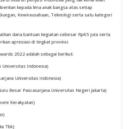
iberikan kepada lima anak bangsa atas setiap
gkungan, Kewirausahaan, Teknologi serta satu kategori
patkan dana bantuan kegiatan sebesar Rp65 juta serta
ikan apresiasi di tingkat provinsi.
Awards 2022 adalah sebagai berikut:
n Universitas Indonesia)
sarjana Universitas Indonesia)
n Guru Besar Pascasarjana Universitas Negeri Jakarta)
konomi Kerakyatan)
si)
dia Tbk)