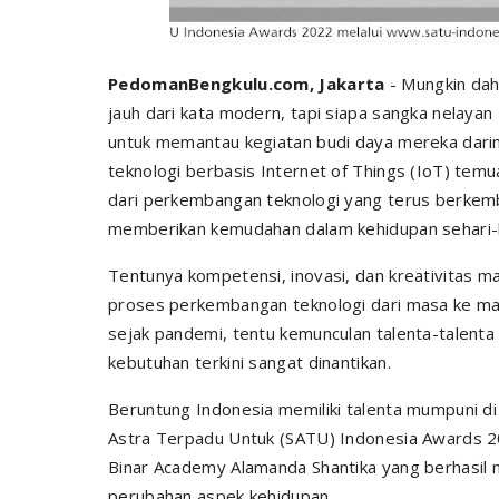
PedomanBengkulu.com, Jakarta
- Mungkin dahu
jauh dari kata modern, tapi siapa sangka nelaya
untuk memantau kegiatan budi daya mereka darim
teknologi berbasis Internet of Things (IoT) tem
dari perkembangan teknologi yang terus berkemb
memberikan kemudahan dalam kehidupan sehari-
Tentunya kompetensi, inovasi, dan kreativitas ma
proses perkembangan teknologi dari masa ke ma
sejak pandemi, tentu kemunculan talenta-talenta
kebutuhan terkini sangat dinantikan.
Beruntung Indonesia memiliki talenta mumpuni di
Astra Terpadu Untuk (SATU) Indonesia Awards 2
Binar Academy Alamanda Shantika yang berhasil 
perubahan aspek kehidupan.