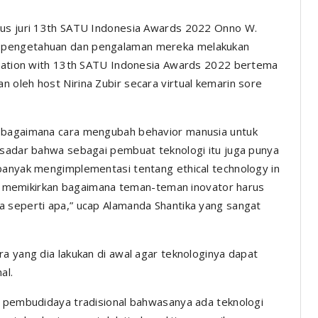
gus juri 13th SATU Indonesia Awards 2022 Onno W.
n pengetahuan dan pengalaman mereka melakukan
ranation with 13th SATU Indonesia Awards 2022 bertema
 oleh host Nirina Zubir secara virtual kemarin sore
n bagaimana cara mengubah behavior manusia untuk
 sadar bahwa sebagai pembuat teknologi itu juga punya
banyak mengimplementasi tentang ethical technology in
lai memikirkan bagaimana teman-teman inovator harus
a seperti apa,” ucap Alamanda Shantika yang sangat
a yang dia lakukan di awal agar teknologinya dapat
nal.
e pembudidaya tradisional bahwasanya ada teknologi