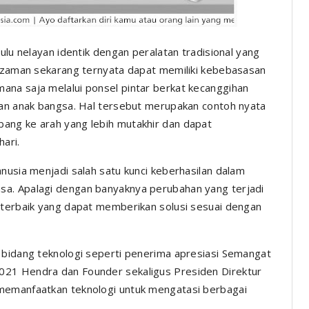
lu nelayan identik dengan peralatan tradisional yang
n zaman sekarang ternyata dapat memiliki kebebasasan
ana saja melalui ponsel pintar berkat kecanggihan
uan anak bangsa. Hal tersebut merupakan contoh nyata
ang ke arah yang lebih mutakhir dan dapat
hari.
nusia menjadi salah satu kunci keberhasilan dalam
sa. Apalagi dengan banyaknya perubahan yang terjadi
 terbaik yang dapat memberikan solusi sesuai dengan
 bidang teknologi seperti penerima apresiasi Semangat
021 Hendra dan Founder sekaligus Presiden Direktur
memanfaatkan teknologi untuk mengatasi berbagai