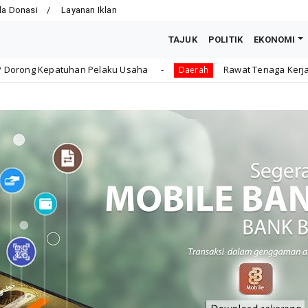
la Donasi
Layanan Iklan
TAJUK
POLITIK
EKONOMI
laku Usaha
Rawat Tenaga Kerja dengan Jaminan Sosial
Daerah