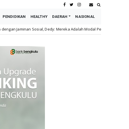
PENDIDIKAN
HEALTHY
DAERAH
NASIONAL
, Dedy: Mereka Adalah Modal Perusahaan
Astra Motor 
honda