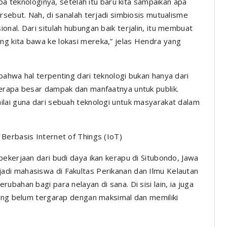
apa teknologinya, setelah itu baru kita sampaikan apa
rsebut. Nah, di sanalah terjadi simbiosis mutualisme
nal. Dari situlah hubungan baik terjalin, itu membuat
g kita bawa ke lokasi mereka,” jelas Hendra yang
ahwa hal terpenting dari teknologi bukan hanya dari
berapa besar dampak dan manfaatnya untuk publik.
lai guna dari sebuah teknologi untuk masyarakat dalam
Berbasis Internet of Things (IoT)
ekerjaan dari budi daya ikan kerapu di Situbondo, Jawa
di mahasiswa di Fakultas Perikanan dan Ilmu Kelautan
bahan bagi para nelayan di sana. Di sisi lain, ia juga
yang belum tergarap dengan maksimal dan memiliki