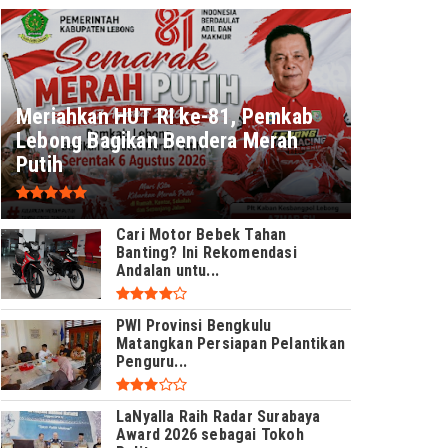
Meriahkan HUT RI ke-81, Pemkab
Lebong Bagikan Bendera Merah
Putih
Cari Motor Bebek Tahan
Banting? Ini Rekomendasi
Andalan untu...
PWI Provinsi Bengkulu
Matangkan Persiapan Pelantikan
Penguru...
LaNyalla Raih Radar Surabaya
Award 2026 sebagai Tokoh