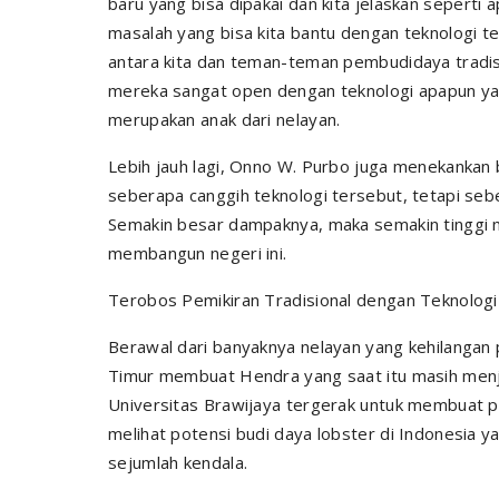
baru yang bisa dipakai dan kita jelaskan seperti 
masalah yang bisa kita bantu dengan teknologi te
antara kita dan teman-teman pembudidaya tradisio
mereka sangat open dengan teknologi apapun yan
merupakan anak dari nelayan.
Lebih jauh lagi, Onno W. Purbo juga menekankan b
seberapa canggih teknologi tersebut, tetapi se
Semakin besar dampaknya, maka semakin tinggi ni
membangun negeri ini.
Terobos Pemikiran Tradisional dengan Teknologi 
Berawal dari banyaknya nelayan yang kehilangan p
Timur membuat Hendra yang saat itu masih menja
Universitas Brawijaya tergerak untuk membuat peru
melihat potensi budi daya lobster di Indonesia 
sejumlah kendala.