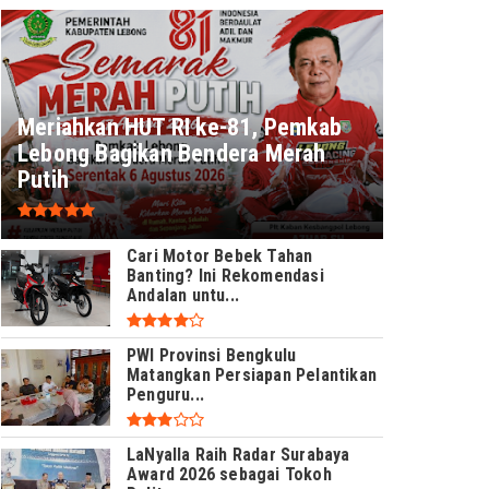
Meriahkan HUT RI ke-81, Pemkab
Lebong Bagikan Bendera Merah
Putih
Cari Motor Bebek Tahan
Banting? Ini Rekomendasi
Andalan untu...
PWI Provinsi Bengkulu
Matangkan Persiapan Pelantikan
Penguru...
LaNyalla Raih Radar Surabaya
Award 2026 sebagai Tokoh