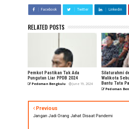
Facebook
Twitter
Linkedin
RELATED POSTS
Pemkot Pastikan Tak Ada
Silaturahmi 
Pungutan Liar PPDB 2024
Walikota Seb
Bantu Tata Pa
Pedoman Bengkulu
June 19, 2024
Pedoman Ben
Previous
Jangan Jadi Orang Jahat Disaat Pandemi