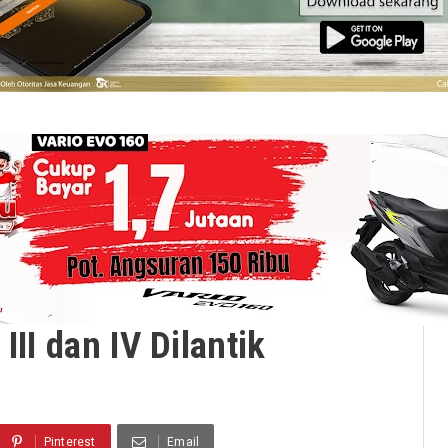
III dan IV Dilantik
Pinterest
Email