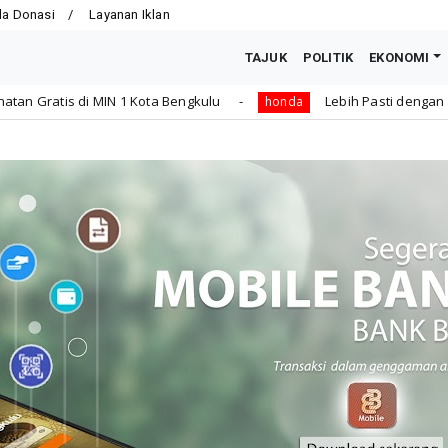
la Donasi
Layanan Iklan
TAJUK
POLITIK
EKONOMI
ta Bengkulu
Lebih Pasti dengan Kampas Rem Asli Honda
honda