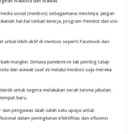
nginan Walikota dan Wawali.
h media sosial (medsos) sebagaimana mestinya. Jangan
sikanlah hal-hal terkait kinerja, program Pemkot dan visi-
at untuk lebih aktif di medsos seperti Facebook dan
aik mungkin. Dimasa pandemi ini tak penting tatap
likota dan wawali saat ini melalui medsos saja mereka
ilantik untuk segera melakukan serah terima jabatan
 tempat baru.
r dan pengawas ialah salah satu upaya untuk
esional dalam peningkatan efektifitas dan efisiensi