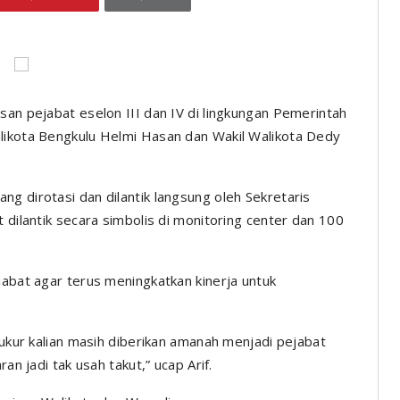
an pejabat eselon III dan IV di lingkungan Pemerintah
alikota Bengkulu Helmi Hasan dan Wakil Walikota Dedy
g dirotasi dan dilantik langsung oleh Sekretaris
 dilantik secara simbolis di monitoring center dan 100
jabat agar terus meningkatkan kinerja untuk
yukur kalian masih diberikan amanah menjadi pejabat
an jadi tak usah takut,” ucap Arif.