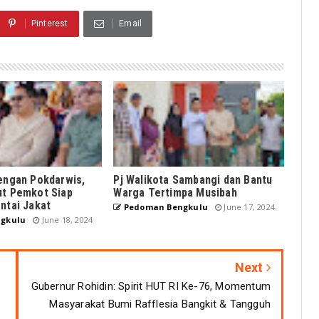
Pinterest
Email
dengan Pokdarwis,
Pj Walikota Sambangi dan Bantu
ut Pemkot Siap
Warga Tertimpa Musibah
ntai Jakat
Pedoman Bengkulu
June 17, 2024
gkulu
June 18, 2024
Next
Gubernur Rohidin: Spirit HUT RI Ke-76, Momentum
Masyarakat Bumi Rafflesia Bangkit & Tangguh