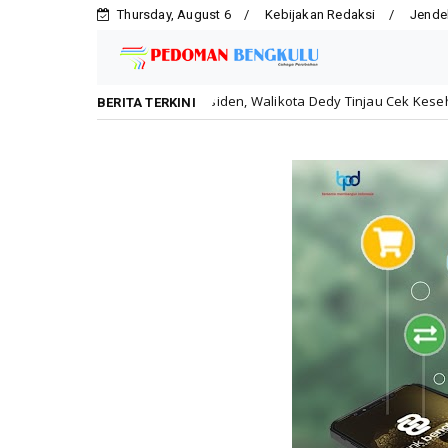
Thursday, August 6
Kebijakan Redaksi
Jende
ngan Presiden, Walikota Dedy Tinjau Cek Kesehatan Gratis di MIN 1 Ko
BERITA TERKINI