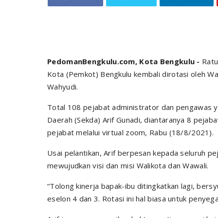
PedomanBengkulu.com, Kota Bengkulu -
Ratus
Kota (Pemkot) Bengkulu kembali dirotasi oleh W
Wahyudi.
Total 108 pejabat administrator dan pengawas yan
Daerah (Sekda) Arif Gunadi, diantaranya 8 pejabat
pejabat melalui virtual zoom, Rabu (18/8/2021).
Usai pelantikan, Arif berpesan kepada seluruh pe
mewujudkan visi dan misi Walikota dan Wawali.
“Tolong kinerja bapak-ibu ditingkatkan lagi, bers
eselon 4 dan 3. Rotasi ini hal biasa untuk penyegar