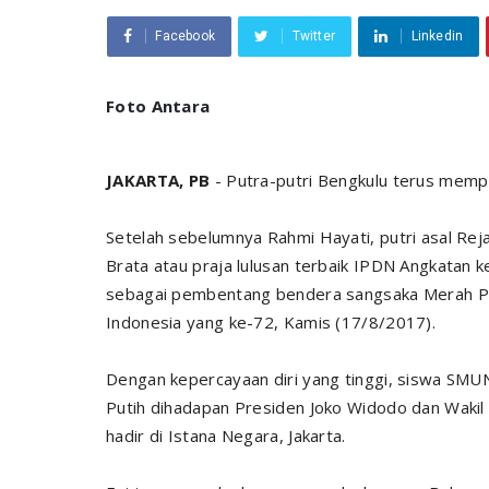
Facebook
Twitter
Linkedin
Foto Antara
JAKARTA, PB
- Putra-putri Bengkulu terus memp
Setelah sebelumnya Rahmi Hayati, putri asal Re
Brata atau praja lulusan terbaik IPDN Angkatan ke-
sebagai pembentang bendera sangsaka Merah Pu
Indonesia yang ke-72, Kamis (17/8/2017).
Dengan kepercayaan diri yang tinggi, siswa SM
Putih dihadapan Presiden Joko Widodo dan Wakil
hadir di Istana Negara, Jakarta.