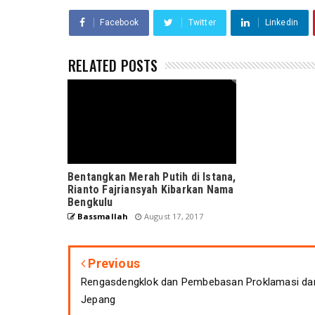
Facebook
Twitter
Linkedin
RELATED POSTS
Bentangkan Merah Putih di Istana,
Rianto Fajriansyah Kibarkan Nama
Bengkulu
Bassmallah
August 17, 2017
Previous
Rengasdengklok dan Pembebasan Proklamasi dar
Jepang