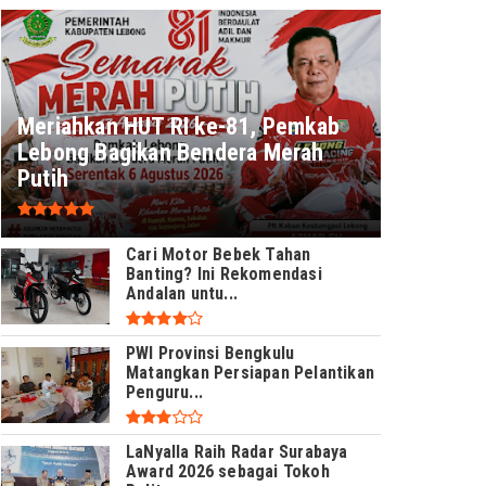
Meriahkan HUT RI ke-81, Pemkab
Lebong Bagikan Bendera Merah
Putih
Cari Motor Bebek Tahan
Banting? Ini Rekomendasi
Andalan untu...
PWI Provinsi Bengkulu
Matangkan Persiapan Pelantikan
Penguru...
LaNyalla Raih Radar Surabaya
Award 2026 sebagai Tokoh