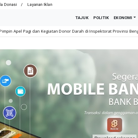
la Donasi
Layanan Iklan
TAJUK
POLITIK
EKONOMI
 Kegiatan Donor Darah di Inspektorat Provinsi Bengkulu
Nasional