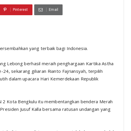
Pinterest
Email
ersembahkan yang terbaik bagi Indonesia.
jang Lebong berhasil meraih penghargaan Kartika Astha
24, sekarang giliaran Rianto Fajriansyah, terpilih
tih dalam upacara Hari Kemerdekaan Republik
UN 2 Kota Bengkulu itu membentangkan bendera Merah
 Presiden Jusuf Kalla bersama ratusan undangan yang