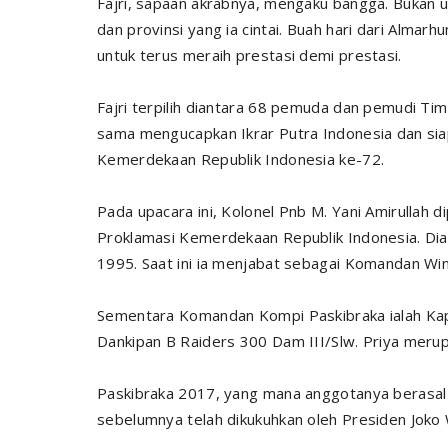
Fajri, sapaan akrabnya, mengaku bangga. Bukan un
dan provinsi yang ia cintai. Buah hari dari Alma
untuk terus meraih prestasi demi prestasi.
Fajri terpilih diantara 68 pemuda dan pemudi Ti
sama mengucapkan Ikrar Putra Indonesia dan si
Kemerdekaan Republik Indonesia ke-72.
Pada upacara ini, Kolonel Pnb M. Yani Amirullah 
Proklamasi Kemerdekaan Republik Indonesia. Di
1995. Saat ini ia menjabat sebagai Komandan Wi
Sementara Komandan Kompi Paskibraka ialah Kap
Dankipan B Raiders 300 Dam III/Slw. Priya merup
Paskibraka 2017, yang mana anggotanya berasal 
sebelumnya telah dikukuhkan oleh Presiden Joko