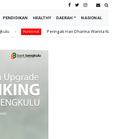
PENDIDIKAN
HEALTHY
DAERAH
NASIONAL
Peringati Hari Dharma Wanita Nasional 2026, Senator Leni John Lat