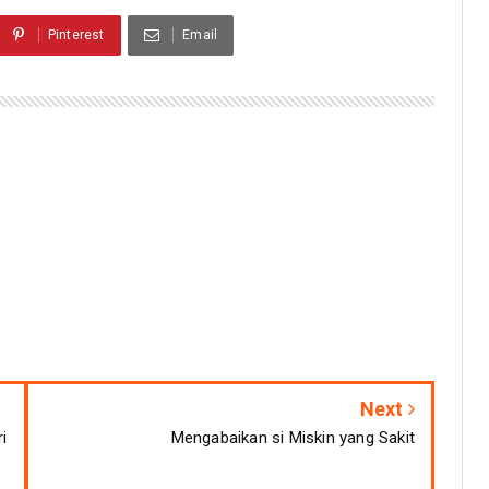
Pinterest
Email
Next
i
Mengabaikan si Miskin yang Sakit