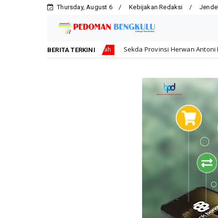
Thursday, August 6
Kebijakan Redaksi
Jende
isi
Sekda Provinsi Herwan Antoni Pimpin Apel Pagi dan
Daerah
BERITA TERKINI