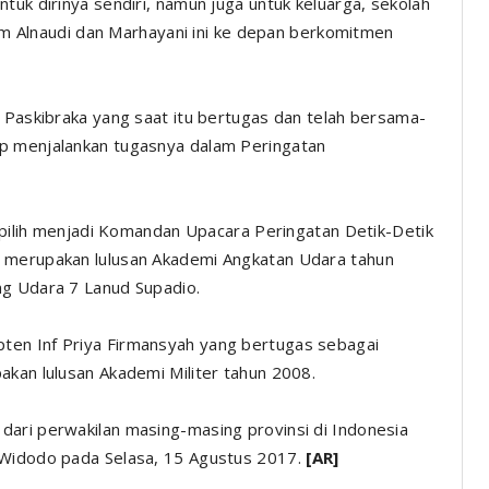
tuk dirinya sendiri, namun juga untuk keluarga, sekolah
rhum Alnaudi dan Marhayani ini ke depan berkomitmen
m Paskibraka yang saat itu bertugas dan telah bersama-
ap menjalankan tugasnya dalam Peringatan
dipilih menjadi Komandan Upacara Peringatan Detik-Detik
a merupakan lulusan Akademi Angkatan Udara tahun
ng Udara 7 Lanud Supadio.
ten Inf Priya Firmansyah yang bertugas sebagai
akan lulusan Akademi Militer tahun 2008.
dari perwakilan masing-masing provinsi di Indonesia
 Widodo pada Selasa, 15 Agustus 2017.
[AR]