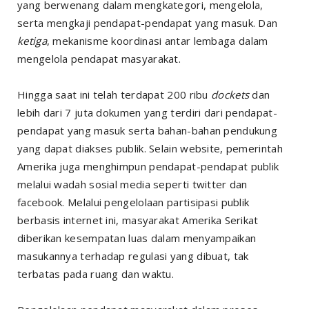
yang berwenang dalam mengkategori, mengelola,
serta mengkaji pendapat-pendapat yang masuk. Dan
ketiga
, mekanisme koordinasi antar lembaga dalam
mengelola pendapat masyarakat.
Hingga saat ini telah terdapat 200 ribu
dockets
dan
lebih dari 7 juta dokumen yang terdiri dari pendapat-
pendapat yang masuk serta bahan-bahan pendukung
yang dapat diakses publik. Selain website, pemerintah
Amerika juga menghimpun pendapat-pendapat publik
melalui wadah sosial media seperti twitter dan
facebook. Melalui pengelolaan partisipasi publik
berbasis internet ini, masyarakat Amerika Serikat
diberikan kesempatan luas dalam menyampaikan
masukannya terhadap regulasi yang dibuat, tak
terbatas pada ruang dan waktu.