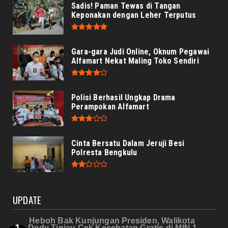
Sadis! Paman Tewas di Tangan
Keponakan dengan Leher Terputus
Gara-gara Judi Online, Oknum Pegawai
Alfamart Nekat Maling Toko Sendiri
Polisi Berhasil Ungkap Drama
Perampokan Alfamart
Cinta Bersatu Dalam Jeruji Besi
Polresta Bengkulu
UPDATE
Heboh Bak Kunjungan Presiden, Walikota
Dedy Tinjau Cek Kesehatan Gratis di MIN 1