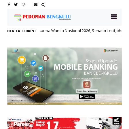
a Wanita Nasional 2026, Senator Leni John Latief Apresiasi Transforma
BERITA TERKINI