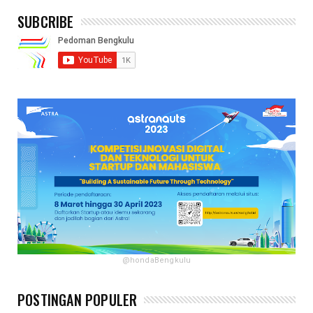
SUBCRIBE
@hondaBengkulu
POSTINGAN POPULER