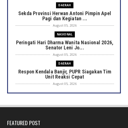
DAERAH
Sekda Provinsi Herwan Antoni Pimpin Apel
Pagi dan Kegiatan ...
August 05, 2026
NASIONAL
Peringati Hari Dharma Wanita Nasional 2026,
Senator Leni Jo...
August 05, 2026
DAERAH
Respon Kendala Banjir, PUPR Siagakan Tim
Unit Reaksi Cepat
August 05, 2026
DAERAH
Bunda Literasi Buka Lomba Duta Baca
Pelajar SMP/MTs 2026, 10...
August 05, 2026
FEATURED POST
DAERAH