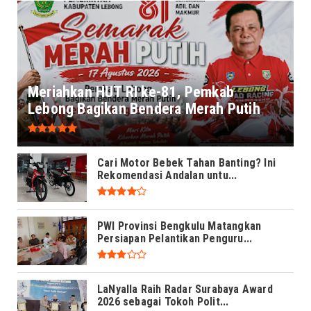
Meriahkan HUT RI ke-81, Pemkab
Lebong Bagikan Bendera Merah Putih
Cari Motor Bebek Tahan Banting? Ini
Rekomendasi Andalan untu...
PWI Provinsi Bengkulu Matangkan
Persiapan Pelantikan Penguru...
LaNyalla Raih Radar Surabaya Award
2026 sebagai Tokoh Polit...