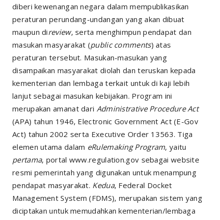
diberi kewenangan negara dalam mempublikasikan
peraturan perundang-undangan yang akan dibuat
maupun di
review
, serta menghimpun pendapat dan
masukan masyarakat (
public comments
) atas
peraturan tersebut. Masukan-masukan yang
disampaikan masyarakat diolah dan teruskan kepada
kementerian dan lembaga terkait untuk di kaji lebih
lanjut sebagai masukan kebijakan. Program ini
merupakan amanat dari
Administrative Procedure Act
(APA) tahun 1946, Electronic Government Act (E-Gov
Act) tahun 2002 serta Executive Order 13563. Tiga
elemen utama dalam
eRulemaking Program
, yaitu
pertama
, portal www.regulation.gov sebagai website
resmi pemerintah yang digunakan untuk menampung
pendapat masyarakat.
Kedua
, Federal Docket
Management System (FDMS), merupakan sistem yang
diciptakan untuk memudahkan kementerian/lembaga