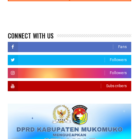
CONNECT WITH US
Fans
Followers
Followers
Subscribers