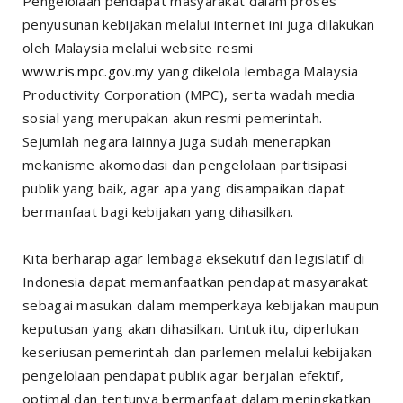
Pengelolaan pendapat masyarakat dalam proses
penyusunan kebijakan melalui internet ini juga dilakukan
oleh Malaysia melalui website resmi
www.ris.mpc.gov.my
yang dikelola lembaga Malaysia
Productivity Corporation (MPC), serta wadah media
sosial yang merupakan akun resmi pemerintah.
Sejumlah negara lainnya juga sudah menerapkan
mekanisme akomodasi dan pengelolaan partisipasi
publik yang baik, agar apa yang disampaikan dapat
bermanfaat bagi kebijakan yang dihasilkan.
Kita berharap agar lembaga eksekutif dan legislatif di
Indonesia dapat memanfaatkan pendapat masyarakat
sebagai masukan dalam memperkaya kebijakan maupun
keputusan yang akan dihasilkan. Untuk itu, diperlukan
keseriusan pemerintah dan parlemen melalui kebijakan
pengelolaan pendapat publik agar berjalan efektif,
optimal dan tentunya bermanfaat dalam meningkatkan