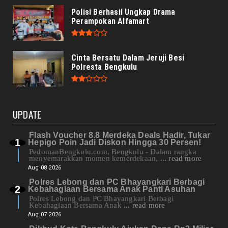
Polisi Berhasil Ungkap Drama
Perampokan Alfamart
Cinta Bersatu Dalam Jeruji Besi
Polresta Bengkulu
UPDATE
Flash Voucher 8.8 Merdeka Deals Hadir, Tukar
Hepigo Poin Jadi Diskon Hingga 30 Persen!
PedomanBengkulu.com, Bengkulu - Dalam rangka
menyemarakkan momen kemerdekaan,
... read more
Aug 08 2026
Polres Lebong dan PC Bhayangkari Berbagi
Kebahagiaan Bersama Anak Panti Asuhan
Polres Lebong dan PC Bhayangkari Berbagi
Kebahagiaan Bersama Anak
... read more
Aug 07 2026