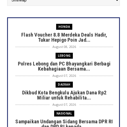
HONDA
Flash Voucher 8.8 Merdeka Deals Hadir,
Tukar Hepigo Poin Jad...
August 08, 2026
LEBONG
Polres Lebong dan PC Bhayangkari Berbagi
Kebahagiaan Bersama...
August 07, 2026
DAERAH
Dikbud Kota Bengkulu Ajukan Dana Rp2
Miliar untuk Rehabilita...
August 07, 2026
NASIONAL
Sampaikan Undangan Sidang Bersama DPR RI
dan DPD RI kepada ...