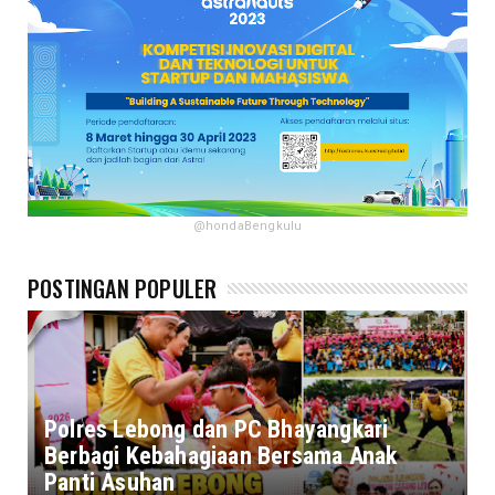
@hondaBengkulu
POSTINGAN POPULER
Polres Lebong dan PC Bhayangkari
Berbagi Kebahagiaan Bersama Anak
Panti Asuhan