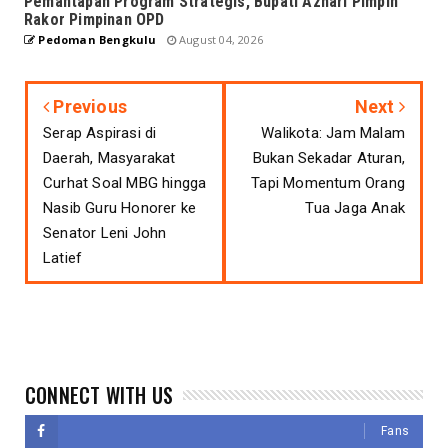
Pemantapan Program Strategis, Bupati Azhari Pimpin
Rakor Pimpinan OPD
Pedoman Bengkulu
August 04, 2026
Previous
Next
Serap Aspirasi di
Walikota: Jam Malam
Daerah, Masyarakat
Bukan Sekadar Aturan,
Curhat Soal MBG hingga
Tapi Momentum Orang
Nasib Guru Honorer ke
Tua Jaga Anak
Senator Leni John
Latief
CONNECT WITH US
Fans