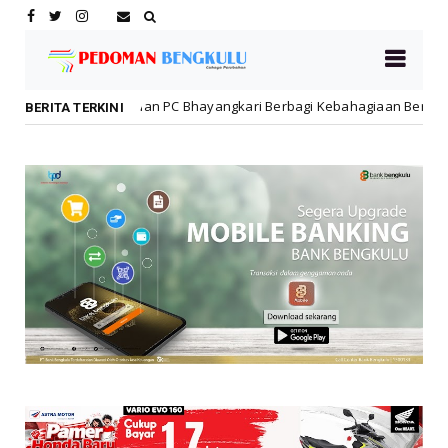
 PC Bhayangkari Berbagi Kebahagiaan Bersama Anak Panti Asuhan
BERITA TERKINI