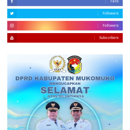
Fans
Followers
Followers
Subscribers