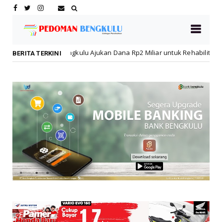
lu Ajukan Dana Rp2 Miliar untuk Rehabilitasi SMPN 19 Pascakebakaran
BERITA TERKINI