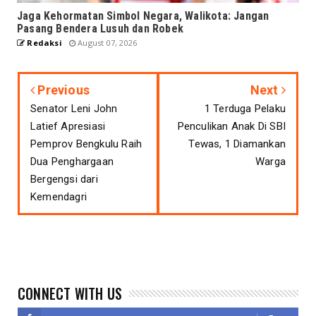
Jaga Kehormatan Simbol Negara, Walikota: Jangan
Pasang Bendera Lusuh dan Robek
Redaksi
August 07, 2026
Previous
Next
Senator Leni John
1 Terduga Pelaku
Latief Apresiasi
Penculikan Anak Di SBI
Pemprov Bengkulu Raih
Tewas, 1 Diamankan
Dua Penghargaan
Warga
Bergengsi dari
Kemendagri
CONNECT WITH US