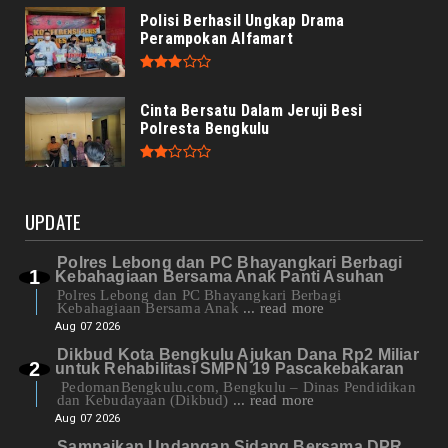
Polisi Berhasil Ungkap Drama
Perampokan Alfamart
Cinta Bersatu Dalam Jeruji Besi
Polresta Bengkulu
UPDATE
Polres Lebong dan PC Bhayangkari Berbagi
Kebahagiaan Bersama Anak Panti Asuhan
Polres Lebong dan PC Bhayangkari Berbagi
Kebahagiaan Bersama Anak
... read more
Aug 07 2026
Dikbud Kota Bengkulu Ajukan Dana Rp2 Miliar
untuk Rehabilitasi SMPN 19 Pascakebakaran
PedomanBengkulu.com, Bengkulu – Dinas Pendidikan
dan Kebudayaan (Dikbud)
... read more
Aug 07 2026
Sampaikan Undangan Sidang Bersama DPR