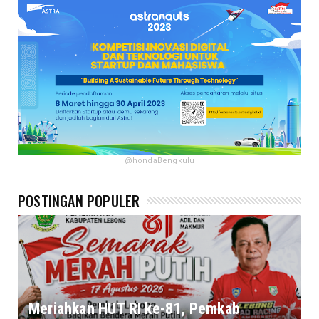
@hondaBengkulu
POSTINGAN POPULER
Meriahkan HUT RI ke-81, Pemkab