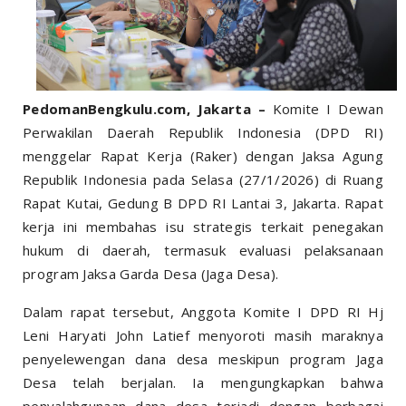
PedomanBengkulu.com, Jakarta –
Komite I Dewan
Perwakilan Daerah Republik Indonesia (DPD RI)
menggelar Rapat Kerja (Raker) dengan Jaksa Agung
Republik Indonesia pada Selasa (27/1/2026) di Ruang
Rapat Kutai, Gedung B DPD RI Lantai 3, Jakarta. Rapat
kerja ini membahas isu strategis terkait penegakan
hukum di daerah, termasuk evaluasi pelaksanaan
program Jaksa Garda Desa (Jaga Desa).
Dalam rapat tersebut, Anggota Komite I DPD RI Hj
Leni Haryati John Latief menyoroti masih maraknya
penyelewengan dana desa meskipun program Jaga
Desa telah berjalan. Ia mengungkapkan bahwa