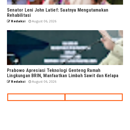
Senator Leni John Latief: Saatnya Mengutamakan
Rehabilitasi
Redaksi
August 06, 2026
Prabowo Apresiasi Teknologi Genteng Ramah
Lingkungan BRIN, Manfaatkan Limbah Sawit dan Kelapa
Redaksi
August 06, 2026