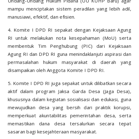
Undang-Undang Hukum Pidana (UU KUHP Baru) agar
mampu menciptakan sistem peradilan yang lebih adil,
manusiawi, efektif, dan efisien.
4. Komite I DPD RI sepakat dengan Kejaksaan Agung
RI untuk melakukan nota kesepahaman (MoU) serta
membentuk Tim Penghubung (PIC) dari Kejaksaan
Agung RI dan DPD RI guna menindaklanjuti aspirasi dan
permasalahan hukum masyarakat di daerah yang
disampaikan oleh Anggota Komite I DPD RI.
5. Komite I DPD RI juga sepakat untuk dilibatkan secara
aktif dalam program Jaksa Garda Desa (Jaga Desa),
khususnya dalam kegiatan sosialisasi dan edukasi, guna
mewujudkan desa yang bersih dari praktik korupsi,
memperkuat akuntabilitas pemerintahan desa, serta
memastikan dana desa tersalurkan secara tepat
sasaran bagi kesejahteraan masyarakat.