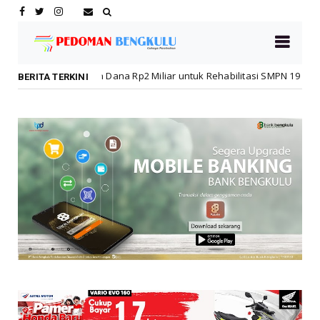
n Dana Rp2 Miliar untuk Rehabilitasi SMPN 19 Pascakebakaran
N
BERITA TERKINI