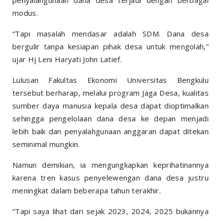
penyalahgunaan dana desa terjadi dengan berbagai
modus.
“Tapi masalah mendasar adalah SDM. Dana desa
bergulir tanpa kesiapan pihak desa untuk mengolah,”
ujar Hj Leni Haryati John Latief.
Lulusan Fakultas Ekonomi Universitas Bengkulu
tersebut berharap, melalui program Jaga Desa, kualitas
sumber daya manusia kepala desa dapat dioptimalkan
sehingga pengelolaan dana desa ke depan menjadi
lebih baik dan penyalahgunaan anggaran dapat ditekan
seminimal mungkin.
Namun demikian, ia mengungkapkan keprihatinannya
karena tren kasus penyelewengan dana desa justru
meningkat dalam beberapa tahun terakhir.
“Tapi saya lihat dari sejak 2023, 2024, 2025 bukannya