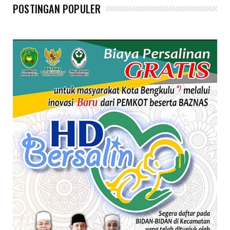
@hondaBengkulu
POSTINGAN POPULER