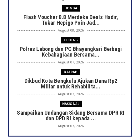
HONDA
Flash Voucher 8.8 Merdeka Deals Hadir,
Tukar Hepigo Poin Jad...
August 08, 2026
LEBONG
Polres Lebong dan PC Bhayangkari Berbagi
Kebahagiaan Bersama...
August 07, 2026
DAERAH
Dikbud Kota Bengkulu Ajukan Dana Rp2
Miliar untuk Rehabilita...
August 07, 2026
NASIONAL
Sampaikan Undangan Sidang Bersama DPR RI
dan DPD RI kepada ...
August 07, 2026
DAERAH