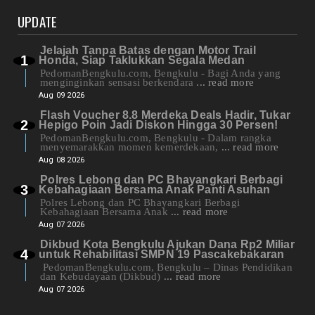
UPDATE
Jelajah Tanpa Batas dengan Motor Trail
Honda, Siap Taklukkan Segala Medan
PedomanBengkulu.com, Bengkulu - Bagi Anda yang
menginginkan sensasi berkendara
... read more
Aug 09 2026
Flash Voucher 8.8 Merdeka Deals Hadir, Tukar
Hepigo Poin Jadi Diskon Hingga 30 Persen!
PedomanBengkulu.com, Bengkulu - Dalam rangka
menyemarakkan momen kemerdekaan,
... read more
Aug 08 2026
Polres Lebong dan PC Bhayangkari Berbagi
Kebahagiaan Bersama Anak Panti Asuhan
Polres Lebong dan PC Bhayangkari Berbagi
Kebahagiaan Bersama Anak
... read more
Aug 07 2026
Dikbud Kota Bengkulu Ajukan Dana Rp2 Miliar
untuk Rehabilitasi SMPN 19 Pascakebakaran
PedomanBengkulu.com, Bengkulu – Dinas Pendidikan
dan Kebudayaan (Dikbud)
... read more
Aug 07 2026