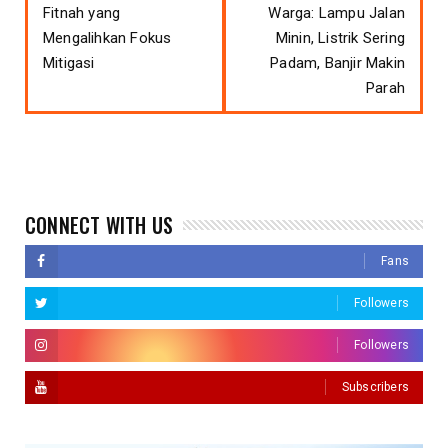
Fitnah yang
Warga: Lampu Jalan
Mengalihkan Fokus
Minin, Listrik Sering
Mitigasi
Padam, Banjir Makin
Parah
CONNECT WITH US
Fans
Followers
Followers
Subscribers