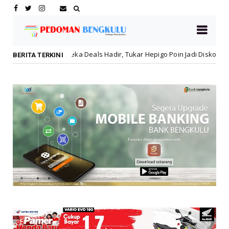
Deals Hadir, Tukar Hepigo Poin Jadi Diskon Hingga 30 Persen!
Le
BERITA TERKINI