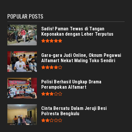
August 07, 2026
POPULAR POSTS
Sadis! Paman Tewas di Tangan
Keponakan dengan Leher Terputus
Gara-gara Judi Online, Oknum Pegawai
Alfamart Nekat Maling Toko Sendiri
Polisi Berhasil Ungkap Drama
Perampokan Alfamart
Cinta Bersatu Dalam Jeruji Besi
Polresta Bengkulu