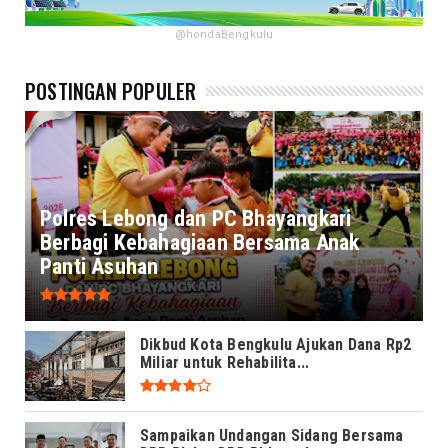
@hondaBengkulu
POSTINGAN POPULER
Polres Lebong dan PC Bhayangkari
Berbagi Kebahagiaan Bersama Anak
Panti Asuhan
Dikbud Kota Bengkulu Ajukan Dana Rp2
Miliar untuk Rehabilita...
Sampaikan Undangan Sidang Bersama