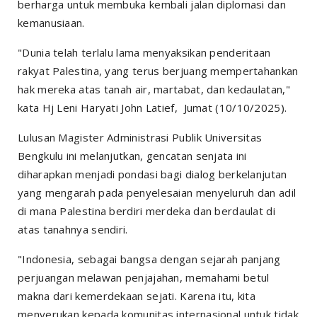
berharga untuk membuka kembali jalan diplomasi dan
kemanusiaan.
"Dunia telah terlalu lama menyaksikan penderitaan
rakyat Palestina, yang terus berjuang mempertahankan
hak mereka atas tanah air, martabat, dan kedaulatan,"
kata Hj Leni Haryati John Latief, Jumat (10/10/2025).
Lulusan Magister Administrasi Publik Universitas
Bengkulu ini melanjutkan, gencatan senjata ini
diharapkan menjadi pondasi bagi dialog berkelanjutan
yang mengarah pada penyelesaian menyeluruh dan adil
di mana Palestina berdiri merdeka dan berdaulat di
atas tanahnya sendiri.
"Indonesia, sebagai bangsa dengan sejarah panjang
perjuangan melawan penjajahan, memahami betul
makna dari kemerdekaan sejati. Karena itu, kita
menyerukan kepada komunitas internasional untuk tidak