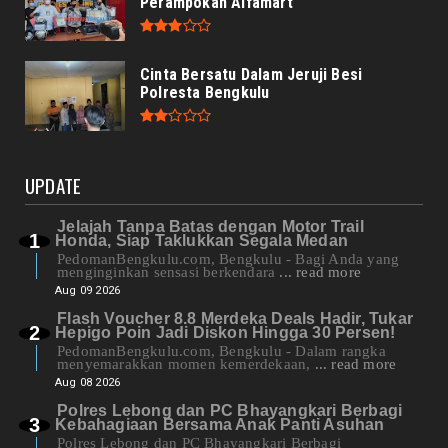
Perampokan Alfamart
Cinta Bersatu Dalam Jeruji Besi
Polresta Bengkulu
UPDATE
Jelajah Tanpa Batas dengan Motor Trail
Honda, Siap Taklukkan Segala Medan
PedomanBengkulu.com, Bengkulu - Bagi Anda yang
menginginkan sensasi berkendara
... read more
Aug 09 2026
Flash Voucher 8.8 Merdeka Deals Hadir, Tukar
Hepigo Poin Jadi Diskon Hingga 30 Persen!
PedomanBengkulu.com, Bengkulu - Dalam rangka
menyemarakkan momen kemerdekaan,
... read more
Aug 08 2026
Polres Lebong dan PC Bhayangkari Berbagi
Kebahagiaan Bersama Anak Panti Asuhan
Polres Lebong dan PC Bhayangkari Berbagi