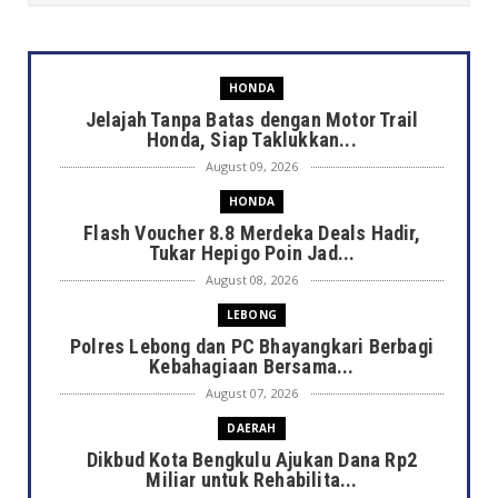
HONDA
Jelajah Tanpa Batas dengan Motor Trail
Honda, Siap Taklukkan...
August 09, 2026
HONDA
Flash Voucher 8.8 Merdeka Deals Hadir,
Tukar Hepigo Poin Jad...
August 08, 2026
LEBONG
Polres Lebong dan PC Bhayangkari Berbagi
Kebahagiaan Bersama...
August 07, 2026
DAERAH
Dikbud Kota Bengkulu Ajukan Dana Rp2
Miliar untuk Rehabilita...