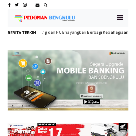
 dan PC Bhayangkari Berbagi Kebahagiaan Bersama Anak Panti Asuhan
BERITA TERKINI