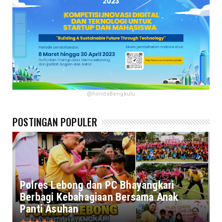
@hondaBengkulu
POSTINGAN POPULER
Polres Lebong dan PC Bhayangkari
Berbagi Kebahagiaan Bersama Anak
Panti Asuhan