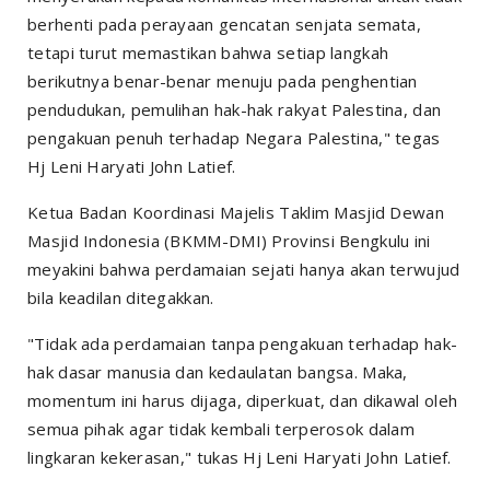
berhenti pada perayaan gencatan senjata semata,
tetapi turut memastikan bahwa setiap langkah
berikutnya benar-benar menuju pada penghentian
pendudukan, pemulihan hak-hak rakyat Palestina, dan
pengakuan penuh terhadap Negara Palestina," tegas
Hj Leni Haryati John Latief.
Ketua Badan Koordinasi Majelis Taklim Masjid Dewan
Masjid Indonesia (BKMM-DMI) Provinsi Bengkulu ini
meyakini bahwa perdamaian sejati hanya akan terwujud
bila keadilan ditegakkan.
"Tidak ada perdamaian tanpa pengakuan terhadap hak-
hak dasar manusia dan kedaulatan bangsa. Maka,
momentum ini harus dijaga, diperkuat, dan dikawal oleh
semua pihak agar tidak kembali terperosok dalam
lingkaran kekerasan," tukas Hj Leni Haryati John Latief.