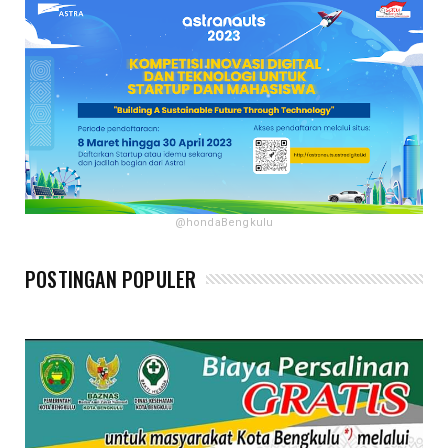
@hondaBengkulu
POSTINGAN POPULER