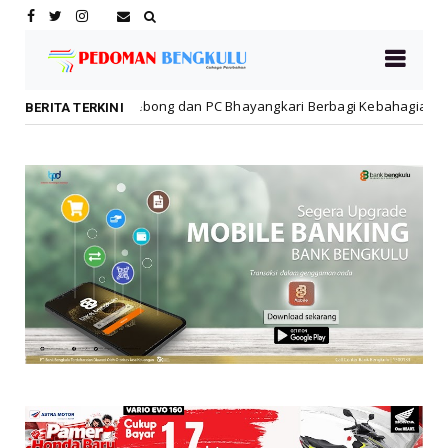
Lebong dan PC Bhayangkari Berbagi Kebahagiaan Bersama Anak Panti 
BERITA TERKINI