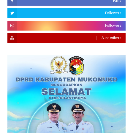
Fans
Followers
Followers
Subscribers