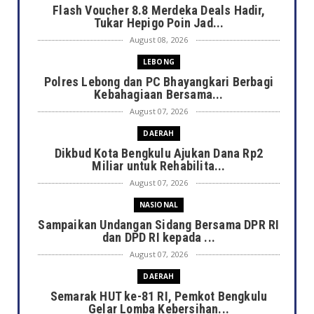
Flash Voucher 8.8 Merdeka Deals Hadir,
Tukar Hepigo Poin Jad...
August 08, 2026
LEBONG
Polres Lebong dan PC Bhayangkari Berbagi
Kebahagiaan Bersama...
August 07, 2026
DAERAH
Dikbud Kota Bengkulu Ajukan Dana Rp2
Miliar untuk Rehabilita...
August 07, 2026
NASIONAL
Sampaikan Undangan Sidang Bersama DPR RI
dan DPD RI kepada ...
August 07, 2026
DAERAH
Semarak HUT ke-81 RI, Pemkot Bengkulu
Gelar Lomba Kebersihan...