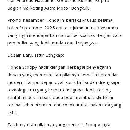
ujar Andreas Nathanael Soedarno Kuarno, Kepala
Bagian Marketing Astra Motor Bengkulu.
Promo Kesamber Honda ini berlaku khusus selama
bulan September 2025 dan ditujukan untuk konsumen
yang ingin mendapatkan motor berkualitas dengan cara
pembelian yang lebih mudah dan terjangkau.
Desain Baru, Fitur Lengkap:
Honda Scoopy hadir dengan berbagai penyegaran
desain yang membuat tampilannya semakin keren dan
modern. Lampu depan oval ikonik kini sudah dilengkapi
teknologi LED yang hemat energi dan lebih terang.
Sentuhan desain baru pada bodi membuat skutik ini
terlihat lebih premium dan cocok untuk anak muda yang
aktif.
Tak hanya tampilannya yang menarik, Scoopy juga