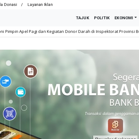
la Donasi
Layanan Iklan
TAJUK
POLITIK
EKONOMI
Kegiatan Donor Darah di Inspektorat Provinsi Bengkulu
Nasional