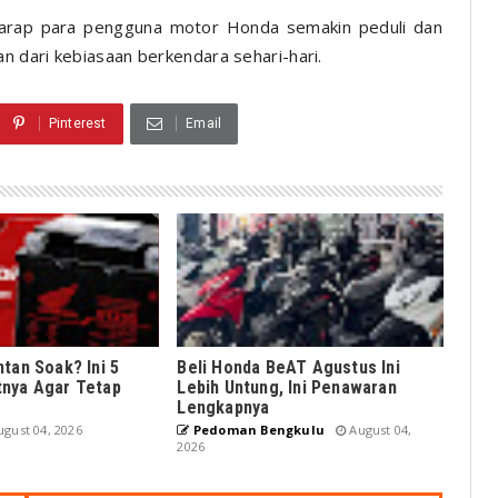
harap para pengguna motor Honda semakin peduli dan
 dari kebiasaan berkendara sehari-hari.
Pinterest
Email
tan Soak? Ini 5
Beli Honda BeAT Agustus Ini
nya Agar Tetap
Lebih Untung, Ini Penawaran
Lengkapnya
gust 04, 2026
Pedoman Bengkulu
August 04,
2026