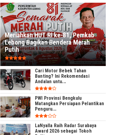
Meriahkan HUT RI ke-81, Pemkab
Lebong Bagikan Bendera Merah
Putih
Cari Motor Bebek Tahan
Banting? Ini Rekomendasi
Andalan untu...
PWI Provinsi Bengkulu
Matangkan Persiapan Pelantikan
Penguru...
LaNyalla Raih Radar Surabaya
Award 2026 sebagai Tokoh