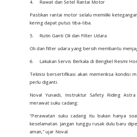
4.
Rawat dan Setel Rantai Motor
Pastikan rantai motor selalu memiliki keteganga
kering dapat putus tiba-tiba.
5.
Rutin Ganti Oli dan Filter Udara
Oli dan filter udara yang bersih membantu menja
6.
Lakukan Servis Berkala di Bengkel Resmi Ho
Teknisi bersertifikasi akan memeriksa kondisi
perlu diganti.
Noval Yunaidi, Instruktur Safety Riding Astr
merawat suku cadang:
“Perawatan suku cadang itu bukan hanya soal
keselamatan. Jangan tunggu rusak dulu baru diper
aman,” ujar Noval.