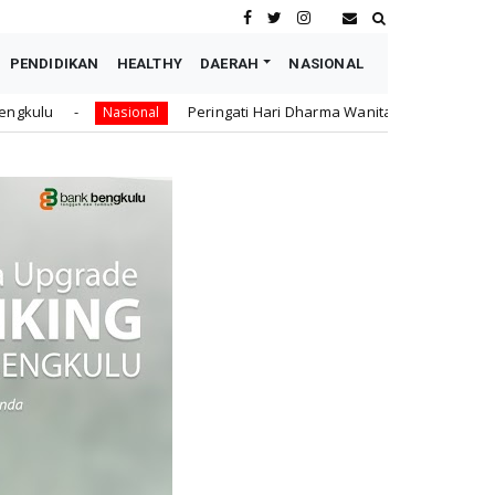
PENDIDIKAN
HEALTHY
DAERAH
NASIONAL
Peringati Hari Dharma Wanita Nasional 2026, Senator Leni John Lati