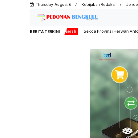
Thursday, August 6
Kebijakan Redaksi
Jende
i
Sekda Provinsi Herwan Antoni Pimpin Apel Pagi dan 
Daerah
BERITA TERKINI