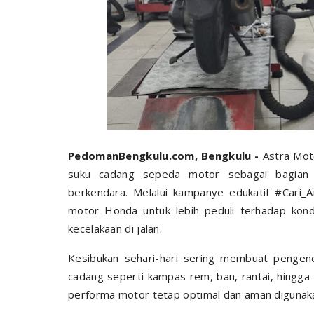
PedomanBengkulu.com, Bengkulu -
Astra Mot
suku cadang sepeda motor sebagai bagian
berkendara. Melalui kampanye edukatif #Cari
motor Honda untuk lebih peduli terhadap kond
kecelakaan di jalan.
Kesibukan sehari-hari sering membuat pengend
cadang seperti kampas rem, ban, rantai, hingg
performa motor tetap optimal dan aman digunak