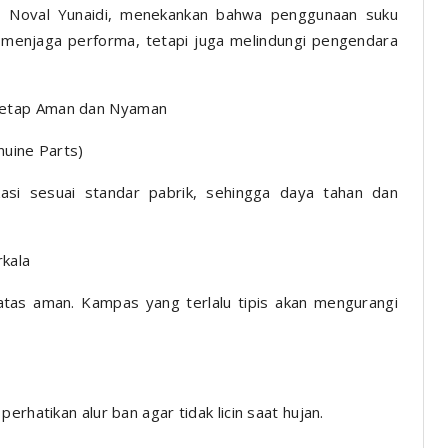
u, Noval Yunaidi, menekankan bahwa penggunaan suku
 menjaga performa, tetapi juga melindungi pengendara
Tetap Aman dan Nyaman
uine Parts)
ikasi sesuai standar pabrik, sehingga daya tahan dan
kala
tas aman. Kampas yang terlalu tipis akan mengurangi
erhatikan alur ban agar tidak licin saat hujan.