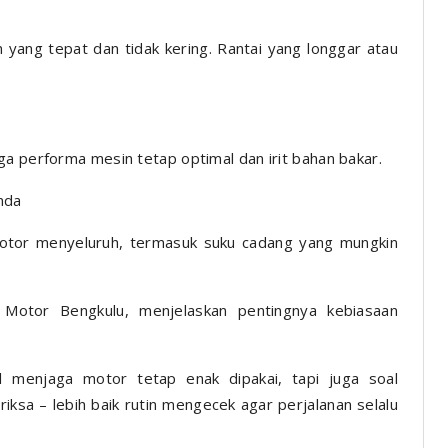
n yang tepat dan tidak kering. Rantai yang longgar atau
ga performa mesin tetap optimal dan irit bahan bakar.
nda
 motor menyeluruh, termasuk suku cadang yang mungkin
a Motor Bengkulu, menjelaskan pentingnya kebiasaan
 menjaga motor tetap enak dipakai, tapi juga soal
iksa – lebih baik rutin mengecek agar perjalanan selalu