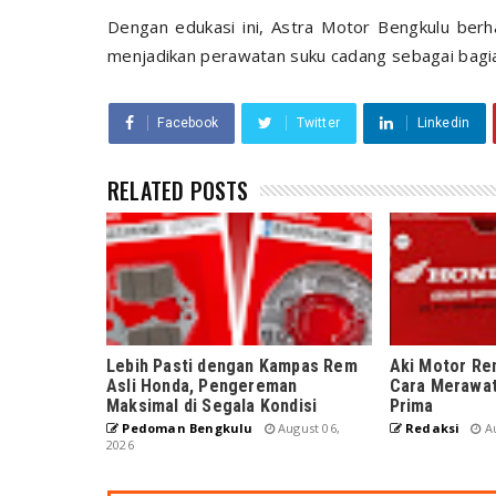
Dengan edukasi ini, Astra Motor Bengkulu ber
menjadikan perawatan suku cadang sebagai bagian
Facebook
Twitter
Linkedin
RELATED POSTS
Lebih Pasti dengan Kampas Rem
Aki Motor Ren
Asli Honda, Pengereman
Cara Merawat
Maksimal di Segala Kondisi
Prima
Pedoman Bengkulu
August 06,
Redaksi
Au
2026