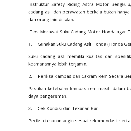
Instruktur Safety Riding Astra Motor Bengkul
cadang asli dan perawatan berkala bukan hanya
dan orang lain di jalan.
Tips Merawat Suku Cadang Motor Honda agar 
1.
Gunakan Suku Cadang Asli Honda (Honda Gen
Suku cadang asli memiliki kualitas dan spesif
keamanannya lebih terjamin.
2.
Periksa Kampas dan Cakram Rem Secara Ber
Pastikan ketebalan kampas rem masih dalam ba
daya pengereman.
3.
Cek Kondisi dan Tekanan Ban
Periksa tekanan angin sesuai rekomendasi, serta p