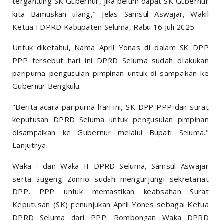
tergantung SK Gubernur, jika belum dapat SK Gubernur
kita Bamuskan ulang," Jelas Samsul Aswajar, Wakil
Ketua I DPRD Kabupaten Seluma, Rabu 16 Juli 2025.
Untuk diketahui, Nama April Yonas di dalam SK DPP
PPP tersebut hari ini DPRD Seluma sudah dilakukan
paripurna pengusulan pimpinan untuk di sampaikan ke
Gubernur Bengkulu.
"Berita acara paripurna hari ini, SK DPP PPP dan surat
keputusan DPRD Seluma untuk pengusulan pimpinan
disampaikan ke Gubernur melalui Bupati Seluma."
Lanjutnya.
Waka I dan Waka II DPRD Seluma, Samsul Aswajar
serta Sugeng Zonrio sudah mengunjungi sekretariat
DPP, PPP untuk memastikan keabsahan Surat
Keputusan (SK) penunjukan April Yones sebagai Ketua
DPRD Seluma dari PPP. Rombongan Waka DPRD