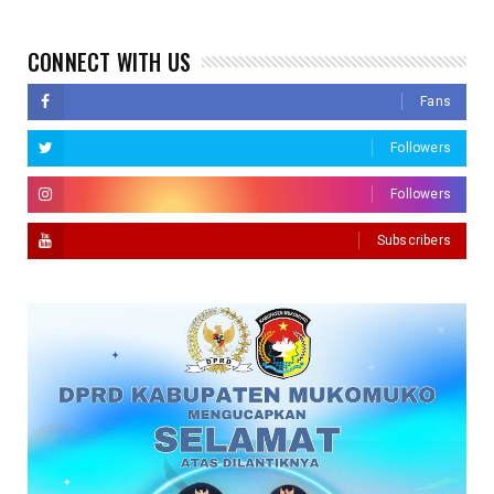
CONNECT WITH US
Fans
Followers
Followers
Subscribers