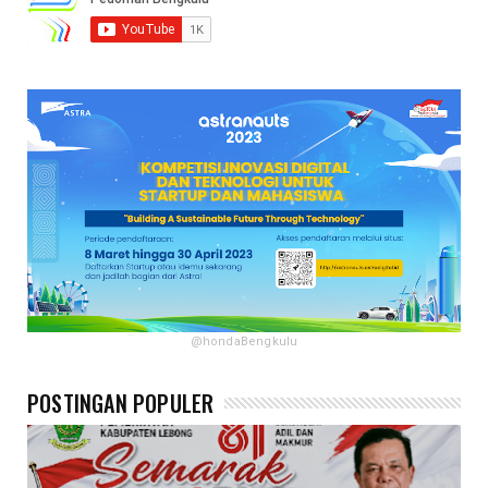
@hondaBengkulu
POSTINGAN POPULER