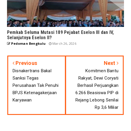
Pemkab Seluma Mutasi 189 Pejabat Eselon III dan IV,
Selanjutnya Eselon II?
Pedoman Bengkulu
March 26, 2026
Previous
Next
Disnakertrans Bakal
Komitmen Bantu
Sanksi Tegas
Rakyat, Dewi Coryati
Perusahaan Tak Penuhi
Berhasil Perjuangkan
BPJS Ketenagakerjaan
6.266 Beasiswa PIP di
Karyawan
Rejang Lebong Senilai
Rp 3,6 Miliar