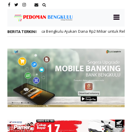
 Bengkulu Ajukan Dana Rp2 Miliar untuk Rehabilitasi SMPN 19 Pascake
BERITA TERKINI