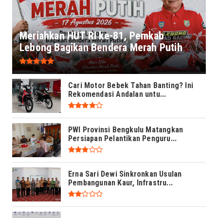
Meriahkan HUT RI ke-81, Pemkab
Lebong Bagikan Bendera Merah Putih
Cari Motor Bebek Tahan Banting? Ini
Rekomendasi Andalan untu...
PWI Provinsi Bengkulu Matangkan
Persiapan Pelantikan Penguru...
Erna Sari Dewi Sinkronkan Usulan
Pembangunan Kaur, Infrastru...