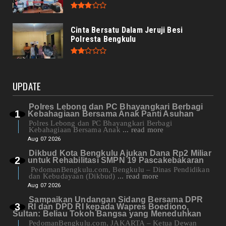
Cinta Bersatu Dalam Jeruji Besi
Polresta Bengkulu
UPDATE
Polres Lebong dan PC Bhayangkari Berbagi
Kebahagiaan Bersama Anak Panti Asuhan
Polres Lebong dan PC Bhayangkari Berbagi
Kebahagiaan Bersama Anak
... read more
Aug 07 2026
Dikbud Kota Bengkulu Ajukan Dana Rp2 Miliar
untuk Rehabilitasi SMPN 19 Pascakebakaran
PedomanBengkulu.com, Bengkulu – Dinas Pendidikan
dan Kebudayaan (Dikbud)
... read more
Aug 07 2026
Sampaikan Undangan Sidang Bersama DPR
RI dan DPD RI kepada Wapres Boediono,
Sultan: Beliau Tokoh Bangsa yang Meneduhkan
PedomanBengkulu.com, JAKARTA – Ketua Dewan