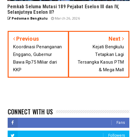
Pemkab Seluma Mutasi 189 Pejabat Eselon III dan IV,
Selanjutnya Eselon II?
Pedoman Bengkulu
March 26, 2026
Previous
Next
Koordinasi Penanganan
Kejati Bengkulu
Enggano, Gubernur
Tetapkan Lagi
Bawa Rp75 Miliar dari
Tersangka Kasus PTM
KKP
& Mega Mall
CONNECT WITH US
Fans
Followers