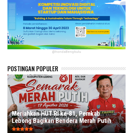
@hondaBengkulu
POSTINGAN POPULER
Meriahkan HUT RI ke-81, Pemkab
Lebong Bagikan Bendera Merah Putih