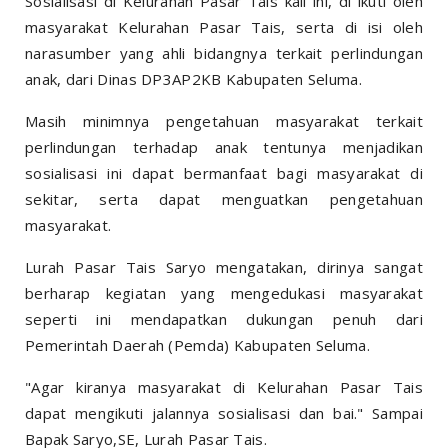
Sosialisasi di Kelurahan Pasar Tais kali ini, di ikuti oleh
masyarakat Kelurahan Pasar Tais, serta di isi oleh
narasumber yang ahli bidangnya terkait perlindungan
anak, dari Dinas DP3AP2KB Kabupaten Seluma.
Masih minimnya pengetahuan masyarakat terkait
perlindungan terhadap anak tentunya menjadikan
sosialisasi ini dapat bermanfaat bagi masyarakat di
sekitar, serta dapat menguatkan pengetahuan
masyarakat.
Lurah Pasar Tais Saryo mengatakan, dirinya sangat
berharap kegiatan yang mengedukasi masyarakat
seperti ini mendapatkan dukungan penuh dari
Pemerintah Daerah (Pemda) Kabupaten Seluma.
"Agar kiranya masyarakat di Kelurahan Pasar Tais
dapat mengikuti jalannya sosialisasi dan bai." Sampai
Bapak Saryo,SE, Lurah Pasar Tais.