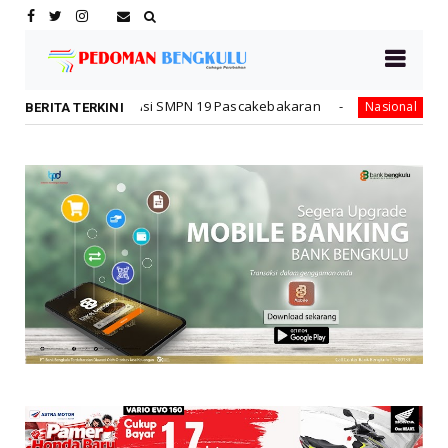
asi SMPN 19 Pascakebakaran
Sampaikan Undangan Sid
Nasional
BERITA TERKINI