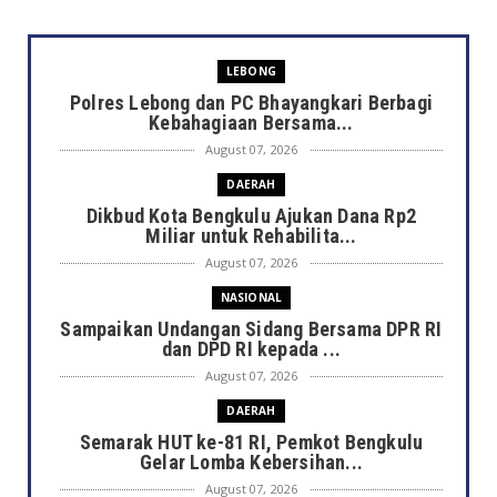
LEBONG
Polres Lebong dan PC Bhayangkari Berbagi
Kebahagiaan Bersama...
August 07, 2026
DAERAH
Dikbud Kota Bengkulu Ajukan Dana Rp2
Miliar untuk Rehabilita...
August 07, 2026
NASIONAL
Sampaikan Undangan Sidang Bersama DPR RI
dan DPD RI kepada ...
August 07, 2026
DAERAH
Semarak HUT ke-81 RI, Pemkot Bengkulu
Gelar Lomba Kebersihan...
August 07, 2026