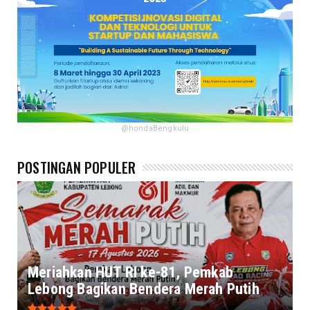
@hondaBengkulu
POSTINGAN POPULER
Meriahkan HUT RI ke-81, Pemkab
Lebong Bagikan Bendera Merah Putih