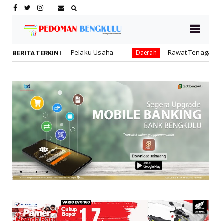
laku Usaha
Rawat Tenaga Kerja dengan Jaminan Sosia
Daerah
BERITA TERKINI