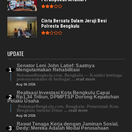
Cinta Bersatu Dalam Jeruji Besi
Polresta Bengkulu
UPDATE
Senator Leni John Latief: Saatnya
Mengutamakan Rehabilitasi
PedomanBengkulu.com, Bengkulu — Kondisi lembaga
pemasyarakatan di berbagai
... read more
Aug 06 2026
Realisasi Investasi Kota Bengkulu Capai
Rp1,34 Triliun, DPMPTSP Dorong Kepatuhan
Pelaku Usaha
PedomanBengkulu.com, Bengkulu- Pemerintah Kota
Bengkulu melalui Dinas
... read more
Aug 06 2026
Rawat Tenaga Kerja dengan Jaminan Sosial,
Dedy: Mereka Adalah Modal Perusahaan