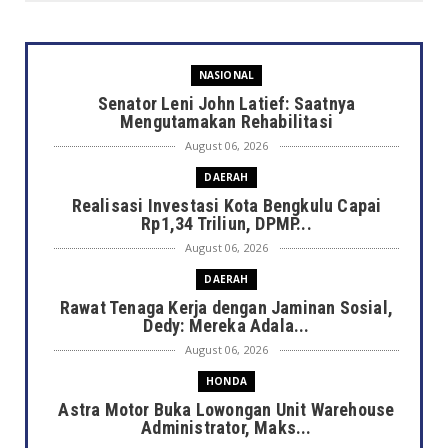
NASIONAL
Senator Leni John Latief: Saatnya
Mengutamakan Rehabilitasi
August 06, 2026
DAERAH
Realisasi Investasi Kota Bengkulu Capai
Rp1,34 Triliun, DPMP...
August 06, 2026
DAERAH
Rawat Tenaga Kerja dengan Jaminan Sosial,
Dedy: Mereka Adala...
August 06, 2026
HONDA
Astra Motor Buka Lowongan Unit Warehouse
Administrator, Maks...