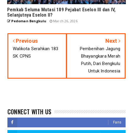
Pemkab Seluma Mutasi 189 Pejabat Eselon III dan IV,
Selanjutnya Eselon II?
Pedoman Bengkulu
March 26, 2026
Previous
Next
Walikota Serahkan 183
Pembenihan Jagung
SK CPNS
Bhayangkara Merah
Putih, Dari Bengkulu
Untuk Indonesia
CONNECT WITH US
Fans