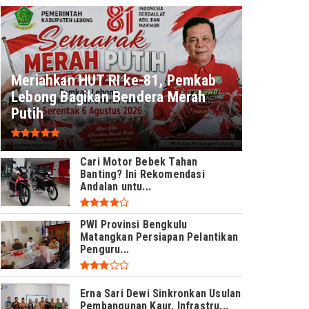
Meriahkan HUT RI ke-81, Pemkab
Lebong Bagikan Bendera Merah
Putih
Cari Motor Bebek Tahan
Banting? Ini Rekomendasi
Andalan untu...
PWI Provinsi Bengkulu
Matangkan Persiapan Pelantikan
Penguru...
Erna Sari Dewi Sinkronkan Usulan
Pembangunan Kaur, Infrastru...