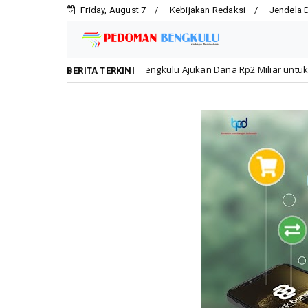
Friday, August 7
Kebijakan Redaksi
Jendela 
d Kota Bengkulu Ajukan Dana Rp2 Miliar untuk Rehabilitasi SMPN 19 P
BERITA TERKINI