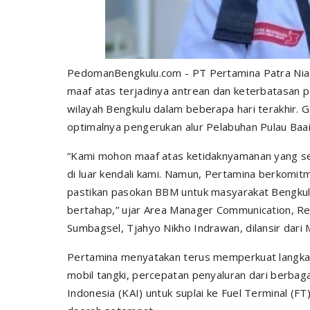
PedomanBengkulu.com - PT Pertamina Patra Ni
maaf atas terjadinya antrean dan keterbatasan 
wilayah Bengkulu dalam beberapa hari terakhir. G
optimalnya pengerukan alur Pelabuhan Pulau Baai
“Kami mohon maaf atas ketidaknyamanan yang semp
di luar kendali kami. Namun, Pertamina berkomi
pastikan pasokan BBM untuk masyarakat Bengkulu
bertahap,” ujar Area Manager Communication, Re
Sumbagsel, Tjahyo Nikho Indrawan, dilansir dari
Pertamina menyatakan terus memperkuat langkah
mobil tangki, percepatan penyaluran dari berbagai
Indonesia (KAI) untuk suplai ke Fuel Terminal (