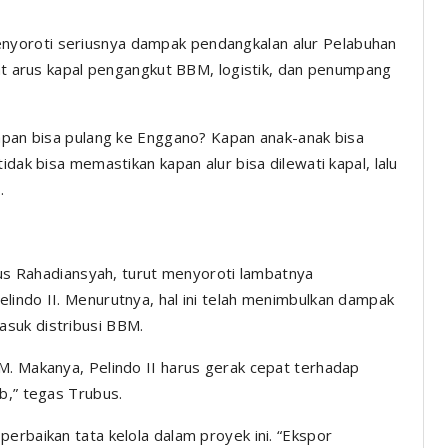
yoroti seriusnya dampak pendangkalan alur Pelabuhan
bat arus kapal pengangkut BBM, logistik, dan penumpang
kapan bisa pulang ke Enggano? Kapan anak-anak bisa
idak bisa memastikan kapan alur bisa dilewati kapal, lalu
.
ubus Rahadiansyah, turut menyoroti lambatnya
lindo II. Menurutnya, hal ini telah menimbulkan dampak
suk distribusi BBM.
M. Makanya, Pelindo II harus gerak cepat terhadap
b,” tegas Trubus.
erbaikan tata kelola dalam proyek ini. “Ekspor