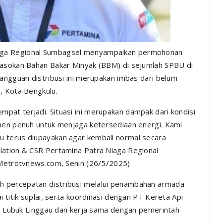
aga Regional Sumbagsel menyampaikan permohonan
pasokan Bahan Bakar Minyak (BBM) di sejumlah SPBU di
angguan distribusi ini merupakan imbas dari belum
, Kota Bengkulu.
at terjadi. Situasi ini merupakan dampak dari kondisi
tmen penuh untuk menjaga ketersediaan energi. Kami
 terus diupayakan agar kembali normal secara
lation & CSR Pertamina Patra Niaga Regional
 Metrotvnews.com, Senin (26/5/2025).
 percepatan distribusi melalui penambahan armada
 titik suplai, serta koordinasi dengan PT Kereta Api
FT) Lubuk Linggau dan kerja sama dengan pemerintah