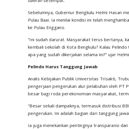
daerah setempat.
Sebelumnya, Gubernur Bengkulu Helmi Hasan men
Pulau Baai. Ia menilai kondisi ini telah mengham
ke Pulau Enggano.
“Ini sudah darurat. Masyarakat terus bertanya, 
kembali sekolah di Kota Bengkulu? Kalau Pelindo t
apa yang sudah dikerjakan selama ini?” ujar Helmi
Pelindo Harus Tanggung Jawab
Analis Kebijakan Publik Universitas Trisakti, Tr
pengerjaan pengerukan alur pelabuhan oleh PT Pe
besar bagi roda perekonomian masyarakat, terma
“Besar sekali dampaknya, termasuk distribusi BB
pengerukan. Ini adalah bagian dari tanggung jawa
Ia juga menekankan pentingnya transparansi dan p