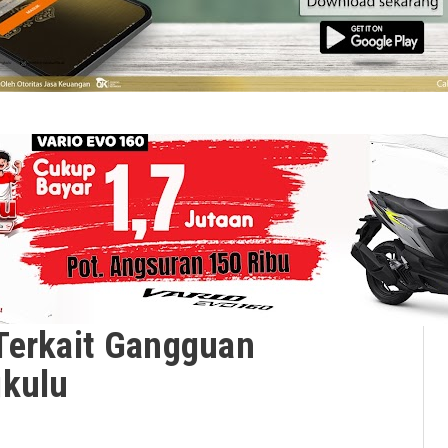
Terkait Gangguan
gkulu