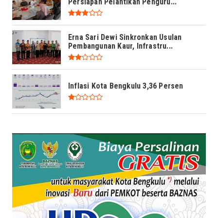
Persiapan Pelantikan Penguru...
Erna Sari Dewi Sinkronkan Usulan
Pembangunan Kaur, Infrastru...
Inflasi Kota Bengkulu 3,36 Persen