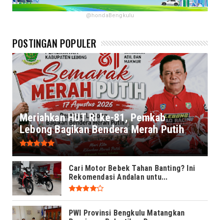
@hondaBengkulu
POSTINGAN POPULER
Meriahkan HUT RI ke-81, Pemkab
Lebong Bagikan Bendera Merah Putih
Cari Motor Bebek Tahan Banting? Ini
Rekomendasi Andalan untu...
PWI Provinsi Bengkulu Matangkan