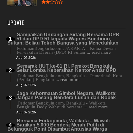
UPDATE
Sampaikan Undangan Sidang Bersama DPR
RI dan DPD RI kepada Wapres Boediono,
Sultan: Beliau Tokoh Bangsa yang Meneduhkan
PedomanBengkulu.com, JAKARTA – Ketua Dewan
Perwakilan Daerah (DPD) RI Sultan
... read more
Aug 07 2026
Semarak HUT ke-81 RI, Pemkot Bengkulu
Gelar Lomba Kebersihan Kantor Antar OPD
PedomanBengkulu.com, Bengkulu - Pemerintah Kota
(Pemkot) Bengkulu
... read more
Aug 07 2026
Jaga Kehormatan Simbol Negara, Walikota:
Jangan Pasang Bendera Lusuh dan Robek
PedomanBengkulu.com, Bengkulu - Walikota
Bengkulu Dedy Wahyudi bersama
... read more
Aug 07 2026
Bersama Forkopimda, Walikota – Wawali
Bagikan 5.000 Bendera Merah Putih di
Belungguk Point Disambut Antusias Warga