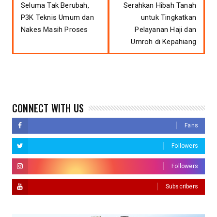
Seluma Tak Berubah,
Serahkan Hibah Tanah
P3K Teknis Umum dan
untuk Tingkatkan
Nakes Masih Proses
Pelayanan Haji dan
Umroh di Kepahiang
CONNECT WITH US
Fans
Followers
Followers
Subscribers