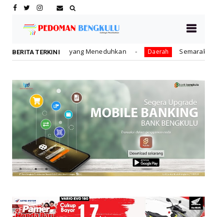
 yang Meneduhkan
Semarak HUT ke-81 RI, Pemkot Bengk
Daerah
BERITA TERKINI