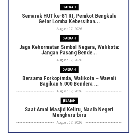
DAERAH
Semarak HUT ke-81 RI, Pemkot Bengkulu
Gelar Lomba Kebersihan...
August 07, 2026
DAERAH
Jaga Kehormatan Simbol Negara, Walikota:
Jangan Pasang Bende...
August 07, 2026
DAERAH
Bersama Forkopimda, Walikota – Wawali
Bagikan 5.000 Bendera ...
August 07, 2026
JELAJAH
Saat Amal Masjid Keliru, Nasib Negeri
Mengharu-biru
August 07, 2026
NASIONAL