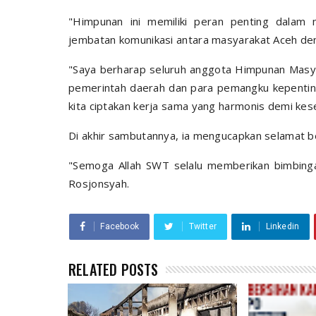
"Himpunan ini memiliki peran penting dalam 
jembatan komunikasi antara masyarakat Aceh den
"Saya berharap seluruh anggota Himpunan Masy
pemerintah daerah dan para pemangku kepentin
kita ciptakan kerja sama yang harmonis demi kes
Di akhir sambutannya, ia mengucapkan selamat 
"Semoga Allah SWT selalu memberikan bimbinga
Rosjonsyah.
Facebook
Twitter
Linkedin
RELATED POSTS