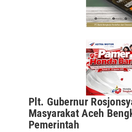
Plt. Gubernur Rosjons
Masyarakat Aceh Bengk
Pemerintah