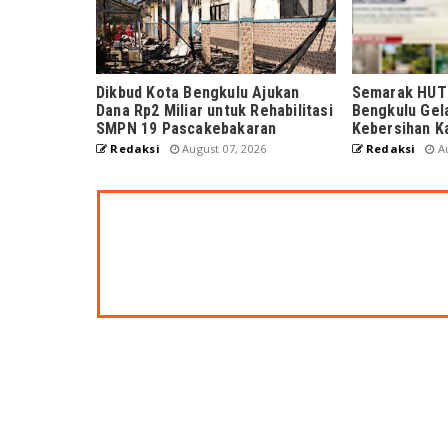
Dikbud Kota Bengkulu Ajukan
Semarak HUT 
Dana Rp2 Miliar untuk Rehabilitasi
Bengkulu Gel
SMPN 19 Pascakebakaran
Kebersihan K
Redaksi
August 07, 2026
Redaksi
Au