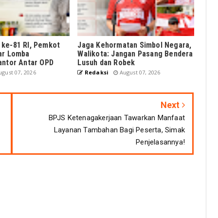
ke-81 RI, Pemkot
Jaga Kehormatan Simbol Negara,
ar Lomba
Walikota: Jangan Pasang Bendera
antor Antar OPD
Lusuh dan Robek
gust 07, 2026
Redaksi
August 07, 2026
Next
BPJS Ketenagakerjaan Tawarkan Manfaat
Layanan Tambahan Bagi Peserta, Simak
Penjelasannya!