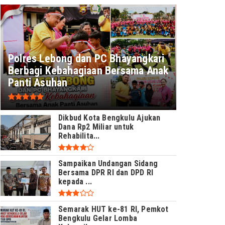
Polres Lebong dan PC Bhayangkari
Berbagi Kebahagiaan Bersama Anak
Panti Asuhan
Dikbud Kota Bengkulu Ajukan
Dana Rp2 Miliar untuk
Rehabilita...
Sampaikan Undangan Sidang
Bersama DPR RI dan DPD RI
kepada ...
Semarak HUT ke-81 RI, Pemkot
Bengkulu Gelar Lomba