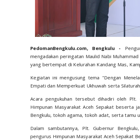
PedomanBengkulu.com, Bengkulu -
Pengu
mengadakan peringatan Maulid Nabi Muhammad S
yang bertempat di Kelurahan Kandang Mas, Kamp
Kegiatan ini mengusung tema "Dengan Menelad
Empati dan Memperkuat Ukhuwah serta Silaturahm
Acara pengukuhan tersebut dihadiri oleh Plt
Himpunan Masyarakat Aceh Sepakat beserta ja
Bengkulu, tokoh agama, tokoh adat, serta tamu u
Dalam sambutannya, Plt. Gubernur Bengkulu
pengurus Himpunan Masyarakat Aceh Sepakat Be