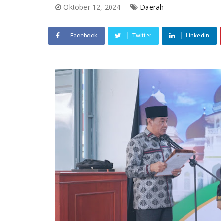
Oktober 12, 2024
Daerah
Facebook
Twitter
Linkedin