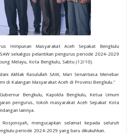
rus Himpunan Masyarakat Aceh Sepakat Bengkulu
AW sekaligus pelantikan pengurus periode 2024-2029
ung Melayu, Kota Bengkulu, Sabtu (12/10).
ani Akhlak Rasulullah SAW, Mari Senantiasa Menebar
i di Kalangan Masyarakat Aceh di Provinsi Bengkulu."
. Gubernur Bengkulu, Kapolda Bengkulu, Ketua Umum
jaran pengurus, tokoh masyarakat Aceh Sepakat Kota
ndangan lainnya.
, Rosjonsyah, mengucapkan selamat kepada seluruh
ngkulu periode 2024-2029 yang baru dikukuhkan.