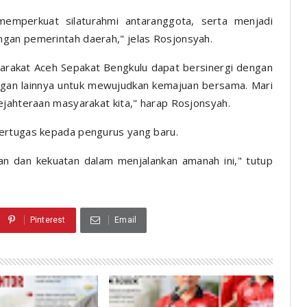
memperkuat silaturahmi antaranggota, serta menjadi
gan pemerintah daerah," jelas Rosjonsyah.
arakat Aceh Sepakat Bengkulu dapat bersinergi dengan
gan lainnya untuk mewujudkan kemajuan bersama. Mari
ejahteraan masyarakat kita," harap Rosjonsyah.
bertugas kepada pengurus yang baru.
n dan kekuatan dalam menjalankan amanah ini," tutup
Pinterest
Email