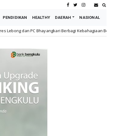
PENDIDIKAN
HEALTHY
DAERAH
NASIONAL
angkari Berbagi Kebahagiaan Bersama Anak Panti Asuhan
Daera