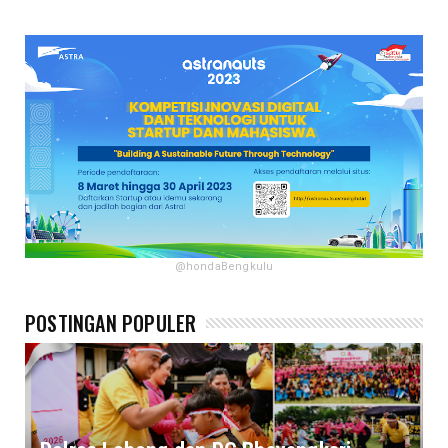
@hondaBengkulu
POSTINGAN POPULER