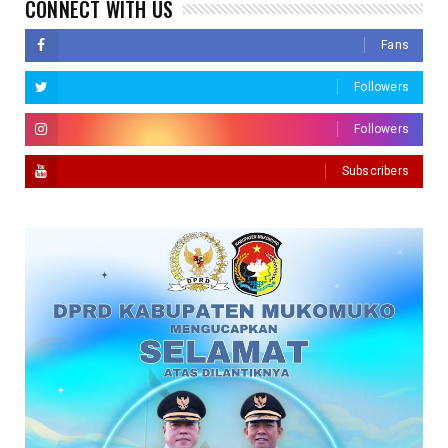
CONNECT WITH US
Fans
Followers
Followers
Subscribers