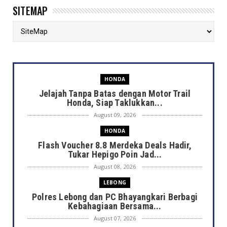
SITEMAP
HONDA
Jelajah Tanpa Batas dengan Motor Trail
Honda, Siap Taklukkan...
August 09, 2026
HONDA
Flash Voucher 8.8 Merdeka Deals Hadir,
Tukar Hepigo Poin Jad...
August 08, 2026
LEBONG
Polres Lebong dan PC Bhayangkari Berbagi
Kebahagiaan Bersama...
August 07, 2026