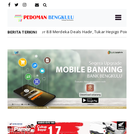
8.8 Merdeka Deals Hadir, Tukar Hepigo Poin Jadi Diskon Hingga 30 Pers
BERITA TERKINI