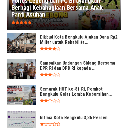
Polres Lebong dan PC Bhayangkari
Berbagi Kebahagiaan Bersama Anak
Panti Asuhan
Dikbud Kota Bengkulu Ajukan Dana Rp2
Miliar untuk Rehabilita...
Sampaikan Undangan Sidang Bersama
DPR RI dan DPD RI kepada ...
Semarak HUT ke-81 RI, Pemkot
Bengkulu Gelar Lomba Kebersihan...
Inflasi Kota Bengkulu 3,36 Persen