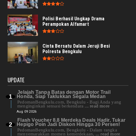
Polisi Berhasil Ungkap Drama
Perampokan Alfamart
Cinta Bersatu Dalam Jeruji Besi
Polresta Bengkulu
UPDATE
Jelajah Tanpa Batas dengan Motor Trail
Honda, Siap Taklukkan Segala Medan
PedomanBengkulu.com, Bengkulu - Bagi Anda yang
menginginkan sensasi berkendara
... read more
Aug 09 2026
Flash Voucher 8.8 Merdeka Deals Hadir, Tukar
Hepigo Poin Jadi Diskon Hingga 30 Persen!
PedomanBengkulu.com, Bengkulu - Dalam rangka
menyemarakkan momen kemerdekaan,
... read more