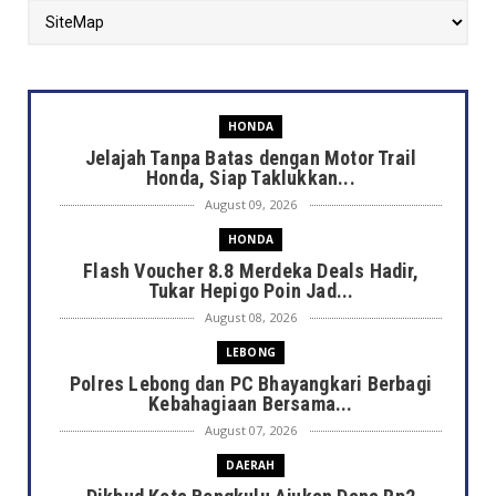
HONDA
Jelajah Tanpa Batas dengan Motor Trail
Honda, Siap Taklukkan...
August 09, 2026
HONDA
Flash Voucher 8.8 Merdeka Deals Hadir,
Tukar Hepigo Poin Jad...
August 08, 2026
LEBONG
Polres Lebong dan PC Bhayangkari Berbagi
Kebahagiaan Bersama...
August 07, 2026
DAERAH