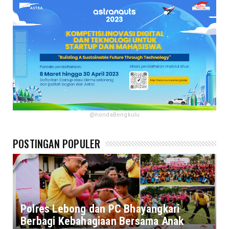
@hondaBengkulu
POSTINGAN POPULER
Polres Lebong dan PC Bhayangkari
Berbagi Kebahagiaan Bersama Anak