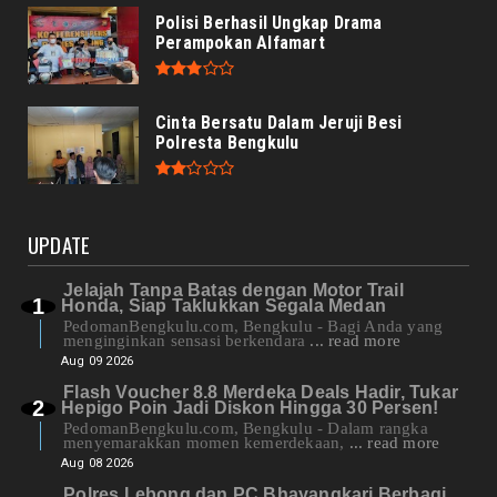
Polisi Berhasil Ungkap Drama
Perampokan Alfamart
Cinta Bersatu Dalam Jeruji Besi
Polresta Bengkulu
UPDATE
Jelajah Tanpa Batas dengan Motor Trail
Honda, Siap Taklukkan Segala Medan
PedomanBengkulu.com, Bengkulu - Bagi Anda yang
menginginkan sensasi berkendara
... read more
Aug 09 2026
Flash Voucher 8.8 Merdeka Deals Hadir, Tukar
Hepigo Poin Jadi Diskon Hingga 30 Persen!
PedomanBengkulu.com, Bengkulu - Dalam rangka
menyemarakkan momen kemerdekaan,
... read more
Aug 08 2026
Polres Lebong dan PC Bhayangkari Berbagi