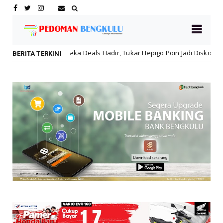
als Hadir, Tukar Hepigo Poin Jadi Diskon Hingga 30 Persen!
Lebo
BERITA TERKINI