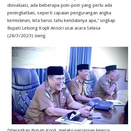
dievaluasi, ada beberapa poin-poin yang perlu ada
peningkatkan, seperti capaian pengurangan angka
kemiskinan, kita harus tahu kendalanya apa," ungkap
Bupati Lebong Kopli Ansori usai acara Selasa
(28/3/2023) siang.
Dilanjutkan Bupati Kopli, melalui perjanjian kinerja,