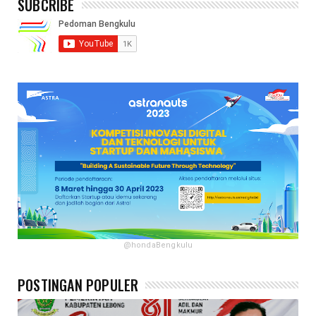
SUBCRIBE
@hondaBengkulu
POSTINGAN POPULER