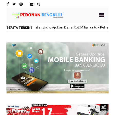
ngkulu Ajukan Dana Rp2 Miliar untuk Rehabilitasi SMPN 19 Pascakebak
BERITA TERKINI