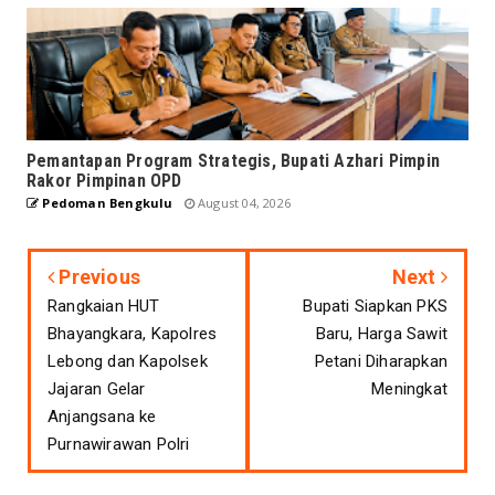
Pemantapan Program Strategis, Bupati Azhari Pimpin
Rakor Pimpinan OPD
Pedoman Bengkulu
August 04, 2026
Previous
Next
Rangkaian HUT
Bupati Siapkan PKS
Bhayangkara, Kapolres
Baru, Harga Sawit
Lebong dan Kapolsek
Petani Diharapkan
Jajaran Gelar
Meningkat
Anjangsana ke
Purnawirawan Polri