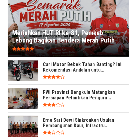
Meriahkan HUT RI ke-81, Pemkab
Lebong Bagikan Bendera Merah Putih
Cari Motor Bebek Tahan Banting? Ini
Rekomendasi Andalan untu...
PWI Provinsi Bengkulu Matangkan
Persiapan Pelantikan Penguru...
Erna Sari Dewi Sinkronkan Usulan
Pembangunan Kaur, Infrastru...