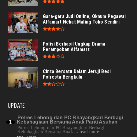
Gara-gara Judi Online, Oknum Pegawai
Alfamart Nekat Maling Toko Sendiri
Polisi Berhasil Ungkap Drama
Perampokan Alfamart
Cinta Bersatu Dalam Jeruji Besi
Polresta Bengkulu
UPDATE
Polres Lebong dan PC Bhayangkari Berbagi
Kebahagiaan Bersama Anak Panti Asuhan
Polres Lebong dan PC Bhayangkari Berbagi
Kebahagiaan Bersama Anak
... read more