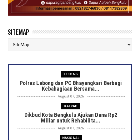
SITEMAP
LEBONG
Polres Lebong dan PC Bhayangkari Berbagi
Kebahagiaan Bersama...
August 07, 2026
DAERAH
Dikbud Kota Bengkulu Ajukan Dana Rp2
Miliar untuk Rehabilita...
August 07, 2026
NASIONAL