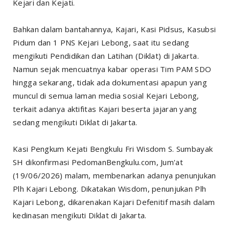
Kejari dan Kejati.
Bahkan dalam bantahannya, Kajari, Kasi Pidsus, Kasubsi
Pidum dan 1 PNS Kejari Lebong, saat itu sedang
mengikuti Pendidikan dan Latihan (Diklat) di Jakarta.
Namun sejak mencuatnya kabar operasi Tim PAM SDO
hingga sekarang, tidak ada dokumentasi apapun yang
muncul di semua laman media sosial Kejari Lebong,
terkait adanya aktifitas Kajari beserta jajaran yang
sedang mengikuti Diklat di Jakarta.
Kasi Pengkum Kejati Bengkulu Fri Wisdom S. Sumbayak
SH dikonfirmasi PedomanBengkulu.com, Jum'at
(19/06/2026) malam, membenarkan adanya penunjukan
Plh Kajari Lebong. Dikatakan Wisdom, penunjukan Plh
Kajari Lebong, dikarenakan Kajari Defenitif masih dalam
kedinasan mengikuti Diklat di Jakarta.