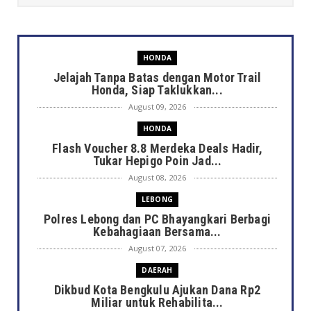
HONDA
Jelajah Tanpa Batas dengan Motor Trail
Honda, Siap Taklukkan...
August 09, 2026
HONDA
Flash Voucher 8.8 Merdeka Deals Hadir,
Tukar Hepigo Poin Jad...
August 08, 2026
LEBONG
Polres Lebong dan PC Bhayangkari Berbagi
Kebahagiaan Bersama...
August 07, 2026
DAERAH
Dikbud Kota Bengkulu Ajukan Dana Rp2
Miliar untuk Rehabilita...