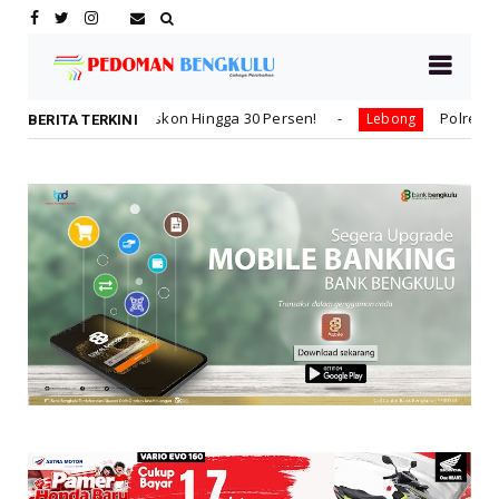
on Hingga 30 Persen!
Polres Lebong dan PC Bhayangka
Lebong
BERITA TERKINI