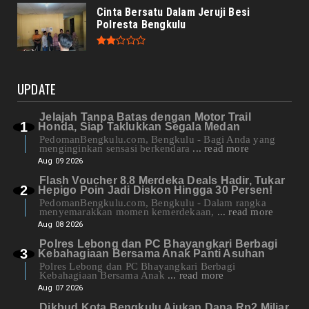
Cinta Bersatu Dalam Jeruji Besi
Polresta Bengkulu
UPDATE
Jelajah Tanpa Batas dengan Motor Trail
Honda, Siap Taklukkan Segala Medan
PedomanBengkulu.com, Bengkulu - Bagi Anda yang
menginginkan sensasi berkendara
... read more
Aug 09 2026
Flash Voucher 8.8 Merdeka Deals Hadir, Tukar
Hepigo Poin Jadi Diskon Hingga 30 Persen!
PedomanBengkulu.com, Bengkulu - Dalam rangka
menyemarakkan momen kemerdekaan,
... read more
Aug 08 2026
Polres Lebong dan PC Bhayangkari Berbagi
Kebahagiaan Bersama Anak Panti Asuhan
Polres Lebong dan PC Bhayangkari Berbagi
Kebahagiaan Bersama Anak
... read more
Aug 07 2026
Dikbud Kota Bengkulu Ajukan Dana Rp2 Miliar