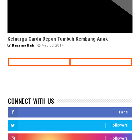
Keluarga Garda Depan Tumbuh Kembang Anak
Bassmallah
May 05, 2017
CONNECT WITH US
Fans
Followers
Followers