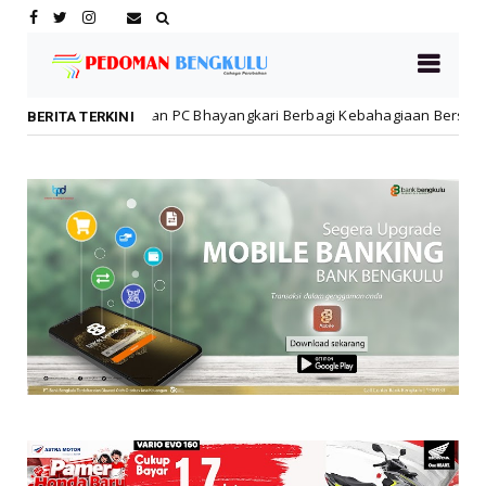
 dan PC Bhayangkari Berbagi Kebahagiaan Bersama Anak Panti Asuhan
BERITA TERKINI