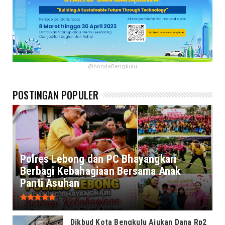
@hondaBengkulu
POSTINGAN POPULER
Polres Lebong dan PC Bhayangkari
Berbagi Kebahagiaan Bersama Anak
Panti Asuhan
Dikbud Kota Bengkulu Ajukan Dana Rp2