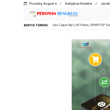
Thursday, August 6
Kebijakan Redaksi
Jende
i Kota Bengkulu Capai Rp1,34 Triliun, DPMPTSP Dorong Kepatuhan Pela
BERITA TERKINI