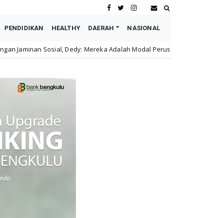
PENDIDIKAN
HEALTHY
DAERAH
NASIONAL
Dedy: Mereka Adalah Modal Perusahaan
Astra Motor Bu
honda