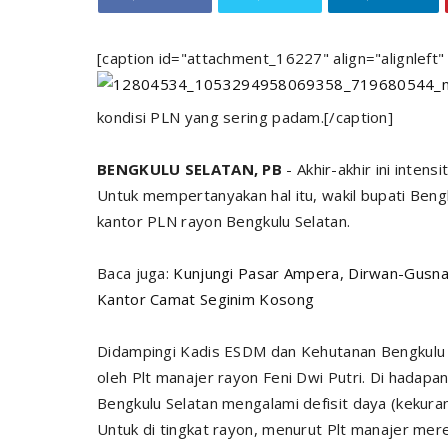
[caption id="attachment_16227" align="alignleft
kondisi PLN yang sering padam.
[/caption]
BENGKULU SELATAN, PB
- Akhir-akhir ini inten
Untuk mempertanyakan hal itu, wakil bupati Beng
kantor PLN rayon Bengkulu Selatan.
Baca juga:
Kunjungi Pasar Ampera, Dirwan-Gusna
Kantor Camat Seginim Kosong
Didampingi Kadis ESDM dan Kehutanan Bengkulu S
oleh Plt manajer rayon Feni Dwi Putri. Di hadapan
Bengkulu Selatan mengalami defisit daya (kekura
Untuk di tingkat rayon, menurut Plt manajer mere