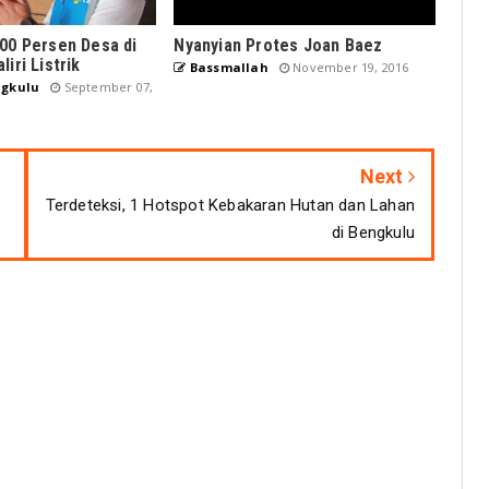
00 Persen Desa di
Nyanyian Protes Joan Baez
iri Listrik
Bassmallah
November 19, 2016
gkulu
September 07,
Next
Terdeteksi, 1 Hotspot Kebakaran Hutan dan Lahan
di Bengkulu