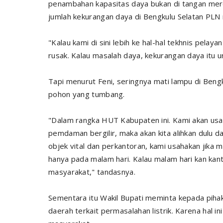
penambahan kapasitas daya bukan di tangan me
jumlah kekurangan daya di Bengkulu Selatan PLN 
"Kalau kami di sini lebih ke hal-hal tekhnis pela
rusak. Kalau masalah daya, kekurangan daya itu 
Tapi menurut Feni, seringnya mati lampu di Ben
pohon yang tumbang.
"Dalam rangka HUT Kabupaten ini. Kami akan usah
pemdaman bergilir, maka akan kita alihkan dulu da
objek vital dan perkantoran, kami usahakan jik
hanya pada malam hari. Kalau malam hari kan kan
masyarakat," tandasnya.
Sementara itu Wakil Bupati meminta kepada piha
daerah terkait permasalahan listrik. Karena hal