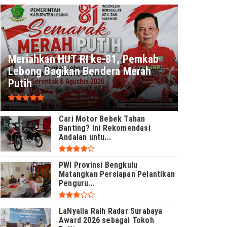
Meriahkan HUT RI ke-81, Pemkab
Lebong Bagikan Bendera Merah
Putih
Cari Motor Bebek Tahan
Banting? Ini Rekomendasi
Andalan untu...
PWI Provinsi Bengkulu
Matangkan Persiapan Pelantikan
Penguru...
LaNyalla Raih Radar Surabaya
Award 2026 sebagai Tokoh