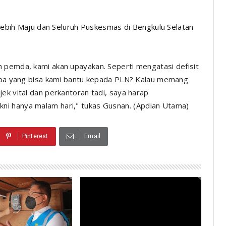
ebih Maju
dan
Seluruh Puskesmas di Bengkulu Selatan
 pemda, kami akan upayakan. Seperti mengatasi defisit
 Apa yang bisa kami bantu kepada PLN? Kalau memang
ek vital dan perkantoran tadi, saya harap
ni hanya malam hari," tukas Gusnan.
(Apdian Utama)
Pinterest
Email