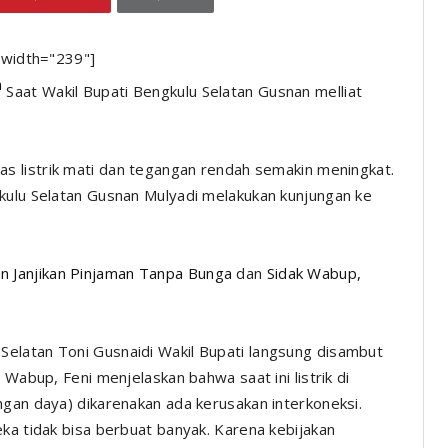
" width="239"]
Saat Wakil Bupati Bengkulu Selatan Gusnan melliat
sitas listrik mati dan tegangan rendah semakin meningkat.
kulu Selatan Gusnan Mulyadi melakukan kunjungan ke
n Janjikan Pinjaman Tanpa Bunga
dan
Sidak Wabup,
elatan Toni Gusnaidi Wakil Bupati langsung disambut
 Wabup, Feni menjelaskan bahwa saat ini listrik di
ngan daya) dikarenakan ada kerusakan interkoneksi.
ka tidak bisa berbuat banyak. Karena kebijakan