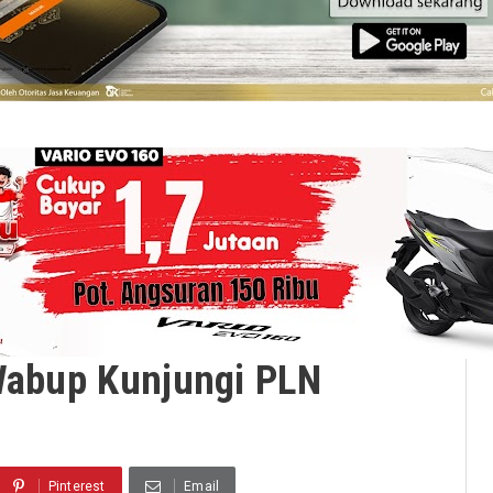
 Wabup Kunjungi PLN
Pinterest
Email