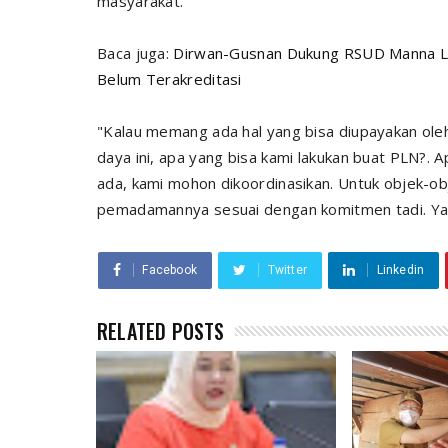
masyarakat.
Baca juga:
Dirwan-Gusnan Dukung RSUD Manna L
Belum Terakreditasi
"Kalau memang ada hal yang bisa diupayakan oleh
daya ini, apa yang bisa kami lakukan buat PLN?.
ada, kami mohon dikoordinasikan. Untuk objek-obj
pemadamannya sesuai dengan komitmen tadi. Yak
Facebook
Twitter
Linkedin
RELATED POSTS