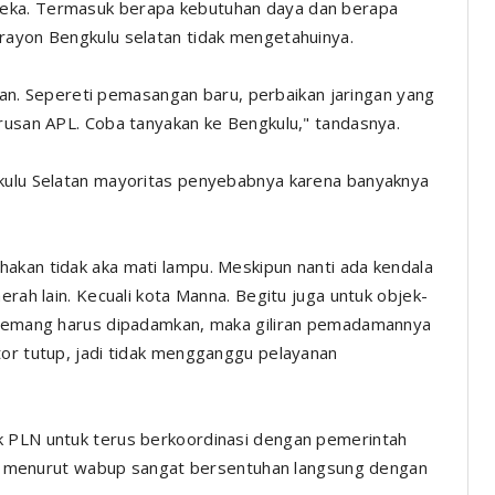
reka. Termasuk berapa kebutuhan daya dan berapa
rayon Bengkulu selatan tidak mengetahuinya.
yanan. Sepereti pemasangan baru, perbaikan jaringan yang
urusan APL. Coba tanyakan ke Bengkulu," tandasnya.
gkulu Selatan mayoritas penyebabnya karena banyaknya
akan tidak aka mati lampu. Meskipun nanti ada kendala
erah lain. Kecuali kota Manna. Begitu juga untuk objek-
a memang harus dipadamkan, maka giliran pemadamannya
tor tutup, jadi tidak mengganggu pelayanan
k PLN untuk terus berkoordinasi dengan pemerintah
 ini menurut wabup sangat bersentuhan langsung dengan