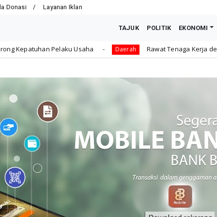
la Donasi
Layanan Iklan
TAJUK
POLITIK
EKONOMI
ku Usaha
Rawat Tenaga Kerja dengan Jaminan Sosial, 
Daerah