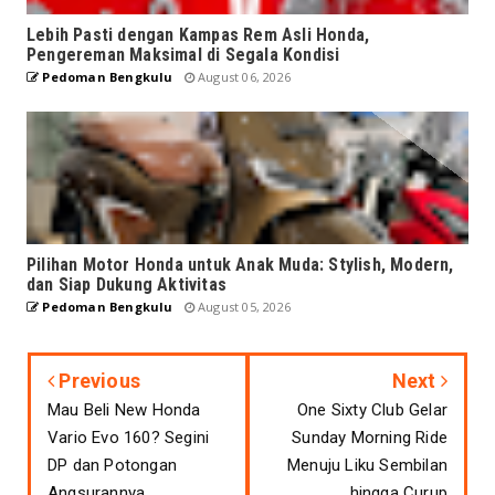
Lebih Pasti dengan Kampas Rem Asli Honda,
Pengereman Maksimal di Segala Kondisi
Pedoman Bengkulu
August 06, 2026
Pilihan Motor Honda untuk Anak Muda: Stylish, Modern,
dan Siap Dukung Aktivitas
Pedoman Bengkulu
August 05, 2026
Previous
Next
Mau Beli New Honda
One Sixty Club Gelar
Vario Evo 160? Segini
Sunday Morning Ride
DP dan Potongan
Menuju Liku Sembilan
Angsurannya
hingga Curup