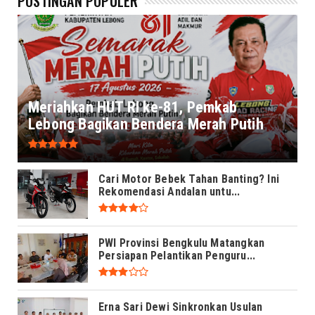
POSTINGAN POPULER
Meriahkan HUT RI ke-81, Pemkab
Lebong Bagikan Bendera Merah Putih
Cari Motor Bebek Tahan Banting? Ini
Rekomendasi Andalan untu...
PWI Provinsi Bengkulu Matangkan
Persiapan Pelantikan Penguru...
Erna Sari Dewi Sinkronkan Usulan