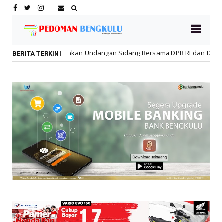
 Undangan Sidang Bersama DPR RI dan DPD RI kepada Wapres Boedion
BERITA TERKINI