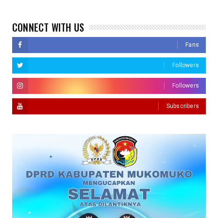
CONNECT WITH US
Fans
Followers
Followers
Subscribers