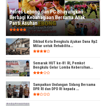
Polres Lebong dan PC Bhayangkari
Berbagi Kebahagiaan Bersama Anak
Panti Asuhan
Dikbud Kota Bengkulu Ajukan Dana Rp2
Miliar untuk Rehabilita...
Semarak HUT ke-81 RI, Pemkot
Bengkulu Gelar Lomba Kebersihan...
Sampaikan Undangan Sidang Bersama
DPR RI dan DPD RI kepada ...