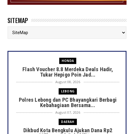
SITEMAP
HONDA
Flash Voucher 8.8 Merdeka Deals Hadir,
Tukar Hepigo Poin Jad...
August 08, 2026
LEBONG
Polres Lebong dan PC Bhayangkari Berbagi
Kebahagiaan Bersama...
August 07, 2026
DAERAH
Dikbud Kota Bengkulu Ajukan Dana Rp2