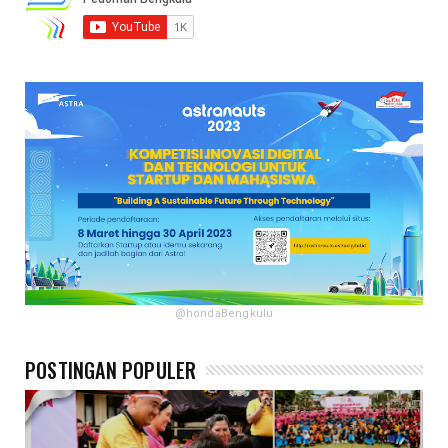
@hondaBengkulu
POSTINGAN POPULER