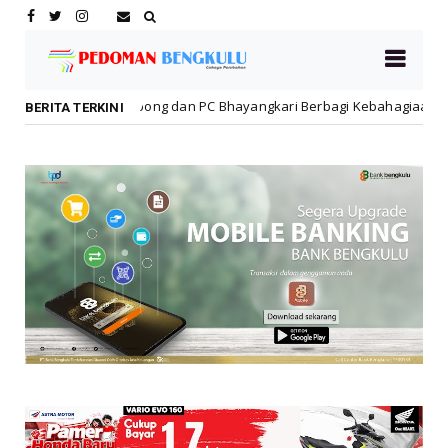
ng dan PC Bhayangkari Berbagi Kebahagiaan Bersama Anak Panti Asu
BERITA TERKINI