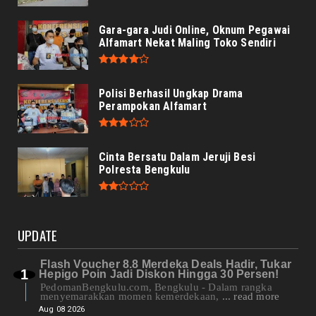
Gara-gara Judi Online, Oknum Pegawai
Alfamart Nekat Maling Toko Sendiri
Polisi Berhasil Ungkap Drama
Perampokan Alfamart
Cinta Bersatu Dalam Jeruji Besi
Polresta Bengkulu
UPDATE
Flash Voucher 8.8 Merdeka Deals Hadir, Tukar
Hepigo Poin Jadi Diskon Hingga 30 Persen!
PedomanBengkulu.com, Bengkulu - Dalam rangka
menyemarakkan momen kemerdekaan,
... read more
Aug 08 2026