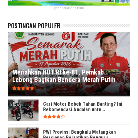
@hondaBengkulu
POSTINGAN POPULER
Meriahkan HUT RI ke-81, Pemkab
Lebong Bagikan Bendera Merah Putih
Cari Motor Bebek Tahan Banting? Ini
Rekomendasi Andalan untu...
PWI Provinsi Bengkulu Matangkan
Persiapan Pelantikan Penguru...