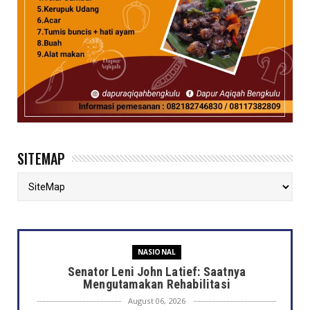
SITEMAP
NASIONAL
Senator Leni John Latief: Saatnya
Mengutamakan Rehabilitasi
August 06, 2026