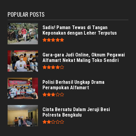
August 05, 2026
POPULAR POSTS
Sadis! Paman Tewas di Tangan
Keponakan dengan Leher Terputus
Gara-gara Judi Online, Oknum Pegawai
Alfamart Nekat Maling Toko Sendiri
Polisi Berhasil Ungkap Drama
Perampokan Alfamart
Cinta Bersatu Dalam Jeruji Besi
Polresta Bengkulu