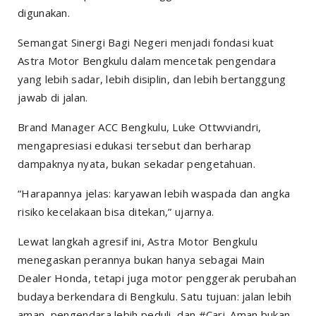
digunakan.
Semangat Sinergi Bagi Negeri menjadi fondasi kuat
Astra Motor Bengkulu dalam mencetak pengendara
yang lebih sadar, lebih disiplin, dan lebih bertanggung
jawab di jalan.
Brand Manager ACC Bengkulu, Luke Ottwviandri,
mengapresiasi edukasi tersebut dan berharap
dampaknya nyata, bukan sekadar pengetahuan.
“Harapannya jelas: karyawan lebih waspada dan angka
risiko kecelakaan bisa ditekan,” ujarnya.
Lewat langkah agresif ini, Astra Motor Bengkulu
menegaskan perannya bukan hanya sebagai Main
Dealer Honda, tetapi juga motor penggerak perubahan
budaya berkendara di Bengkulu. Satu tujuan: jalan lebih
aman, pengendara lebih peduli, dan #Cari_Aman bukan