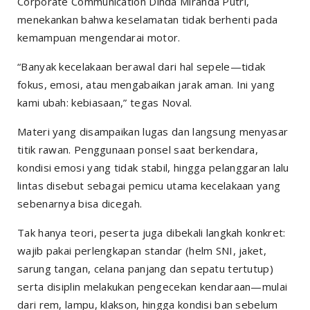
Corporate Communication Dinda Miranda Putri,
menekankan bahwa keselamatan tidak berhenti pada
kemampuan mengendarai motor.
“Banyak kecelakaan berawal dari hal sepele—tidak
fokus, emosi, atau mengabaikan jarak aman. Ini yang
kami ubah: kebiasaan,” tegas Noval.
Materi yang disampaikan lugas dan langsung menyasar
titik rawan. Penggunaan ponsel saat berkendara,
kondisi emosi yang tidak stabil, hingga pelanggaran lalu
lintas disebut sebagai pemicu utama kecelakaan yang
sebenarnya bisa dicegah.
Tak hanya teori, peserta juga dibekali langkah konkret:
wajib pakai perlengkapan standar (helm SNI, jaket,
sarung tangan, celana panjang dan sepatu tertutup)
serta disiplin melakukan pengecekan kendaraan—mulai
dari rem, lampu, klakson, hingga kondisi ban sebelum