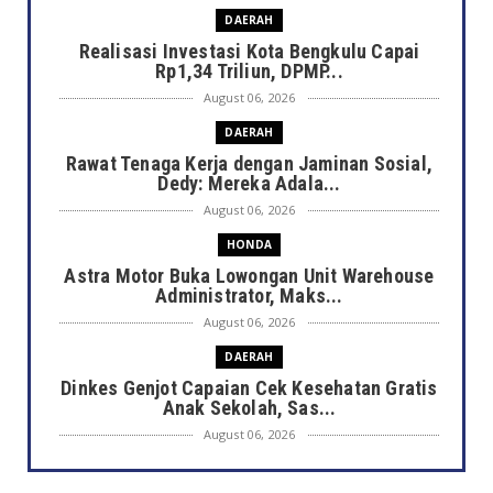
DAERAH
Realisasi Investasi Kota Bengkulu Capai
Rp1,34 Triliun, DPMP...
August 06, 2026
DAERAH
Rawat Tenaga Kerja dengan Jaminan Sosial,
Dedy: Mereka Adala...
August 06, 2026
HONDA
Astra Motor Buka Lowongan Unit Warehouse
Administrator, Maks...
August 06, 2026
DAERAH
Dinkes Genjot Capaian Cek Kesehatan Gratis
Anak Sekolah, Sas...
August 06, 2026
DAERAH