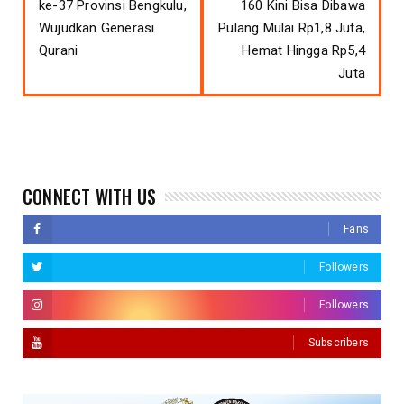
ke-37 Provinsi Bengkulu,
160 Kini Bisa Dibawa
Wujudkan Generasi
Pulang Mulai Rp1,8 Juta,
Qurani
Hemat Hingga Rp5,4
Juta
CONNECT WITH US
Fans
Followers
Followers
Subscribers